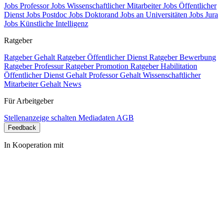
Jobs Professor
Jobs Wissenschaftlicher Mitarbeiter
Jobs Öffentlicher
Dienst
Jobs Postdoc
Jobs Doktorand
Jobs an Universitäten
Jobs Jura
Jobs Künstliche Intelligenz
Ratgeber
Ratgeber Gehalt
Ratgeber Öffentlicher Dienst
Ratgeber Bewerbung
Ratgeber Professur
Ratgeber Promotion
Ratgeber Habilitation
Öffentlicher Dienst Gehalt
Professor Gehalt
Wissenschaftlicher
Mitarbeiter Gehalt
News
Für Arbeitgeber
Stellenanzeige schalten
Mediadaten
AGB
Feedback
In Kooperation mit