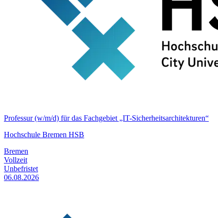
Professur (w/m/d) für das Fachgebiet „IT-Sicherheitsarchitekturen“
Hochschule Bremen HSB
Bremen
Vollzeit
Unbefristet
06.08.2026