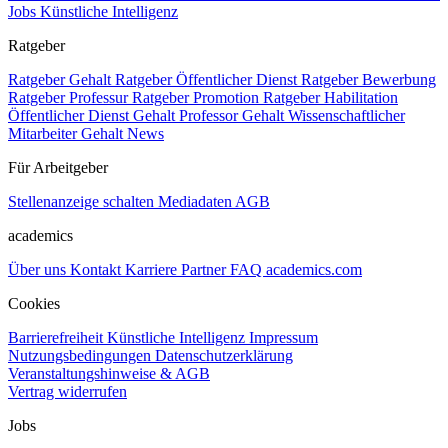
Jobs Künstliche Intelligenz
Ratgeber
Ratgeber Gehalt
Ratgeber Öffentlicher Dienst
Ratgeber Bewerbung
Ratgeber Professur
Ratgeber Promotion
Ratgeber Habilitation
Öffentlicher Dienst Gehalt
Professor Gehalt
Wissenschaftlicher
Mitarbeiter Gehalt
News
Für Arbeitgeber
Stellenanzeige schalten
Mediadaten
AGB
academics
Über uns
Kontakt
Karriere
Partner
FAQ
academics.com
Cookies
Barrierefreiheit
Künstliche Intelligenz
Impressum
Nutzungsbedingungen
Datenschutzerklärung
Veranstaltungshinweise & AGB
Vertrag widerrufen
Jobs