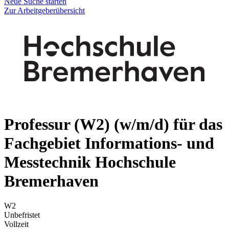
Neue Suche starten
Zur Arbeitgeberübersicht
Professur (W2) (w/m/d) für das
Fachgebiet Informations- und
Messtechnik
Hochschule
Bremerhaven
W2
Unbefristet
Vollzeit