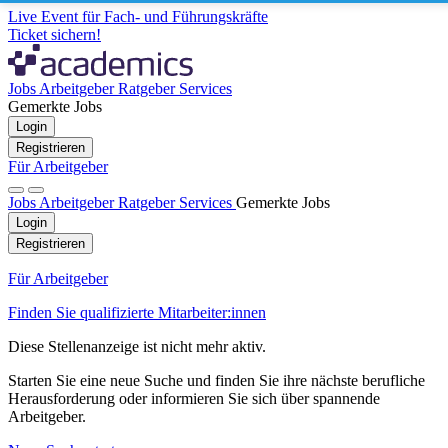
Live Event für Fach- und Führungskräfte
Ticket sichern!
Jobs
Arbeitgeber
Ratgeber
Services
Gemerkte Jobs
Login
Registrieren
Für Arbeitgeber
Jobs
Arbeitgeber
Ratgeber
Services
Gemerkte Jobs
Login
Registrieren
Für Arbeitgeber
Finden Sie qualifizierte Mitarbeiter:innen
Diese Stellenanzeige ist nicht mehr aktiv.
Starten Sie eine neue Suche und finden Sie ihre nächste berufliche
Herausforderung oder informieren Sie sich über spannende
Arbeitgeber.