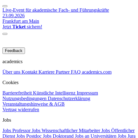
Live-Event für akademische Fach- und Führungskräfte
23.09.2026
Frankfurt am Main
Jetzt
Ticket
sichern!
Feedback
academics
Über uns
Kontakt
Karriere
Partner
FAQ
academics.com
Cookies
Barrierefreiheit
Künstliche Intelligenz
Impressum
Nutzungsbedingungen
Datenschutzerklärung
Veranstaltungshinweise & AGB
Vertrag widerrufen
Jobs
Jobs Professor
Jobs Wissenschaftlicher Mitarbeiter
Jobs Öffentlicher
Dienst
Jobs Postdoc
Jobs Doktorand
Jobs an Universitäten
Jobs Jura