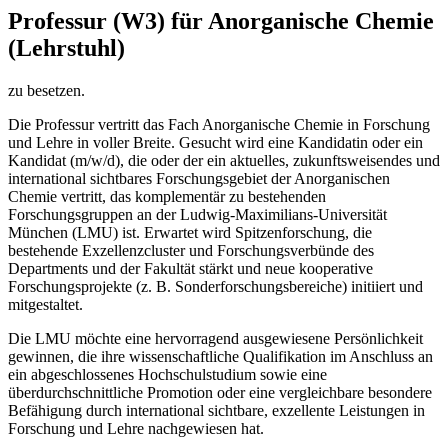
Professur (W3) für Anorganische Chemie
(Lehrstuhl)
zu besetzen.
Die Professur vertritt das Fach Anorganische Chemie in Forschung
und Lehre in voller Breite. Gesucht wird eine Kandidatin oder ein
Kandidat (m/w/d), die oder der ein aktuelles, zukunftsweisendes und
international sichtbares Forschungsgebiet der Anorganischen
Chemie vertritt, das komplementär zu bestehenden
Forschungsgruppen an der Ludwig-Maximilians-Universität
München (LMU) ist. Erwartet wird Spitzenforschung, die
bestehende Exzellenzcluster und Forschungsverbünde des
Departments und der Fakultät stärkt und neue kooperative
Forschungsprojekte (z. B. Sonderforschungsbereiche) initiiert und
mitgestaltet.
Die LMU möchte eine hervorragend ausgewiesene Persönlichkeit
gewinnen, die ihre wissenschaftliche Qualifikation im Anschluss an
ein abgeschlossenes Hochschulstudium sowie eine
überdurchschnittliche Promotion oder eine vergleichbare besondere
Befähigung durch international sichtbare, exzellente Leistungen in
Forschung und Lehre nachgewiesen hat.