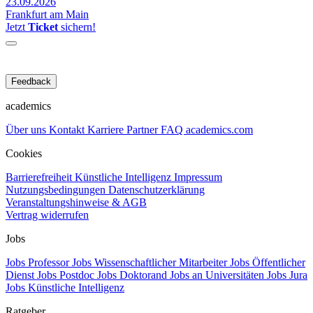
23.09.2026
Frankfurt am Main
Jetzt
Ticket
sichern!
Feedback
academics
Über uns
Kontakt
Karriere
Partner
FAQ
academics.com
Cookies
Barrierefreiheit
Künstliche Intelligenz
Impressum
Nutzungsbedingungen
Datenschutzerklärung
Veranstaltungshinweise & AGB
Vertrag widerrufen
Jobs
Jobs Professor
Jobs Wissenschaftlicher Mitarbeiter
Jobs Öffentlicher
Dienst
Jobs Postdoc
Jobs Doktorand
Jobs an Universitäten
Jobs Jura
Jobs Künstliche Intelligenz
Ratgeber