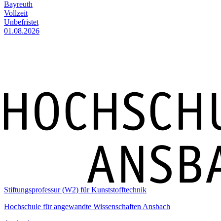
Bayreuth
Vollzeit
Unbefristet
01.08.2026
Stiftungsprofessur (W2) für Kunststofftechnik
Hochschule für angewandte Wissenschaften Ansbach