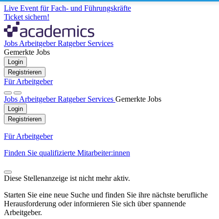
Live Event für Fach- und Führungskräfte
Ticket sichern!
Jobs
Arbeitgeber
Ratgeber
Services
Gemerkte Jobs
Login
Registrieren
Für Arbeitgeber
Jobs
Arbeitgeber
Ratgeber
Services
Gemerkte Jobs
Login
Registrieren
Für Arbeitgeber
Finden Sie qualifizierte Mitarbeiter:innen
Diese Stellenanzeige ist nicht mehr aktiv.
Starten Sie eine neue Suche und finden Sie ihre nächste berufliche
Herausforderung oder informieren Sie sich über spannende
Arbeitgeber.