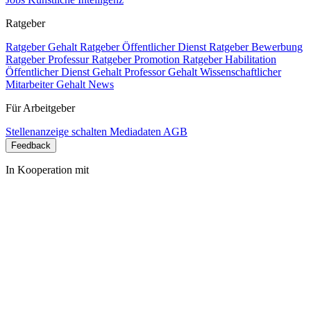
Ratgeber
Ratgeber Gehalt
Ratgeber Öffentlicher Dienst
Ratgeber Bewerbung
Ratgeber Professur
Ratgeber Promotion
Ratgeber Habilitation
Öffentlicher Dienst Gehalt
Professor Gehalt
Wissenschaftlicher
Mitarbeiter Gehalt
News
Für Arbeitgeber
Stellenanzeige schalten
Mediadaten
AGB
Feedback
In Kooperation mit