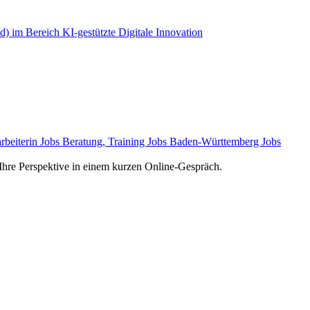
/d) im Bereich KI-gestützte Digitale Innovation
rbeiterin Jobs
Beratung, Training Jobs
Baden-Württemberg Jobs
e Ihre Perspektive in einem kurzen Online-Gespräch.