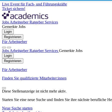
Live Event für Fach- und Führungskräfte
Ticket sichern!
Jobs
Arbeitgeber
Ratgeber
Services
Gemerkte Jobs
Login
Registrieren
Für Arbeitgeber
Jobs
Arbeitgeber
Ratgeber
Services
Gemerkte Jobs
Login
Registrieren
Für Arbeitgeber
Finden Sie qualifizierte Mitarbeiter:innen
Diese Stellenanzeige ist nicht mehr aktiv.
Starten Sie eine neue Suche und finden Sie ihre nächste berufliche H
Neue Suche starten