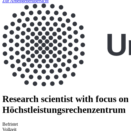
Zur Arbeitgeberübersicht
Research scientist with focus o
Höchstleistungsrechenzentrum
Befristet
Vollzeit