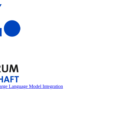
arge Language Model Integration