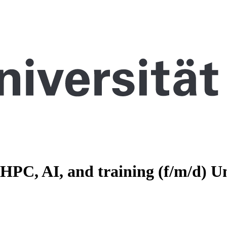
n HPC, AI, and training (f/m/d)
Un