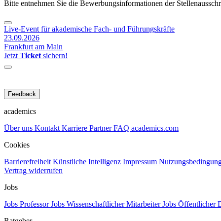
Bitte entnehmen Sie die Bewerbungsinformationen der Stellenaussch
Live-Event für akademische Fach- und Führungskräfte
23.09.2026
Frankfurt am Main
Jetzt
Ticket
sichern!
Feedback
academics
Über uns
Kontakt
Karriere
Partner
FAQ
academics.com
Cookies
Barrierefreiheit
Künstliche Intelligenz
Impressum
Nutzungsbedingun
Vertrag widerrufen
Jobs
Jobs Professor
Jobs Wissenschaftlicher Mitarbeiter
Jobs Öffentlicher 
Ratgeber