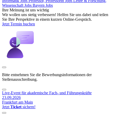
Informatik Jobs
Professor, Professorin Jobs
Lehre & Forschung,
Wissenschaft Jobs
Bayern Jobs
Ihre Meinung ist uns wichtig
Wir wollen uns stetig verbessern! Helfen Sie uns dabei und teilen
Sie Ihre Perspektive in einem kurzen Online-Gespräch.
Jetzt Termin buchen
Bitte entnehmen Sie die Bewerbungsinformationen der
Stellenausschreibung.
Live-Event für akademische Fach- und Führungskräfte
23.09.2026
Frankfurt am Main
Jetzt
Ticket
sichern!