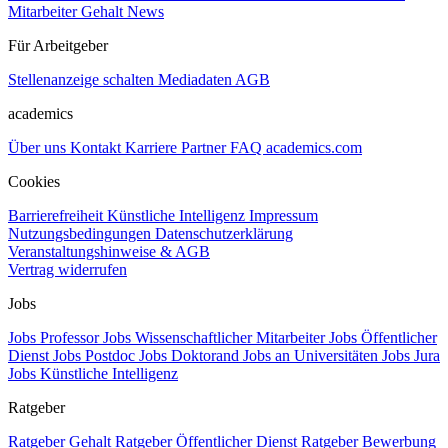
Mitarbeiter Gehalt
News
Für Arbeitgeber
Stellenanzeige schalten
Mediadaten
AGB
academics
Über uns
Kontakt
Karriere
Partner
FAQ
academics.com
Cookies
Barrierefreiheit
Künstliche Intelligenz
Impressum
Nutzungsbedingungen
Datenschutzerklärung
Veranstaltungshinweise & AGB
Vertrag widerrufen
Jobs
Jobs Professor
Jobs Wissenschaftlicher Mitarbeiter
Jobs Öffentlicher
Dienst
Jobs Postdoc
Jobs Doktorand
Jobs an Universitäten
Jobs Jura
Jobs Künstliche Intelligenz
Ratgeber
Ratgeber Gehalt
Ratgeber Öffentlicher Dienst
Ratgeber Bewerbung