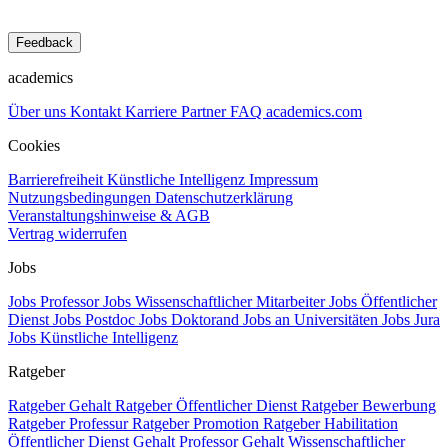
Feedback
academics
Über uns
Kontakt
Karriere
Partner
FAQ
academics.com
Cookies
Barrierefreiheit
Künstliche Intelligenz
Impressum
Nutzungsbedingungen
Datenschutzerklärung
Veranstaltungshinweise & AGB
Vertrag widerrufen
Jobs
Jobs Professor
Jobs Wissenschaftlicher Mitarbeiter
Jobs Öffentlicher
Dienst
Jobs Postdoc
Jobs Doktorand
Jobs an Universitäten
Jobs Jura
Jobs Künstliche Intelligenz
Ratgeber
Ratgeber Gehalt
Ratgeber Öffentlicher Dienst
Ratgeber Bewerbung
Ratgeber Professur
Ratgeber Promotion
Ratgeber Habilitation
Öffentlicher Dienst Gehalt
Professor Gehalt
Wissenschaftlicher