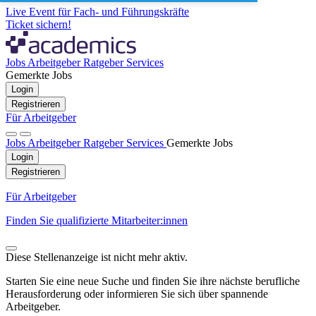
Live Event für Fach- und Führungskräfte
Ticket sichern!
Jobs
Arbeitgeber
Ratgeber
Services
Gemerkte Jobs
Login
Registrieren
Für Arbeitgeber
Jobs
Arbeitgeber
Ratgeber
Services
Gemerkte Jobs
Login
Registrieren
Für Arbeitgeber
Finden Sie qualifizierte Mitarbeiter:innen
Diese Stellenanzeige ist nicht mehr aktiv.
Starten Sie eine neue Suche und finden Sie ihre nächste berufliche
Herausforderung oder informieren Sie sich über spannende
Arbeitgeber.