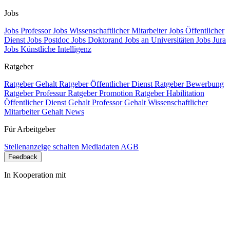
Jobs
Jobs Professor
Jobs Wissenschaftlicher Mitarbeiter
Jobs Öffentlicher
Dienst
Jobs Postdoc
Jobs Doktorand
Jobs an Universitäten
Jobs Jura
Jobs Künstliche Intelligenz
Ratgeber
Ratgeber Gehalt
Ratgeber Öffentlicher Dienst
Ratgeber Bewerbung
Ratgeber Professur
Ratgeber Promotion
Ratgeber Habilitation
Öffentlicher Dienst Gehalt
Professor Gehalt
Wissenschaftlicher
Mitarbeiter Gehalt
News
Für Arbeitgeber
Stellenanzeige schalten
Mediadaten
AGB
Feedback
In Kooperation mit