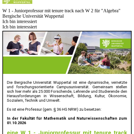
W 1 - Juniorprofessur mit tenure track nach W 2 für "Algebra"
Bergische Universität Wuppertal
Ich bin interessiert
Ich bin interessiert
Die Bergische Universität Wuppertal ist eine dynamische, vernetzte
und forschungsorientierte Campusuniversität. Gemeinsam stellen
sich hier mehr als 25.000 Forschende, Lehrende und Studierende den
Herausforderungen in Wissenschaft, Bildung, Kultur, Ökonomie,
Sozialem, Technik und Umwelt.
Es ist eine Professur (gem. § 36 HG NRW) zu besetzen:
In der Fakultät für Mathematik und Naturwissenschaften zum
01.10.2026
eine W 1 - Juniorprofessur mit tenure track