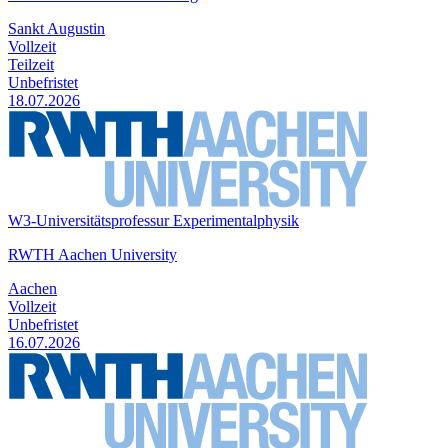
Sankt Augustin
Vollzeit
Teilzeit
Unbefristet
18.07.2026
W3-Universitätsprofessur Experimentalphysik
RWTH Aachen University
Aachen
Vollzeit
Unbefristet
16.07.2026