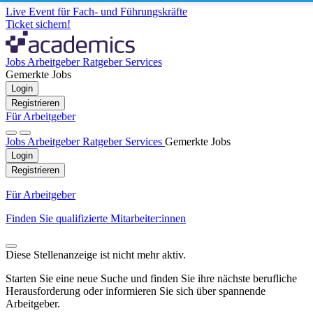
Live Event für Fach- und Führungskräfte
Ticket sichern!
Jobs
Arbeitgeber
Ratgeber
Services
Gemerkte Jobs
Login
Registrieren
Für Arbeitgeber
Jobs
Arbeitgeber
Ratgeber
Services
Gemerkte Jobs
Login
Registrieren
Für Arbeitgeber
Finden Sie qualifizierte Mitarbeiter:innen
Diese Stellenanzeige ist nicht mehr aktiv.
Starten Sie eine neue Suche und finden Sie ihre nächste berufliche
Herausforderung oder informieren Sie sich über spannende
Arbeitgeber.