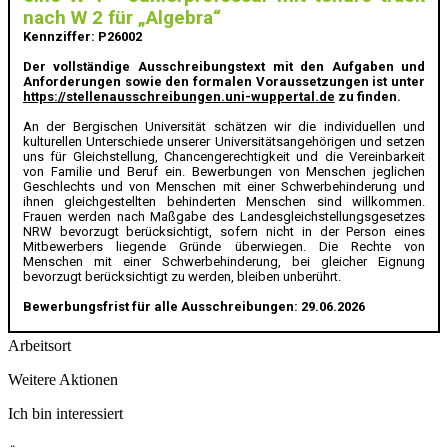
nach W 2 für „Algebra“
Kennziffer: P26002
Der vollständige Ausschreibungstext mit den Aufgaben und
Anforderungen sowie den formalen Voraussetzungen ist unter
https://stellenausschreibungen.uni-wuppertal.de
zu finden.
An der Bergischen Universität schätzen wir die individuellen und
kulturellen Unterschiede unserer Universitätsangehörigen und setzen
uns für Gleichstellung, Chancengerechtigkeit und die Vereinbarkeit
von Familie und Beruf ein. Bewerbungen von Menschen jeglichen
Geschlechts und von Menschen mit einer Schwerbehinderung und
ihnen gleichgestellten behinderten Menschen sind willkommen.
Frauen werden nach Maßgabe des Landesgleichstellungsgesetzes
NRW bevorzugt berücksichtigt, sofern nicht in der Person eines
Mitbewerbers liegende Gründe überwiegen. Die Rechte von
Menschen mit einer Schwerbehinderung, bei gleicher Eignung
bevorzugt berücksichtigt zu werden, bleiben unberührt.
Bewerbungsfrist für alle Ausschreibungen: 29.06.2026
Arbeitsort
Weitere Aktionen
Ich bin interessiert