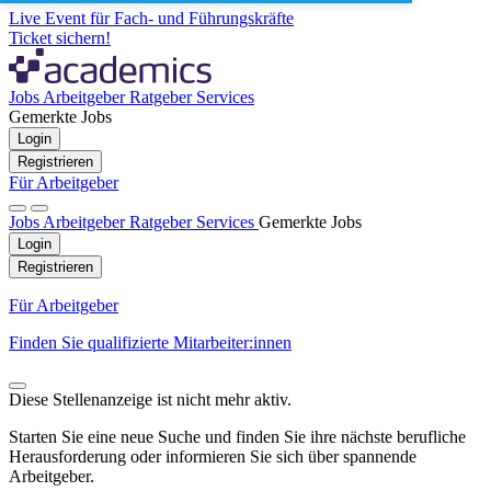
Live Event für Fach- und Führungskräfte
Ticket sichern!
Jobs
Arbeitgeber
Ratgeber
Services
Gemerkte Jobs
Login
Registrieren
Für Arbeitgeber
Jobs
Arbeitgeber
Ratgeber
Services
Gemerkte Jobs
Login
Registrieren
Für Arbeitgeber
Finden Sie qualifizierte Mitarbeiter:innen
Diese Stellenanzeige ist nicht mehr aktiv.
Starten Sie eine neue Suche und finden Sie ihre nächste berufliche
Herausforderung oder informieren Sie sich über spannende
Arbeitgeber.