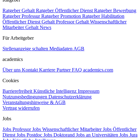
Ratgeber Gehalt
Ratgeber Öffentlicher Dienst
Ratgeber Bewerbung
Ratgeber Professur
Ratgeber Promotion
Ratgeber Habilitation
Öffentlicher Dienst Gehalt
Professor Gehalt
Wissenschaftlicher
Mitarbeiter Gehalt
News
Für Arbeitgeber
Stellenanzeige schalten
Mediadaten
AGB
academics
Über uns
Kontakt
Karriere
Partner
FAQ
academics.com
Cookies
Barrierefreiheit
Künstliche Intelligenz
Impressum
Nutzungsbedingungen
Datenschutzerklärung
Veranstaltungshinweise & AGB
Vertrag widerrufen
Jobs
Jobs Professor
Jobs Wissenschaftlicher Mitarbeiter
Jobs Öffentlicher
Dienst
Jobs Postdoc
Jobs Doktorand
Jobs an Universitäten
Jobs Jura