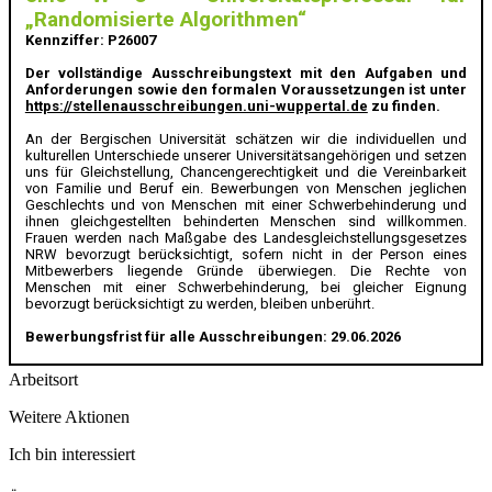
„Randomisierte Algorithmen“
Kennziffer: P26007
Der vollständige Ausschreibungstext mit den Aufgaben und
Anforderungen sowie den formalen Voraussetzungen ist unter
https://stellenausschreibungen.uni-wuppertal.de
zu finden.
An der Bergischen Universität schätzen wir die individuellen und
kulturellen Unterschiede unserer Universitätsangehörigen und setzen
uns für Gleichstellung, Chancengerechtigkeit und die Vereinbarkeit
von Familie und Beruf ein. Bewerbungen von Menschen jeglichen
Geschlechts und von Menschen mit einer Schwerbehinderung und
ihnen gleichgestellten behinderten Menschen sind willkommen.
Frauen werden nach Maßgabe des Landesgleichstellungsgesetzes
NRW bevorzugt berücksichtigt, sofern nicht in der Person eines
Mitbewerbers liegende Gründe überwiegen. Die Rechte von
Menschen mit einer Schwerbehinderung, bei gleicher Eignung
bevorzugt berücksichtigt zu werden, bleiben unberührt.
Bewerbungsfrist für alle Ausschreibungen: 29.06.2026
Arbeitsort
Weitere Aktionen
Ich bin interessiert