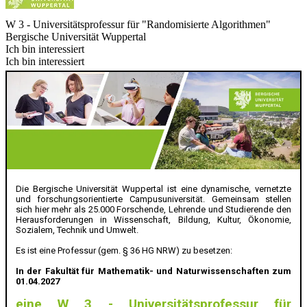
W 3 - Universitätsprofessur für "Randomisierte Algorithmen"
Bergische Universität Wuppertal
Ich bin interessiert
Ich bin interessiert
Die Bergische Universität Wuppertal ist eine dynamische, vernetzte
und forschungsorientierte Campusuniversität. Gemeinsam stellen
sich hier mehr als 25.000 Forschende, Lehrende und Studierende den
Herausforderungen in Wissenschaft, Bildung, Kultur, Ökonomie,
Sozialem, Technik und Umwelt.
Es ist eine Professur (gem. § 36 HG NRW) zu besetzen:
In der Fakultät für Mathematik- und Naturwissenschaften zum
01.04.2027
eine W 3 - Universitätsprofessur für