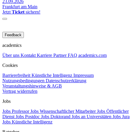
23.09.2026
Frankfurt am Main
Jetzt
Ticket
sichern!
Feedback
academics
Über uns
Kontakt
Karriere
Partner
FAQ
academics.com
Cookies
Barrierefreiheit
Künstliche Intelligenz
Impressum
Nutzungsbedingungen
Datenschutzerklärung
Veranstaltungshinweise & AGB
Vertrag widerrufen
Jobs
Jobs Professor
Jobs Wissenschaftlicher Mitarbeiter
Jobs Öffentlicher
Dienst
Jobs Postdoc
Jobs Doktorand
Jobs an Universitäten
Jobs Jura
Jobs Künstliche Intelligenz
Ratgeber