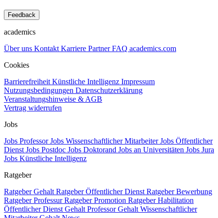
Feedback
academics
Über uns
Kontakt
Karriere
Partner
FAQ
academics.com
Cookies
Barrierefreiheit
Künstliche Intelligenz
Impressum
Nutzungsbedingungen
Datenschutzerklärung
Veranstaltungshinweise & AGB
Vertrag widerrufen
Jobs
Jobs Professor
Jobs Wissenschaftlicher Mitarbeiter
Jobs Öffentlicher
Dienst
Jobs Postdoc
Jobs Doktorand
Jobs an Universitäten
Jobs Jura
Jobs Künstliche Intelligenz
Ratgeber
Ratgeber Gehalt
Ratgeber Öffentlicher Dienst
Ratgeber Bewerbung
Ratgeber Professur
Ratgeber Promotion
Ratgeber Habilitation
Öffentlicher Dienst Gehalt
Professor Gehalt
Wissenschaftlicher
Mitarbeiter Gehalt
News