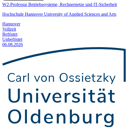
W2-Professur Betriebssysteme, Rechnernetze und IT-Sicherheit
Hochschule Hannover University of Applied Sciences and Arts
Hannover
Vollzeit
Befristet
Unbefristet
06.08.2026