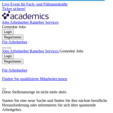
Live Event für Fach- und Führungskräfte
Ticket sichern!
Jobs
Arbeitgeber
Ratgeber
Services
Gemerkte Jobs
Login
Registrieren
Für Arbeitgeber
Jobs
Arbeitgeber
Ratgeber
Services
Gemerkte Jobs
Login
Registrieren
Für Arbeitgeber
Finden Sie qualifizierte Mitarbeiter:innen
Diese Stellenanzeige ist nicht mehr aktiv.
Starten Sie eine neue Suche und finden Sie ihre nächste berufliche
Herausforderung oder informieren Sie sich über spannende
Arbeitgeber.