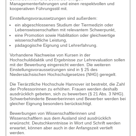
Managementerfahrungen und einen respektvollen und
kooperativen Führungsstil mit.
Einstellungsvoraussetzungen sind außerdem:
ein abgeschlossenes Studium der Tiermedizin oder
Lebenswissenschaften mit relevantem Schwerpunkt,
eine Promotion sowie Habilitation oder gleichwertige
wissenschaftliche Leistung,
pädagogische Eignung und Lehrerfahrung.
Vorhandene Nachweise von Kursen in der
Hochschuldidaktik und Ergebnisse zur Lehrevaluation sollen
mit der Bewerbung eingereicht werden. Die weiteren
Einstellungsvoraussetzungen sind in § 25 des
Niedersächsischen Hochschulgesetzes (NHG) geregelt.
Die Tierärztliche Hochschule Hannover ist bestrebt, die Zahl
der Professorinnen zu erhöhen. Frauen werden deshalb
ausdrücklich gebeten, sich zu bewerben (§ 21 Abs. 3 NHG).
Schwerbehinderte Bewerberinnen und Bewerber werden bei
gleicher Eignung besonders berücksichtigt.
Bewerbungen von Wissenschaftlerinnen und
Wissenschaftlern aus dem Ausland sind ausdrücklich
erwünscht. Deutschkenntnisse in Wort und Schrift werden
erwartet, können aber auch in der Anfangszeit vertieft
werden.