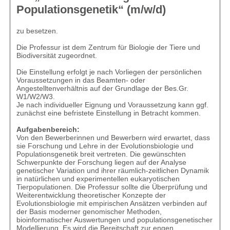
Populationsgenetik“ (m/w/d)
zu besetzen.
Die Professur ist dem Zentrum für Biologie der Tiere und
Biodiversität zugeordnet.
Die Einstellung erfolgt je nach Vorliegen der persönlichen
Voraussetzungen in das Beamten- oder
Angestelltenverhältnis auf der Grundlage der Bes.Gr.
W1/W2/W3.
Je nach individueller Eignung und Voraussetzung kann ggf.
zunächst eine befristete Einstellung in Betracht kommen.
Aufgabenbereich:
Von den Bewerberinnen und Bewerbern wird erwartet, dass
sie Forschung und Lehre in der Evolutionsbiologie und
Populationsgenetik breit vertreten. Die gewünschten
Schwerpunkte der Forschung liegen auf der Analyse
genetischer Variation und ihrer räumlich-zeitlichen Dynamik
in natürlichen und experimentellen eukaryotischen
Tierpopulationen. Die Professur sollte die Überprüfung und
Weiterentwicklung theoretischer Konzepte der
Evolutionsbiologie mit empirischen Ansätzen verbinden auf
der Basis moderner genomischer Methoden,
bioinformatischer Auswertungen und populationsgenetischer
Modellierung. Es wird die Bereitschaft zur engen