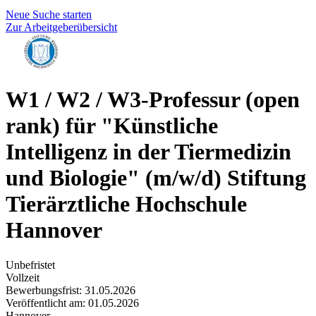
Neue Suche starten
Zur Arbeitgeberübersicht
W1 / W2 / W3-Professur (open
rank) für "Künstliche
Intelligenz in der Tiermedizin
und Biologie" (m/w/d)
Stiftung
Tierärztliche Hochschule
Hannover
Unbefristet
Vollzeit
Bewerbungsfrist: 31.05.2026
Veröffentlicht am: 01.05.2026
Hannover