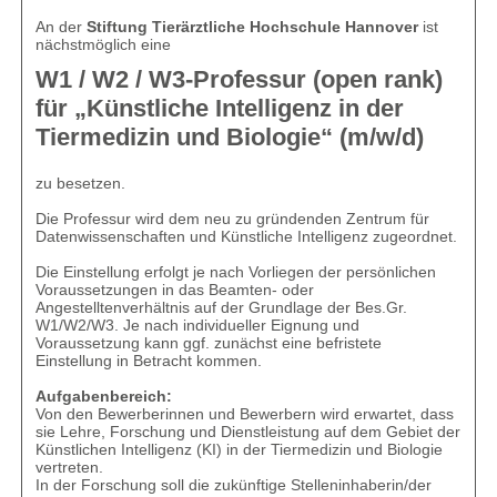
An der
Stiftung Tierärztliche Hochschule Hannover
ist
nächstmöglich eine
W1 / W2 / W3-Professur (open rank)
für „Künstliche Intelligenz in der
Tiermedizin und Biologie“ (m/w/d)
zu besetzen.
Die Professur wird dem neu zu gründenden Zentrum für
Datenwissenschaften und Künstliche Intelligenz zugeordnet.
Die Einstellung erfolgt je nach Vorliegen der persönlichen
Voraussetzungen in das Beamten- oder
Angestelltenverhältnis auf der Grundlage der Bes.Gr.
W1/W2/W3. Je nach individueller Eignung und
Voraussetzung kann ggf. zunächst eine befristete
Einstellung in Betracht kommen.
Aufgabenbereich:
Von den Bewerberinnen und Bewerbern wird erwartet, dass
sie Lehre, Forschung und Dienstleistung auf dem Gebiet der
Künstlichen Intelligenz (KI) in der Tiermedizin und Biologie
vertreten.
In der Forschung soll die zukünftige Stelleninhaberin/der