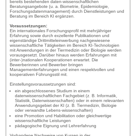
bereits bestehenden daten-wissenschaftlichen
Beratungsangebote (u. a. Biometrie, Epidemiologie,
Forschungsdatenmanagement) durch Dienstleistungen und
Beratung im Bereich KI ergänzen.
Voraussetzungen:
Ein internationales Forschungsprofil mit mehrjähriger
Erfahrung sowie durch exzellente Publikationen und
eigenständige Drittmitteleinwerbung nachgewiesene
wissenschaftliche Tätigkeiten im Bereich KI-Technologien
mit Anwendungen in der Tiermedizin oder Biologie werden
vorausgesetzt. Darüber hinaus werden Erfahrungen mit
(inter-)nationalen Kooperationen erwartet. Die
Bewerberinnen und Bewerber bringen
Managementerfahrungen und einen respektvollen und
kooperativen Führungsstil mit.
Einstellungsvoraussetzungen sind:
ein abgeschlossenes Studium in einem
datenwissenschaftlichen Fachgebiet (z. B. Informatik,
Statistik, Datenwissenschaften) oder in einem relevanten
Anwendungsgebiet der KI (z. B. Tiermedizin, Biologie
oder verwandte Lebens-wissenschaften)
eine Promotion und Habilitation oder gleichwertige
wissenschaftliche Leistungen
pädagogische Eignung und Lehrerfahrung
Vorhandene Nachweise von Kursen in der