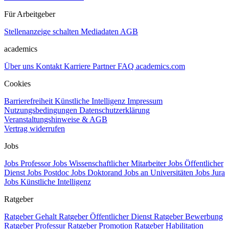
Für Arbeitgeber
Stellenanzeige schalten
Mediadaten
AGB
academics
Über uns
Kontakt
Karriere
Partner
FAQ
academics.com
Cookies
Barrierefreiheit
Künstliche Intelligenz
Impressum
Nutzungsbedingungen
Datenschutzerklärung
Veranstaltungshinweise & AGB
Vertrag widerrufen
Jobs
Jobs Professor
Jobs Wissenschaftlicher Mitarbeiter
Jobs Öffentlicher
Dienst
Jobs Postdoc
Jobs Doktorand
Jobs an Universitäten
Jobs Jura
Jobs Künstliche Intelligenz
Ratgeber
Ratgeber Gehalt
Ratgeber Öffentlicher Dienst
Ratgeber Bewerbung
Ratgeber Professur
Ratgeber Promotion
Ratgeber Habilitation