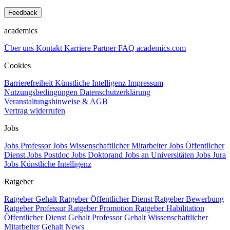
Feedback
academics
Über uns
Kontakt
Karriere
Partner
FAQ
academics.com
Cookies
Barrierefreiheit
Künstliche Intelligenz
Impressum
Nutzungsbedingungen
Datenschutzerklärung
Veranstaltungshinweise & AGB
Vertrag widerrufen
Jobs
Jobs Professor
Jobs Wissenschaftlicher Mitarbeiter
Jobs Öffentlicher
Dienst
Jobs Postdoc
Jobs Doktorand
Jobs an Universitäten
Jobs Jura
Jobs Künstliche Intelligenz
Ratgeber
Ratgeber Gehalt
Ratgeber Öffentlicher Dienst
Ratgeber Bewerbung
Ratgeber Professur
Ratgeber Promotion
Ratgeber Habilitation
Öffentlicher Dienst Gehalt
Professor Gehalt
Wissenschaftlicher
Mitarbeiter Gehalt
News