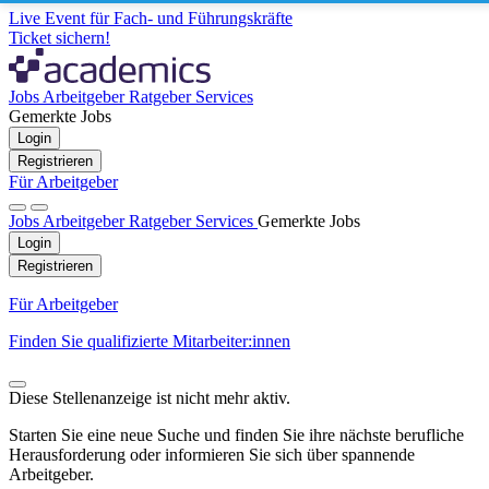
Live Event für Fach- und Führungskräfte
Ticket sichern!
Jobs
Arbeitgeber
Ratgeber
Services
Gemerkte Jobs
Login
Registrieren
Für Arbeitgeber
Jobs
Arbeitgeber
Ratgeber
Services
Gemerkte Jobs
Login
Registrieren
Für Arbeitgeber
Finden Sie qualifizierte Mitarbeiter:innen
Diese Stellenanzeige ist nicht mehr aktiv.
Starten Sie eine neue Suche und finden Sie ihre nächste berufliche
Herausforderung oder informieren Sie sich über spannende
Arbeitgeber.