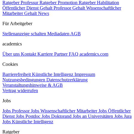
Ratgeber Professur
Ratgeber Promotion
Ratgeber Habilitation
Öffentlicher Dienst Gehalt
Professor Gehalt
Wissenschaftlicher
Mitarbeiter Gehalt
News
Für Arbeitgeber
Stellenanzeige schalten
Mediadaten
AGB
academics
Über uns
Kontakt
Karriere
Partner
FAQ
academics.com
Cookies
Barrierefreiheit
Künstliche Intelligenz
Impressum
Nutzungsbedingungen
Datenschutzerklärung
Veranstaltungshinweise & AGB
Vertrag widerrufen
Jobs
Jobs Professor
Jobs Wissenschaftlicher Mitarbeiter
Jobs Öffentlicher
Dienst
Jobs Postdoc
Jobs Doktorand
Jobs an Universitäten
Jobs Jura
Jobs Künstliche Intelligenz
Ratgeber