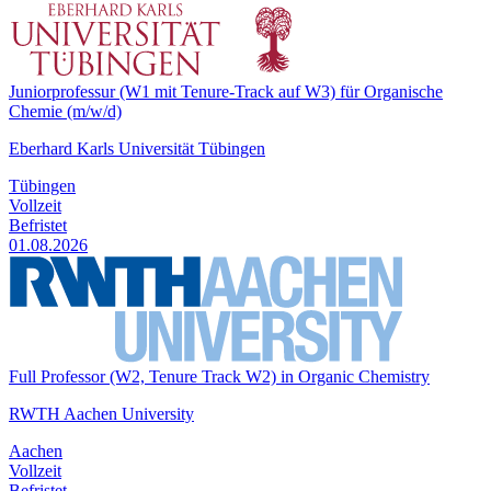
Juniorprofessur (W1 mit Tenure-Track auf W3) für Organische
Chemie (m/w/d)
Eberhard Karls Universität Tübingen
Tübingen
Vollzeit
Befristet
01.08.2026
Full Professor (W2, Tenure Track W2) in Organic Chemistry
RWTH Aachen University
Aachen
Vollzeit
Befristet