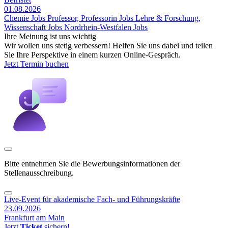
01.08.2026
Chemie Jobs
Professor, Professorin Jobs
Lehre & Forschung,
Wissenschaft Jobs
Nordrhein-Westfalen Jobs
Ihre Meinung ist uns wichtig
Wir wollen uns stetig verbessern! Helfen Sie uns dabei und teilen
Sie Ihre Perspektive in einem kurzen Online-Gespräch.
Jetzt Termin buchen
Bitte entnehmen Sie die Bewerbungsinformationen der
Stellenausschreibung.
Live-Event für akademische Fach- und Führungskräfte
23.09.2026
Frankfurt am Main
Jetzt
Ticket
sichern!