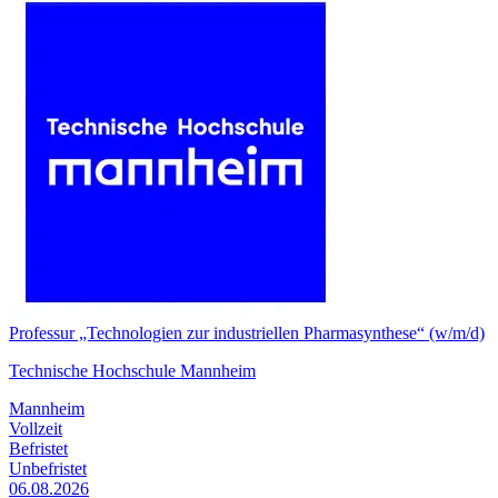
Professur „Technologien zur industriellen Pharmasynthese“ (w/m/d)
Technische Hochschule Mannheim
Mannheim
Vollzeit
Befristet
Unbefristet
06.08.2026