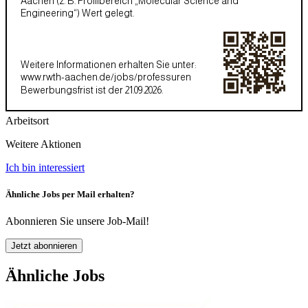
Aachen (z. B. Profilbereich „Molecular Science and
Engineering“) Wert gelegt.
Weitere Informationen erhalten Sie unter:
www.rwth-aachen.de/jobs/professuren
Bewerbungsfrist ist der 21.09.2026.
Arbeitsort
Weitere Aktionen
Ich bin interessiert
Ähnliche Jobs per Mail erhalten?
Abonnieren Sie unsere Job-Mail!
Jetzt abonnieren
Ähnliche Jobs