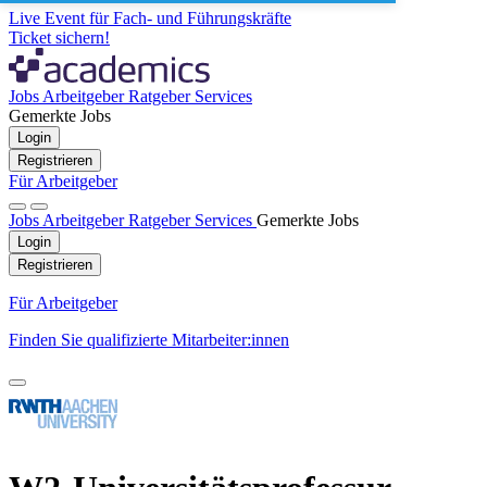
Live Event für Fach- und Führungskräfte
Ticket sichern!
Jobs
Arbeitgeber
Ratgeber
Services
Gemerkte Jobs
Login
Registrieren
Für Arbeitgeber
Jobs
Arbeitgeber
Ratgeber
Services
Gemerkte Jobs
Login
Registrieren
Für Arbeitgeber
Finden Sie qualifizierte Mitarbeiter:innen