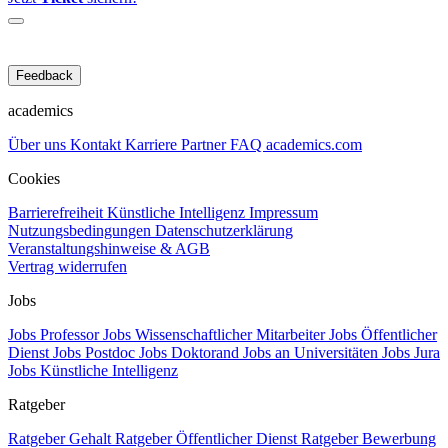
Feedback
academics
Über uns
Kontakt
Karriere
Partner
FAQ
academics.com
Cookies
Barrierefreiheit
Künstliche Intelligenz
Impressum
Nutzungsbedingungen
Datenschutzerklärung
Veranstaltungshinweise & AGB
Vertrag widerrufen
Jobs
Jobs Professor
Jobs Wissenschaftlicher Mitarbeiter
Jobs Öffentlicher
Dienst
Jobs Postdoc
Jobs Doktorand
Jobs an Universitäten
Jobs Jura
Jobs Künstliche Intelligenz
Ratgeber
Ratgeber Gehalt
Ratgeber Öffentlicher Dienst
Ratgeber Bewerbung