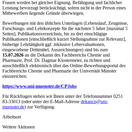
Frauen werden bei gleicher Eignung, Befähigung und fachlicher
Leistung bevorzugt berücksichtigt, sofern nicht in der Person eines
Mitbewerbers liegende Gründe überwiegen.
Bewerbungen mit den üblichen Unterlagen (Lebenslauf, Zeugnisse,
Forschungs- und Lehrkonzepte für die nächsten 5 Jahre [maximal 5
Seiten], Publikationsverzeichnis, bis zu drei einschlägige
Publikationen [einschließlich kurzer Stellungnahme zur Relevanz],
bisherige Lehrtätigkeit ggf. inklusive Lehrevaluationen,
eingeworbene Drittmittel, Auszeichnungen) sind bis zum
15.07.2026
an die Dekanin des Fachbereichs Chemie und
Pharmazie, Prof. Dr. Dagmar Klostermeier, zu richten und
ausschließlich elektronisch über das Online-Bewerbungsportal des
Fachbereichs Chemie und Pharmazie der Universität Münster
einzureichen:
https://www.uni-muenster.de/CPJobs
Für Rückfragen stehen wir Ihnen unter der Telefonnummer 0251
83-33013 (oder unter der E-Mail-Adresse
dekancp@uni-
muenster.de
) zur Verfügung.
Arbeitsort
Weitere Aktionen