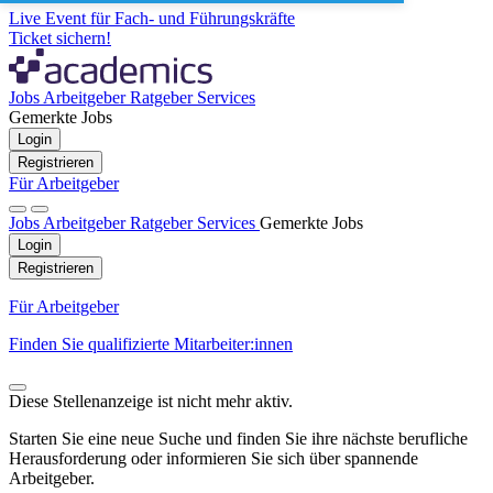
Live Event für Fach- und Führungskräfte
Ticket sichern!
Jobs
Arbeitgeber
Ratgeber
Services
Gemerkte Jobs
Login
Registrieren
Für Arbeitgeber
Jobs
Arbeitgeber
Ratgeber
Services
Gemerkte Jobs
Login
Registrieren
Für Arbeitgeber
Finden Sie qualifizierte Mitarbeiter:innen
Diese Stellenanzeige ist nicht mehr aktiv.
Starten Sie eine neue Suche und finden Sie ihre nächste berufliche
Herausforderung oder informieren Sie sich über spannende
Arbeitgeber.