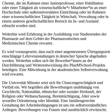
Chemie, die im Rahmen einer Juniorprofessur, einer Habilitation
oder einer Tätigkeit als wissenschaftliche*r Mitarbeiter*in an einer
Hochschule oder außeruniversitären Einrichtung oder im Rahmen
einer wissenschaftlichen Tätigkeit in Wirtschaft, Verwaltung oder in
einem anderen gesellschaftlichen Bereich im In- und Ausland
erbracht worden sind.
Weiterhin wird Erfahrung in der Ausbildung von Studierenden der
Pharmazie auf dem Gebiet der Pharmazeutischen und
Medizinischen Chemie erwartet.
Es wird vorausgesetzt, dass nach einer angemessenen Übergangszeit
einschlägige Lehrveranstaltungen in deutscher Sprache abgehalten
werden. Weiterhin sollen sich die Bewerber*innen an der
Durchführung und Weiterentwicklung des PharMSchool-Projekts
beteiligen. Eine Mitwirkung in der akademischen Selbstverwaltung
wird erwartet.
Die Universität Münster setzt sich für Chancengerechtigkeit und
Vielfalt ein. Wir begrüßen alle Bewerbungen unabhängig von
Geschlecht, Nationalität, ethnischer oder sozialer Herkunft, der
Religion oder Weltanschauung, Beeinträchtigung, Alter sowie
sexueller Orientierung oder Identität. Eine familiengerechte
Gestaltung der Arbeitsbedingungen ist uns ein selbstverständliches
Anliegen. Bewerbungen von Frauen sind ausdrücklich erwünscht;