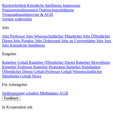
Barrierefreiheit
Künstliche Intelligenz
Impressum
Nutzungsbedingungen
Datenschutzerklärung
Veranstaltungshinweise & AGB
Vertrag widerrufen
Jobs
Jobs Professor
Jobs Wissenschaftlicher Mitarbeiter
Jobs Öffentlicher
Dienst
Jobs Postdoc
Jobs Doktorand
Jobs an Universitäten
Jobs Jura
Jobs Künstliche Intelligenz
Ratgeber
Ratgeber Gehalt
Ratgeber Öffentlicher Dienst
Ratgeber Bewerbung
Ratgeber Professur
Ratgeber Promotion
Ratgeber Habilitation
Öffentlicher Dienst Gehalt
Professor Gehalt
Wissenschaftlicher
Mitarbeiter Gehalt
News
Für Arbeitgeber
Stellenanzeige schalten
Mediadaten
AGB
Feedback
In Kooperation mit