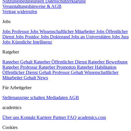
Nutzungsbedingungen
Datenschutzerklärung
Veranstaltungshinweise & AGB
Vertrag widerrufen
Jobs
Jobs Professor
Jobs Wissenschaftlicher Mitarbeiter
Jobs Öffentlicher
Dienst
Jobs Postdoc
Jobs Doktorand
Jobs an Universitäten
Jobs Jura
Jobs Künstliche Intelligenz
Ratgeber
Ratgeber Gehalt
Ratgeber Öffentlicher Dienst
Ratgeber Bewerbung
Ratgeber Professur
Ratgeber Promotion
Ratgeber Habilitation
Öffentlicher Dienst Gehalt
Professor Gehalt
Wissenschaftlicher
Mitarbeiter Gehalt
News
Für Arbeitgeber
Stellenanzeige schalten
Mediadaten
AGB
academics
Über uns
Kontakt
Karriere
Partner
FAQ
academics.com
Cookies