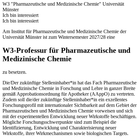
W3 "Pharmazeutische und Medizinische Chemie"
Universität
Münster
Ich bin interessiert
Ich bin interessiert
Am Institut für Pharmazeutische und Medizinische Chemie der
Universität Münster ist zum Wintersemester 2027/28 eine
W3-Professur für Pharmazeutische und
Medizinische Chemie
zu besetzen.
Die/Der zukünftige Stelleninhaber*in hat das Fach Pharmazeutische
und Medizinische Chemie in Forschung und Lehre in ganzer Breite
gemäß Approbationsordnung für Apotheker (AAppO) zu vertreten.
Zudem soll die/der zukünftige Stelleninhaber*in ein exzellentes
Forschungsprofil mit internationaler Sichtbarkeit auf dem Gebiet der
Pharmazeutischen und Medizinischen Chemie vorweisen und sich
mit der experimentellen Entwicklung neuer Wirkstoffe beschäftigen.
Mögliche Forschungsschwerpunkte sind zum Beispiel die
Identifizierung, Entwicklung und Charakterisierung neuer
Wirkstoffe, ihrer Wirkmechanismen sowie biologischen Targets.