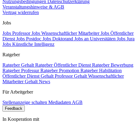
Nutzungsbedingungen
Datenschutzerklärung
Veranstaltungshinweise & AGB
Vertrag widerrufen
Jobs
Jobs Professor
Jobs Wissenschaftlicher Mitarbeiter
Jobs Öffentlicher
Dienst
Jobs Postdoc
Jobs Doktorand
Jobs an Universitäten
Jobs Jura
Jobs Künstliche Intelligenz
Ratgeber
Ratgeber Gehalt
Ratgeber Öffentlicher Dienst
Ratgeber Bewerbung
Ratgeber Professur
Ratgeber Promotion
Ratgeber Habilitation
Öffentlicher Dienst Gehalt
Professor Gehalt
Wissenschaftlicher
Mitarbeiter Gehalt
News
Für Arbeitgeber
Stellenanzeige schalten
Mediadaten
AGB
Feedback
In Kooperation mit