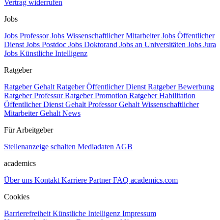
Vertrag widerrufen
Jobs
Jobs Professor
Jobs Wissenschaftlicher Mitarbeiter
Jobs Öffentlicher
Dienst
Jobs Postdoc
Jobs Doktorand
Jobs an Universitäten
Jobs Jura
Jobs Künstliche Intelligenz
Ratgeber
Ratgeber Gehalt
Ratgeber Öffentlicher Dienst
Ratgeber Bewerbung
Ratgeber Professur
Ratgeber Promotion
Ratgeber Habilitation
Öffentlicher Dienst Gehalt
Professor Gehalt
Wissenschaftlicher
Mitarbeiter Gehalt
News
Für Arbeitgeber
Stellenanzeige schalten
Mediadaten
AGB
academics
Über uns
Kontakt
Karriere
Partner
FAQ
academics.com
Cookies
Barrierefreiheit
Künstliche Intelligenz
Impressum