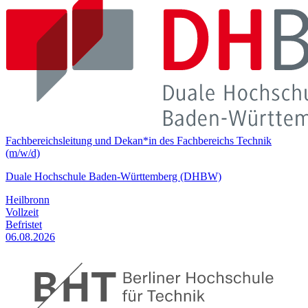
Fachbereichsleitung und Dekan*in des Fachbereichs Technik
(m/w/d)
Duale Hochschule Baden-Württemberg (DHBW)
Heilbronn
Vollzeit
Befristet
06.08.2026