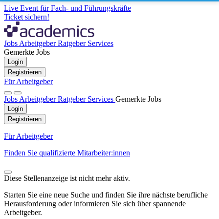
Live Event für Fach- und Führungskräfte
Ticket sichern!
Jobs
Arbeitgeber
Ratgeber
Services
Gemerkte Jobs
Login
Registrieren
Für Arbeitgeber
Jobs
Arbeitgeber
Ratgeber
Services
Gemerkte Jobs
Login
Registrieren
Für Arbeitgeber
Finden Sie qualifizierte Mitarbeiter:innen
Diese Stellenanzeige ist nicht mehr aktiv.
Starten Sie eine neue Suche und finden Sie ihre nächste berufliche
Herausforderung oder informieren Sie sich über spannende
Arbeitgeber.