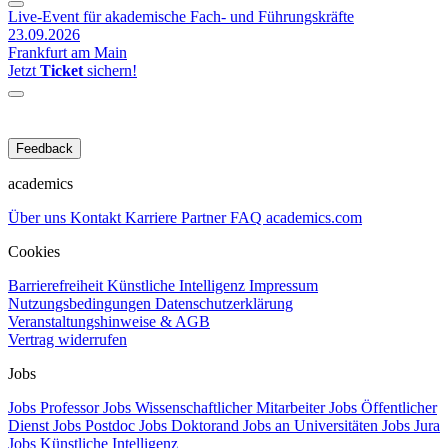
Live-Event für akademische Fach- und Führungskräfte
23.09.2026
Frankfurt am Main
Jetzt
Ticket
sichern!
Feedback
academics
Über uns
Kontakt
Karriere
Partner
FAQ
academics.com
Cookies
Barrierefreiheit
Künstliche Intelligenz
Impressum
Nutzungsbedingungen
Datenschutzerklärung
Veranstaltungshinweise & AGB
Vertrag widerrufen
Jobs
Jobs Professor
Jobs Wissenschaftlicher Mitarbeiter
Jobs Öffentlicher
Dienst
Jobs Postdoc
Jobs Doktorand
Jobs an Universitäten
Jobs Jura
Jobs Künstliche Intelligenz