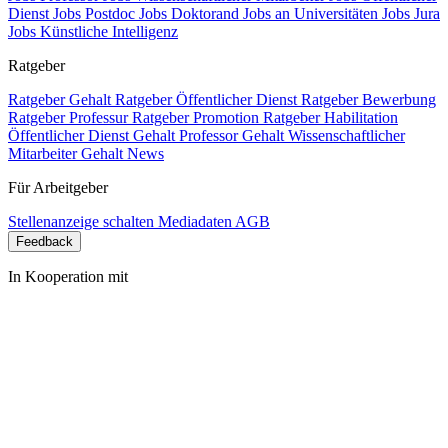
Dienst
Jobs Postdoc
Jobs Doktorand
Jobs an Universitäten
Jobs Jura
Jobs Künstliche Intelligenz
Ratgeber
Ratgeber Gehalt
Ratgeber Öffentlicher Dienst
Ratgeber Bewerbung
Ratgeber Professur
Ratgeber Promotion
Ratgeber Habilitation
Öffentlicher Dienst Gehalt
Professor Gehalt
Wissenschaftlicher
Mitarbeiter Gehalt
News
Für Arbeitgeber
Stellenanzeige schalten
Mediadaten
AGB
Feedback
In Kooperation mit