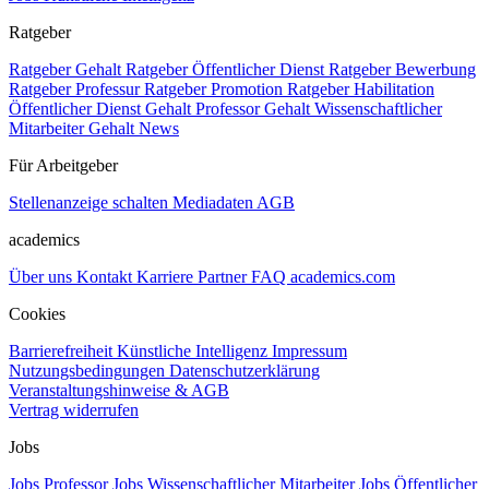
Ratgeber
Ratgeber Gehalt
Ratgeber Öffentlicher Dienst
Ratgeber Bewerbung
Ratgeber Professur
Ratgeber Promotion
Ratgeber Habilitation
Öffentlicher Dienst Gehalt
Professor Gehalt
Wissenschaftlicher
Mitarbeiter Gehalt
News
Für Arbeitgeber
Stellenanzeige schalten
Mediadaten
AGB
academics
Über uns
Kontakt
Karriere
Partner
FAQ
academics.com
Cookies
Barrierefreiheit
Künstliche Intelligenz
Impressum
Nutzungsbedingungen
Datenschutzerklärung
Veranstaltungshinweise & AGB
Vertrag widerrufen
Jobs
Jobs Professor
Jobs Wissenschaftlicher Mitarbeiter
Jobs Öffentlicher