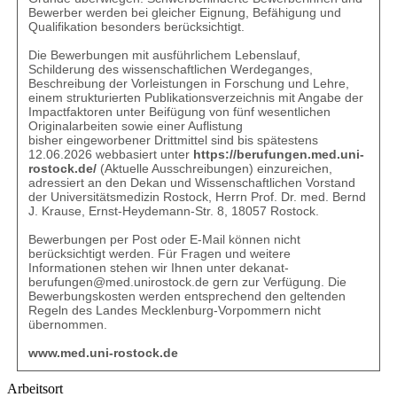
Bewerber werden bei gleicher Eignung, Befähigung und
Qualifikation besonders berücksichtigt.
Die Bewerbungen mit ausführlichem Lebenslauf,
Schilderung des wissenschaftlichen Werdeganges,
Beschreibung der Vorleistungen in Forschung und Lehre,
einem strukturierten Publikationsverzeichnis mit Angabe der
Impactfaktoren unter Beifügung von fünf wesentlichen
Originalarbeiten sowie einer Auflistung
bisher eingeworbener Drittmittel sind bis spätestens
12.06.2026 webbasiert unter
https://berufungen.med.uni-
rostock.de/
(Aktuelle Ausschreibungen) einzureichen,
adressiert an den Dekan und Wissenschaftlichen Vorstand
der Universitätsmedizin Rostock, Herrn Prof. Dr. med. Bernd
J. Krause, Ernst-Heydemann-Str. 8, 18057 Rostock.
Bewerbungen per Post oder E-Mail können nicht
berücksichtigt werden. Für Fragen und weitere
Informationen stehen wir Ihnen unter
dekanat-
berufungen@med.unirostock.de
gern zur Verfügung. Die
Bewerbungskosten werden entsprechend den geltenden
Regeln des Landes Mecklenburg-Vorpommern nicht
übernommen.
www.med.uni-rostock.de
Arbeitsort