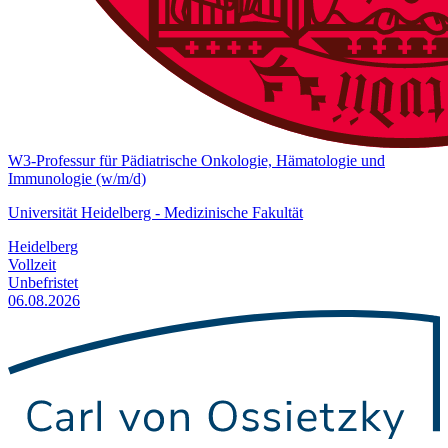
W3-Professur für Pädiatrische Onkologie, Hämatologie und
Immunologie (w/m/d)
Universität Heidelberg - Medizinische Fakultät
Heidelberg
Vollzeit
Unbefristet
06.08.2026