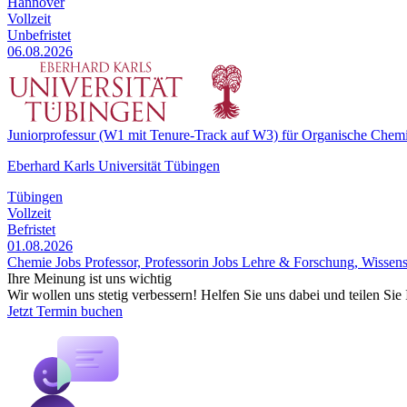
Hannover
Vollzeit
Unbefristet
06.08.2026
Juniorprofessur (W1 mit Tenure-Track auf W3) für Organische Chem
Eberhard Karls Universität Tübingen
Tübingen
Vollzeit
Befristet
01.08.2026
Chemie Jobs
Professor, Professorin Jobs
Lehre & Forschung, Wissens
Ihre Meinung ist uns wichtig
Wir wollen uns stetig verbessern! Helfen Sie uns dabei und teilen Si
Jetzt Termin buchen