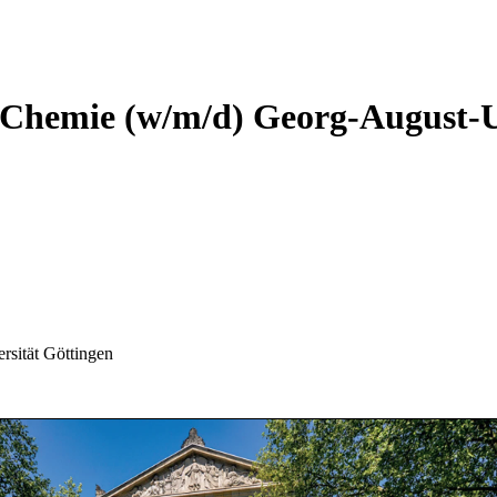
e Chemie (w/m/d)
Georg-August-U
sität Göttingen