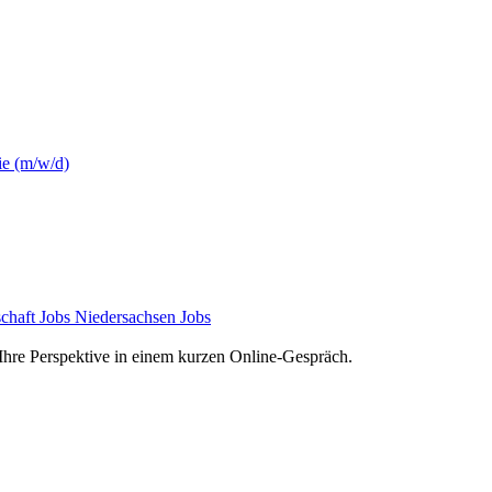
ie (m/w/d)
chaft Jobs
Niedersachsen Jobs
e Ihre Perspektive in einem kurzen Online-Gespräch.