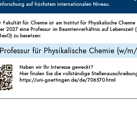
nforschung auf höchstem internationalen Niveau.
 Fakultät für Chemie ist am Institut für Physikalische Chemie
r 2027 eine Professur im Beamtenverhältnis auf Lebenszeit 
esO) zu besetzen:
rofessur für Physikalische Chemie (w/m
Haben wir Ihr Interesse geweckt?
Hier finden Sie die vollständige Stellenausschreibun
https://uni-goettingen.de/de/706570.html