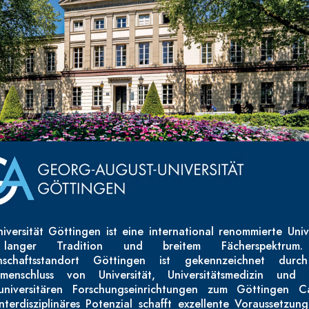
iversität Göttingen ist eine international renommierte Univ
langer Tradition und breitem Fächerspektrum
nschaftsstandort Göttingen ist gekennzeichnet dur
menschluss von Universität, Universitätsmedizin und 
universitären Forschungseinrichtungen zum Göttingen C
nterdisziplinäres Potenzial schafft exzellente Voraussetzun