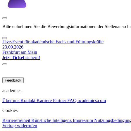
Bitte entnehmen Sie die Bewerbungsinformationen der Stellenaussch
Live-Event für akademische Fach- und Führungskräfte
23.09.2026
Frankfurt am Main
Jetzt
Ticket
sichern!
Feedback
academics
Über uns
Kontakt
Karriere
Partner
FAQ
academics.com
Cookies
Barrierefreiheit
Künstliche Intelligenz
Impressum
Nutzungsbedingun
Vertrag widerrufen