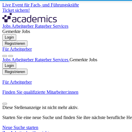
Live Event für Fach- und Führungskräfte
Ticket sichern!
Jobs
Arbeitgeber
Ratgeber
Services
Gemerkte Jobs
Login
Registrieren
Für Arbeitgeber
Jobs
Arbeitgeber
Ratgeber
Services
Gemerkte Jobs
Login
Registrieren
Für Arbeitgeber
Finden Sie qualifizierte Mitarbeiter:innen
Diese Stellenanzeige ist nicht mehr aktiv.
Starten Sie eine neue Suche und finden Sie ihre nächste berufliche H
Neue Suche starten