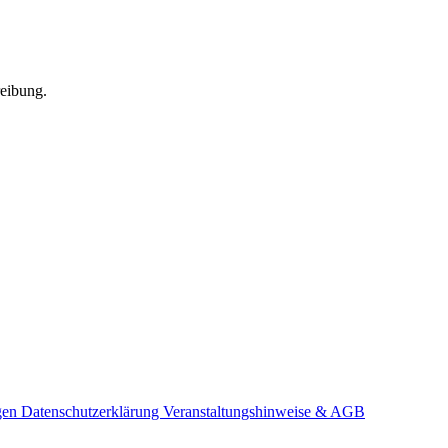
reibung.
gen
Datenschutzerklärung
Veranstaltungshinweise & AGB