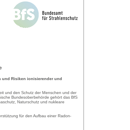
e
 und Risiken ionisierender und
rheit und den Schutz der Menschen und der
hnische Bundesoberbehörde gehört das BfS
aschutz, Naturschutz und nukleare
er­stützung für den Aufbau einer Radon-