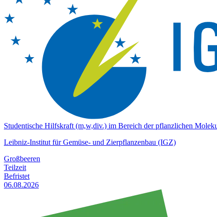
Studentische Hilfskraft (m,w,div.) im Bereich der pflanzlichen Moleku
Leibniz-Institut für Gemüse- und Zierpflanzenbau (IGZ)
Großbeeren
Teilzeit
Befristet
06.08.2026