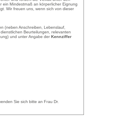
ur ein Mindestmaß an körperlicher Eignung
igt. Wir freuen uns, wenn sich von dieser
en (neben Anschreiben, Lebenslauf,
 dienstlichen Beurteilungen, relevanten
rung) und unter Angabe der
Kennziffer
enden Sie sich bitte an Frau Dr.