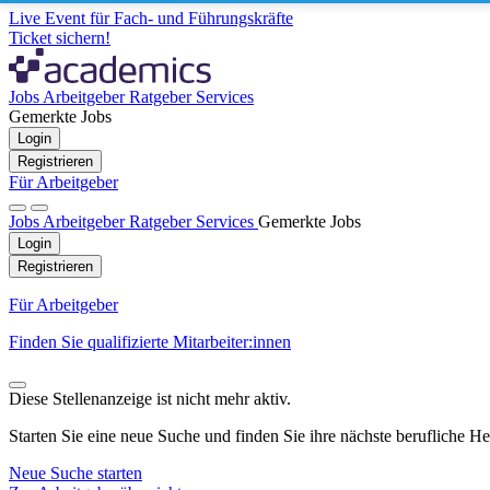
Live Event für Fach- und Führungskräfte
Ticket sichern!
Jobs
Arbeitgeber
Ratgeber
Services
Gemerkte Jobs
Login
Registrieren
Für Arbeitgeber
Jobs
Arbeitgeber
Ratgeber
Services
Gemerkte Jobs
Login
Registrieren
Für Arbeitgeber
Finden Sie qualifizierte Mitarbeiter:innen
Diese Stellenanzeige ist nicht mehr aktiv.
Starten Sie eine neue Suche und finden Sie ihre nächste berufliche H
Neue Suche starten