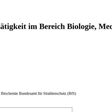
tigkeit im Bereich Biologie, Me
n, Biochemie
Bundesamt für Strahlenschutz (BfS)