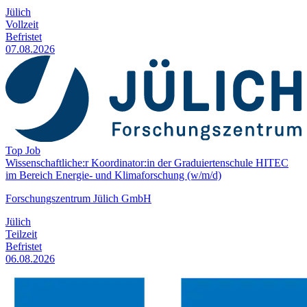
Jülich
Vollzeit
Befristet
07.08.2026
Top Job
Wissenschaftliche:r Koordinator:in der Graduiertenschule HITEC
im Bereich Energie- und Klima­forschung (w/m/d)
Forschungszentrum Jülich GmbH
Jülich
Teilzeit
Befristet
06.08.2026