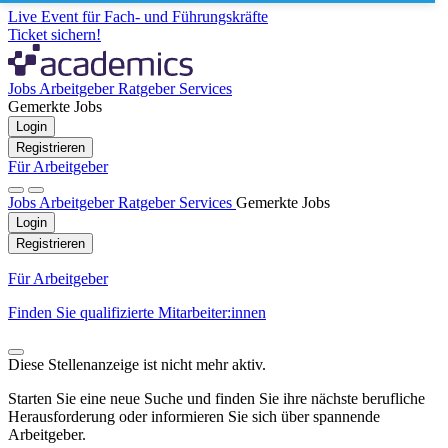
Live Event für Fach- und Führungskräfte
Ticket sichern!
Jobs
Arbeitgeber
Ratgeber
Services
Gemerkte Jobs
Login
Registrieren
Für Arbeitgeber
Jobs
Arbeitgeber
Ratgeber
Services
Gemerkte Jobs
Login
Registrieren
Für Arbeitgeber
Finden Sie qualifizierte Mitarbeiter:innen
Diese Stellenanzeige ist nicht mehr aktiv.
Starten Sie eine neue Suche und finden Sie ihre nächste berufliche
Herausforderung oder informieren Sie sich über spannende
Arbeitgeber.