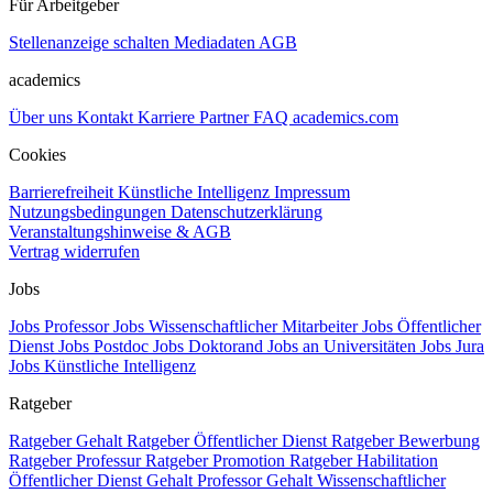
Für Arbeitgeber
Stellenanzeige schalten
Mediadaten
AGB
academics
Über uns
Kontakt
Karriere
Partner
FAQ
academics.com
Cookies
Barrierefreiheit
Künstliche Intelligenz
Impressum
Nutzungsbedingungen
Datenschutzerklärung
Veranstaltungshinweise & AGB
Vertrag widerrufen
Jobs
Jobs Professor
Jobs Wissenschaftlicher Mitarbeiter
Jobs Öffentlicher
Dienst
Jobs Postdoc
Jobs Doktorand
Jobs an Universitäten
Jobs Jura
Jobs Künstliche Intelligenz
Ratgeber
Ratgeber Gehalt
Ratgeber Öffentlicher Dienst
Ratgeber Bewerbung
Ratgeber Professur
Ratgeber Promotion
Ratgeber Habilitation
Öffentlicher Dienst Gehalt
Professor Gehalt
Wissenschaftlicher