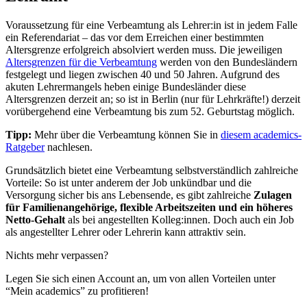
Voraussetzung für eine Verbeamtung als Lehrer:in ist in jedem Falle
ein Referendariat – das vor dem Erreichen einer bestimmten
Altersgrenze erfolgreich absolviert werden muss. Die jeweiligen
Altersgrenzen für die Verbeamtung
werden von den Bundesländern
festgelegt und liegen zwischen 40 und 50 Jahren. Aufgrund des
akuten Lehrermangels heben einige Bundesländer diese
Altersgrenzen derzeit an; so ist in Berlin (nur für Lehrkräfte!) derzeit
vorübergehend eine Verbeamtung bis zum 52. Geburtstag möglich.
Tipp:
Mehr über die Verbeamtung können Sie in
diesem academics-
Ratgeber
nachlesen.
Grundsätzlich bietet eine Verbeamtung selbstverständlich zahlreiche
Vorteile: So ist unter anderem der Job unkündbar und die
Versorgung sicher bis ans Lebensende, es gibt zahlreiche
Zulagen
für Familienangehörige, flexible Arbeitszeiten und ein höheres
Netto-Gehalt
als bei angestellten Kolleg:innen. Doch auch ein Job
als angestellter Lehrer oder Lehrerin kann attraktiv sein.
Nichts mehr verpassen?
Legen Sie sich einen Account an, um von allen Vorteilen unter
“Mein academics” zu profitieren!