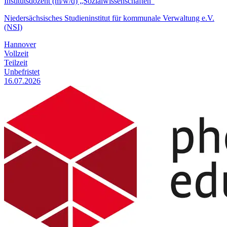
Institutsdozent (m/w/d) „Sozialwissenschaften“
Niedersächsisches Studieninstitut für kommunale Verwaltung e.V.
(NSI)
Hannover
Vollzeit
Teilzeit
Unbefristet
16.07.2026