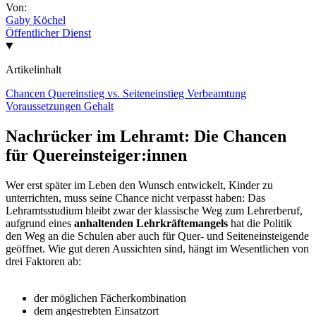
Von:
Gaby Köchel
Öffentlicher Dienst
Artikelinhalt
Chancen
Quereinstieg vs. Seiteneinstieg
Verbeamtung
Voraussetzungen
Gehalt
Nachrücker im Lehramt: Die Chancen
für Quereinsteiger:innen
Wer erst später im Leben den Wunsch entwickelt, Kinder zu
unterrichten, muss seine Chance nicht verpasst haben: Das
Lehramtsstudium bleibt zwar der klassische Weg zum Lehrerberuf,
aufgrund eines
anhaltenden Lehrkräftemangels
hat die Politik
den Weg an die Schulen aber auch für Quer- und Seiteneinsteigende
geöffnet. Wie gut deren Aussichten sind, hängt im Wesentlichen von
drei Faktoren ab:
der möglichen Fächerkombination
dem angestrebten Einsatzort