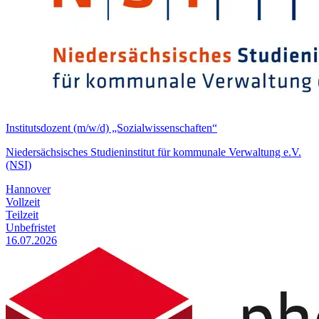
Institutsdozent (m/w/d) „Sozialwissenschaften“
Niedersächsisches Studieninstitut für kommunale Verwaltung e.V.
(NSI)
Hannover
Vollzeit
Teilzeit
Unbefristet
16.07.2026