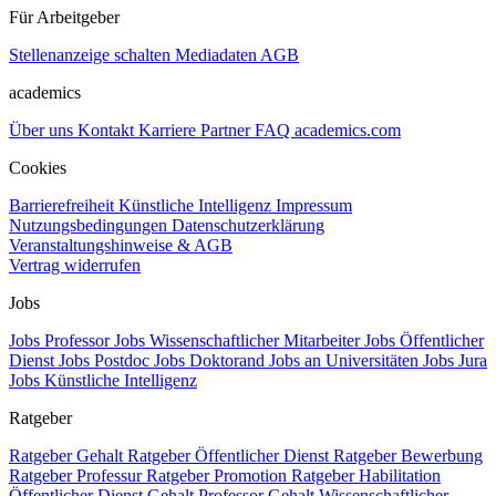
Für Arbeitgeber
Stellenanzeige schalten
Mediadaten
AGB
academics
Über uns
Kontakt
Karriere
Partner
FAQ
academics.com
Cookies
Barrierefreiheit
Künstliche Intelligenz
Impressum
Nutzungsbedingungen
Datenschutzerklärung
Veranstaltungshinweise & AGB
Vertrag widerrufen
Jobs
Jobs Professor
Jobs Wissenschaftlicher Mitarbeiter
Jobs Öffentlicher
Dienst
Jobs Postdoc
Jobs Doktorand
Jobs an Universitäten
Jobs Jura
Jobs Künstliche Intelligenz
Ratgeber
Ratgeber Gehalt
Ratgeber Öffentlicher Dienst
Ratgeber Bewerbung
Ratgeber Professur
Ratgeber Promotion
Ratgeber Habilitation
Öffentlicher Dienst Gehalt
Professor Gehalt
Wissenschaftlicher