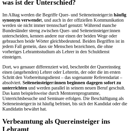
was ist der Unterschied?
Im Alltag werden die Begriffe Quer- und Seiteneinsteiger:in
häufig
synonym verwende
t, und auch in der offiziellen Kommunikation
werden sie nicht immer trennscharf genutzt: Während manche
Bundesländer streng zwischen Quer- und Seiteneinsteiger:innen
unterscheiden, kennen andere nur einen der beiden Wege oder
gebrauchen beide Wörter gleichbedeutend. Beiden Begriffen ist in
jedem Fall gemein, dass sie Menschen bezeichnen, die ohne
vorheriges Lehramtsstudium als Lehrer in den Schuldienst
einsteigen.
Dort, wo genauer differenziert wird, beschreibt der Quereinstieg
einen (angehenden) Lehrer oder Lehrerin, der oder die im ersten
Schritt den Vorbereitungsdienst – das sogenannte Referendariat –
absolviert.
Seiteneinsteiger:innen beginnen dagegen sofort zu
unterrichten
und werden parallel in seinem neuen Beruf geschult.
Das kann beispielsweise durch Mentorenprogramme,
Unterrichtsbesuche und Seminare erfolgen. Die Beschäftigung als
Seiteneinsteiger:in ist häufig befristet, bis sich der Kandidat oder die
Kandidatin bewährt hat.
Verbeamtung als Quereinsteiger ins
Lehramt