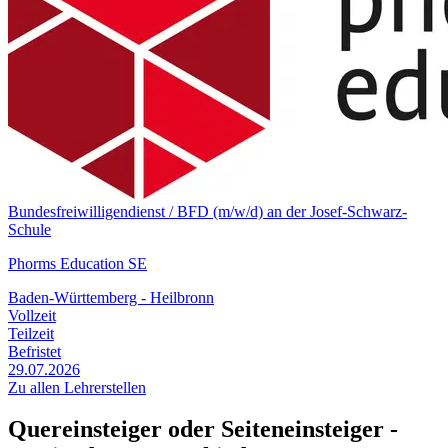
Bundesfreiwilligendienst / BFD (m/w/d) an der Josef-Schwarz-
Schule
Phorms Education SE
Baden-Württemberg - Heilbronn
Vollzeit
Teilzeit
Befristet
29.07.2026
Zu allen Lehrerstellen
Quereinsteiger oder Seiteneinsteiger -