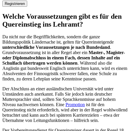
Registrieren
Welche Voraussetzungen gibt es für den
Quereinstieg ins Lehramt?
Da nicht nur die Begrifflichkeiten, sondern die ganze
Bildungspolitik Ländersache ist, gelten für Quereinsteigende
unterschiedliche Voraussetzungen je nach Bundesland
.
Grundvoraussetzung ist in aller Regel aber ein
Master-, Magister-
oder Diplomabschluss in einem Fach, dessen Inhalte auf ein
Schulfach übertragen werden können
. Während also die
Anglistin gut bundesweit Englisch unterrichten kann, wird es einem
Absolventen der Finnougristik schwerer fallen, eine Schule zu
finden, zu deren Lehrplan seine Kenntnisse passen.
Der Abschluss an einer ausländischen Universität wird unter
Umständen auch anerkannt. Falls Sie jedoch kein deutscher
Muttersprachler sind, sollten Sie Sprachkenntnisse auf hohem
Niveau nachweisen können. Eine
Promotion
ist für den
Quereinstieg nicht erforderlich, wird aber in der Regel wohlwollend
betrachtet und kann auch bei späteren Karrierezielen – etwa der
Übernahme von Leitungsfunktionen – hilfreich sein.
Der Vorbereitungsdienst für Quereinsteiger dauert in der Regel 18