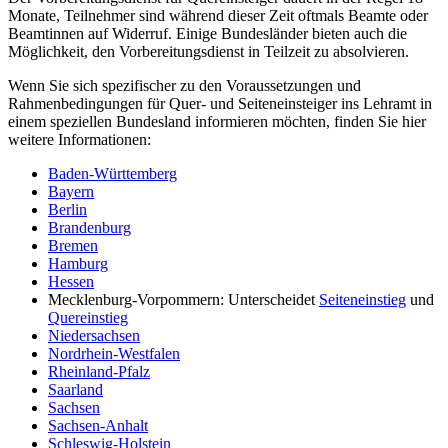
Monate, Teilnehmer sind während dieser Zeit oftmals Beamte oder
Beamtinnen auf Widerruf. Einige Bundesländer bieten auch die
Möglichkeit, den Vorbereitungsdienst in Teilzeit zu absolvieren.
Wenn Sie sich spezifischer zu den Voraussetzungen und
Rahmenbedingungen für Quer- und Seiteneinsteiger ins Lehramt in
einem speziellen Bundesland informieren möchten, finden Sie hier
weitere Informationen:
Baden-Württemberg
Bayern
Berlin
Brandenburg
Bremen
Hamburg
Hessen
Mecklenburg-Vorpommern: Unterscheidet
Seiteneinstieg
und
Quereinstieg
Niedersachsen
Nordrhein-Westfalen
Rheinland-Pfalz
Saarland
Sachsen
Sachsen-Anhalt
Schleswig-Holstein