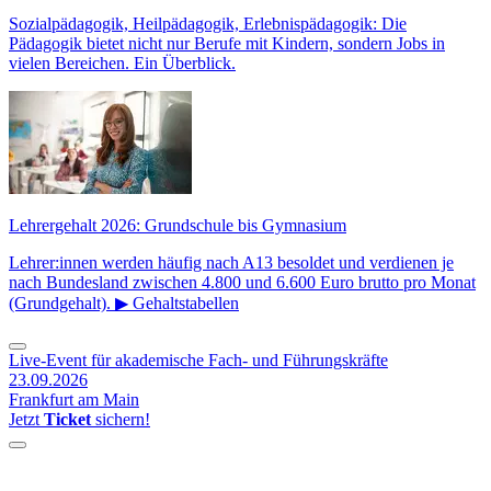
Sozialpädagogik, Heilpädagogik, Erlebnispädagogik: Die
Pädagogik bietet nicht nur Berufe mit Kindern, sondern Jobs in
vielen Bereichen. Ein Überblick.
Lehrergehalt 2026: Grundschule bis Gymnasium
Lehrer:innen werden häufig nach A13 besoldet und verdienen je
nach Bundesland zwischen 4.800 und 6.600 Euro brutto pro Monat
(Grundgehalt). ▶ Gehaltstabellen
Live-Event für akademische Fach- und Führungskräfte
23.09.2026
Frankfurt am Main
Jetzt
Ticket
sichern!