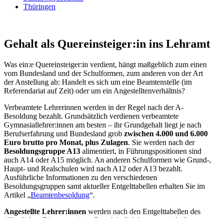
Thüringen
Gehalt als Quereinsteiger:in ins Lehramt
Was ein:e Quereinsteiger:in verdient, hängt maßgeblich zum einen
vom Bundesland und der Schulformen, zum anderen von der Art
der Anstellung ab: Handelt es sich um eine Beamtenstelle (im
Referendariat auf Zeit) oder um ein Angestelltenverhältnis?
Verbeamtete Lehrerinnen werden in der Regel nach der A-
Besoldung bezahlt. Grundsätzlich verdienen verbeamtete
Gymnasiallehrer:innen am besten – ihr Grundgehalt liegt je nach
Berufserfahrung und Bundesland grob
zwischen 4.000 und 6.000
Euro brutto pro Monat, plus Zulagen
. Sie werden nach der
Besoldungsgruppe A13
alimentiert, in Führungspositionen sind
auch A14 oder A15 möglich. An anderen Schulformen wie Grund-,
Haupt- und Realschulen wird nach A12 oder A13 bezahlt.
Ausführliche Informationen zu den verschiedenen
Besoldungsgruppen samt aktueller Entgelttabellen erhalten Sie im
Artikel „
Beamtenbesoldung
“.
Angestellte Lehrer:innen
werden nach den Entgelttabellen des