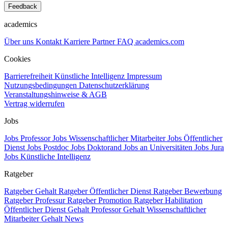
Feedback
academics
Über uns
Kontakt
Karriere
Partner
FAQ
academics.com
Cookies
Barrierefreiheit
Künstliche Intelligenz
Impressum
Nutzungsbedingungen
Datenschutzerklärung
Veranstaltungshinweise & AGB
Vertrag widerrufen
Jobs
Jobs Professor
Jobs Wissenschaftlicher Mitarbeiter
Jobs Öffentlicher
Dienst
Jobs Postdoc
Jobs Doktorand
Jobs an Universitäten
Jobs Jura
Jobs Künstliche Intelligenz
Ratgeber
Ratgeber Gehalt
Ratgeber Öffentlicher Dienst
Ratgeber Bewerbung
Ratgeber Professur
Ratgeber Promotion
Ratgeber Habilitation
Öffentlicher Dienst Gehalt
Professor Gehalt
Wissenschaftlicher
Mitarbeiter Gehalt
News