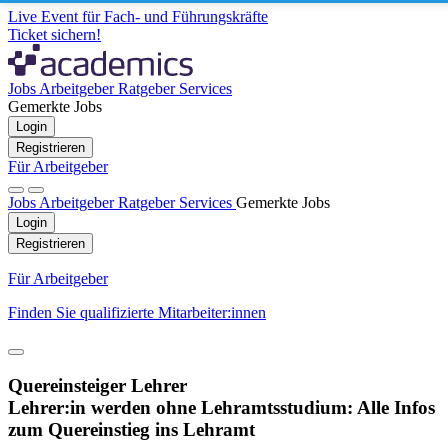
Live Event für Fach- und Führungskräfte
Ticket sichern!
Jobs
Arbeitgeber
Ratgeber
Services
Gemerkte Jobs
Login
Registrieren
Für Arbeitgeber
Jobs
Arbeitgeber
Ratgeber
Services
Gemerkte Jobs
Login
Registrieren
Für Arbeitgeber
Finden Sie qualifizierte Mitarbeiter:innen
Quereinsteiger Lehrer
Lehrer:in werden ohne Lehramtsstudium: Alle Infos
zum Quereinstieg ins Lehramt