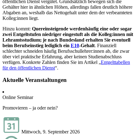
öffentlichen Dienst vergütet. Grundsätzlich bewegen sich die
Gehälter hier in ähnlichen Höhen, allerdings fallen deutlich höhere
Abgaben an, weshalb das Nettogehalt unter dem der verbeamteten
Kolleg:innen liegt.
Hinzu kommt:
Quereinsteigende werdenhäufig eine oder sogar
zwei Entgeltstufen niedriger eingestuft als die Kolleg:innen mit
Lehramtsstudium; je nach Bundesland erhalten Sie eventuell
beim Berufseinstieg lediglich ein
E10
-Gehalt
. Finanziell
schlechter schneiden häufig Berufsschullehrer:innen ab, die zwar
über viel praktische Erfahrung, aber keinen Studienabschluss
verfügen. Konkrete Zahlen finden Sie im Artikel „
Entgelttabellen
für den öffentlichen Dienst
“.
Aktuelle Veranstaltungen
Online Seminar
Promovieren – ja oder nein?
Mittwoch, 9. September 2026