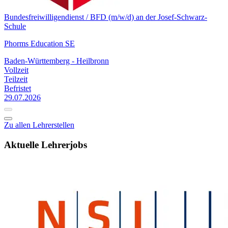
Bundesfreiwilligendienst / BFD (m/w/d) an der Josef-Schwarz-
Schule
Phorms Education SE
Baden-Württemberg - Heilbronn
Vollzeit
Teilzeit
Befristet
29.07.2026
Zu allen Lehrerstellen
Aktuelle Lehrerjobs