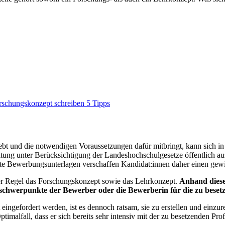
rschungskonzept schreiben
5 Tipps
ebt und die notwendigen Voraussetzungen dafür mitbringt, kann sich in 
tung unter Berücksichtigung der Landeshochschulgesetze öffentlich au
e Bewerbungsunterlagen verschaffen Kandidat:innen daher einen gewic
der Regel das Forschungskonzept sowie das Lehrkonzept.
Anhand diese
hwerpunkte der Bewerber oder die Bewerberin für die zu besetze
 eingefordert werden, ist es dennoch ratsam, sie zu erstellen und einzu
timalfall, dass er sich bereits sehr intensiv mit der zu besetzenden Pr