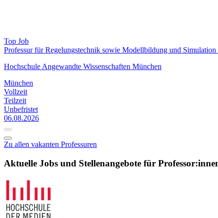
Top Job
Professur für Regelungs­technik sowie Modell­bildung und Simulatio
Hochschule Angewandte Wissenschaften München
München
Vollzeit
Teilzeit
Unbefristet
06.08.2026
Zu allen vakanten Professuren
Aktuelle Jobs und Stellenangebote für Professor:inne