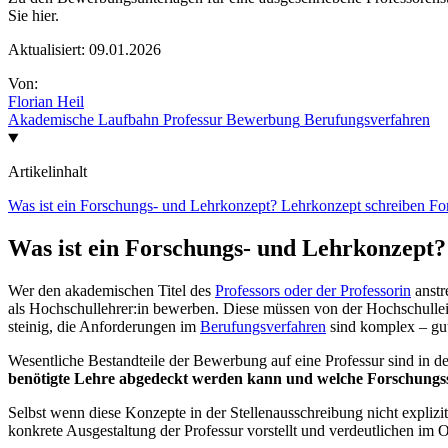
Sie hier.
Aktualisiert:
09.01.2026
Von:
Florian Heil
Akademische Laufbahn
Professur
Bewerbung
Berufungsverfahren
Artikelinhalt
Was ist ein Forschungs- und Lehrkonzept?
Lehrkonzept schreiben
Fo
Was ist ein Forschungs- und Lehrkonzept?
Wer den akademischen Titel des
Professors oder der Professorin
anstr
als Hochschullehrer:in bewerben. Diese müssen von der Hochschullei
steinig, die Anforderungen im
Berufungsverfahren
sind komplex – gut
Wesentliche Bestandteile der Bewerbung auf eine Professur sind in 
benötigte Lehre abgedeckt werden kann und welche Forschungssc
Selbst wenn diese Konzepte in der Stellenausschreibung nicht explizit
konkrete Ausgestaltung der Professur vorstellt und verdeutlichen im Op