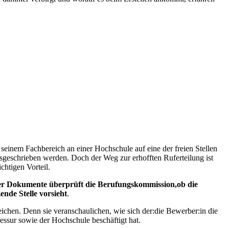
seinem Fachbereich an einer Hochschule auf eine der freien Stellen
sgeschrieben werden. Doch der Weg zur erhofften Ruferteilung ist
htigen Vorteil.
r Dokumente überprüft die Berufungskommission,ob die
nde Stelle vorsieht
.
reichen. Denn sie veranschaulichen, wie sich der:die Bewerber:in die
ofessur sowie der Hochschule beschäftigt hat.