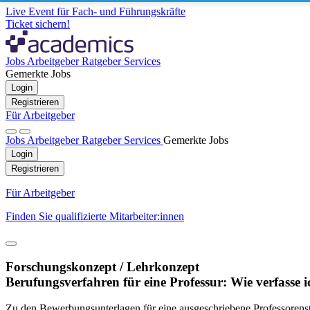
Live Event für Fach- und Führungskräfte
Ticket sichern!
Jobs
Arbeitgeber
Ratgeber
Services
Gemerkte Jobs
Login
Registrieren
Für Arbeitgeber
Jobs
Arbeitgeber
Ratgeber
Services
Gemerkte Jobs
Login
Registrieren
Für Arbeitgeber
Finden Sie qualifizierte Mitarbeiter:innen
Forschungskonzept / Lehrkonzept
Berufungsverfahren für eine Professur: Wie verfasse
Zu den Bewerbungsunterlagen für eine ausgeschriebene Professorenste