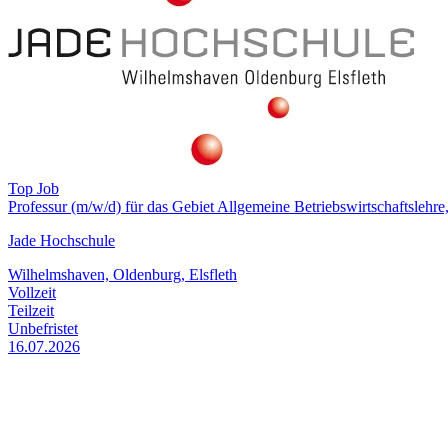
Top Job
Professur (m/w/d) für das Gebiet Allgemeine Betriebswirtschaftsle
Jade Hochschule
Wilhelmshaven, Oldenburg, Elsfleth
Vollzeit
Teilzeit
Unbefristet
16.07.2026