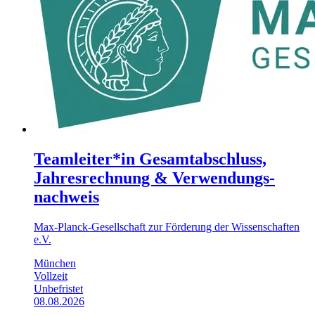
Teamleiter*in Gesamt­abschluss,
Jahres­rechnung & Verwendungs­
nachweis
Max-Planck-Gesellschaft zur Förderung der Wissenschaften
e.V.
München
Vollzeit
Unbefristet
08.08.2026