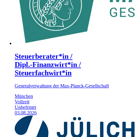
Steuerberater*in /
Dipl.‑Finanzwirt*in /
Steuerfachwirt*in
Generalverwaltung der Max-Planck-Gesellschaft
München
Vollzeit
Unbefristet
03.08.2026