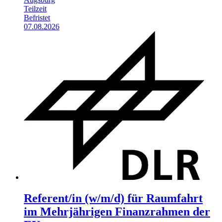
Teilzeit
Befristet
07.08.2026
Referent/in (w/m/d) für Raumfahrt
im Mehrjährigen Finanz­rahmen der