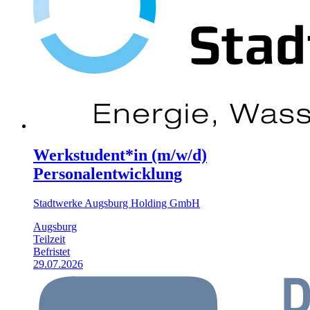
Werkstudent*in (m/w/d)
Personalentwicklung
Stadtwerke Augsburg Holding GmbH
Augsburg
Teilzeit
Befristet
29.07.2026