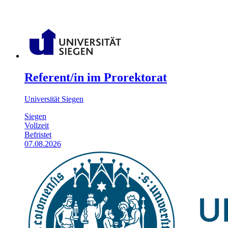
Referent/in im Prorektorat
Universität Siegen
Siegen
Vollzeit
Befristet
07.08.2026