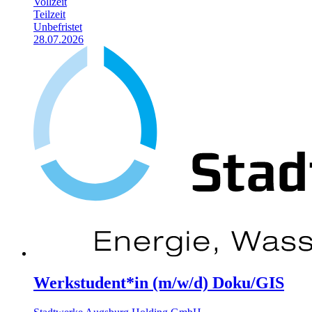
Vollzeit
Teilzeit
Unbefristet
28.07.2026
Werkstudent*in (m/w/d) Doku/GIS