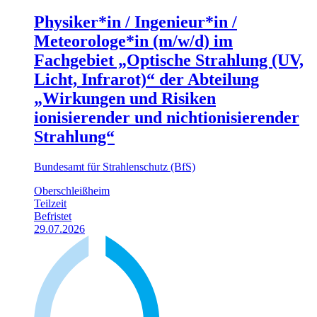
Physiker*in / Ingenieur*in /
Meteorologe*in (m/w/d) im
Fachgebiet „Optische Strahlung (UV,
Licht, Infrarot)“ der Abteilung
„Wirkungen und Risiken
ionisierender und nichtionisierender
Strahlung“
Bundesamt für Strahlenschutz (BfS)
Oberschleißheim
Teilzeit
Befristet
29.07.2026