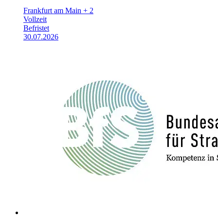
Frankfurt am Main + 2
Vollzeit
Befristet
30.07.2026