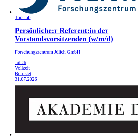
Top Job
Persönliche:r Referent:in der
Vorstands­vorsitzenden (w/m/d)
Forschungszentrum Jülich GmbH
Jülich
Vollzeit
Befristet
31.07.2026