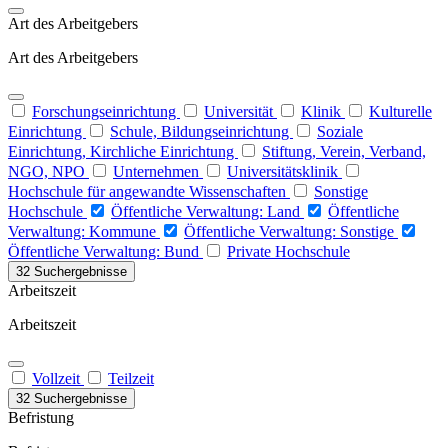
Art des Arbeitgebers
Art des Arbeitgebers
Forschungseinrichtung
Universität
Klinik
Kulturelle
Einrichtung
Schule, Bildungseinrichtung
Soziale
Einrichtung, Kirchliche Einrichtung
Stiftung, Verein, Verband,
NGO, NPO
Unternehmen
Universitätsklinik
Hochschule für angewandte Wissenschaften
Sonstige
Hochschule
Öffentliche Verwaltung: Land
Öffentliche
Verwaltung: Kommune
Öffentliche Verwaltung: Sonstige
Öffentliche Verwaltung: Bund
Private Hochschule
32 Suchergebnisse
Arbeitszeit
Arbeitszeit
Vollzeit
Teilzeit
32 Suchergebnisse
Befristung