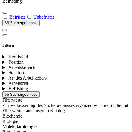
Befristung
Befristet
Unbefristet
66 Suchergebnisse
Filtern
Berufsfeld
Position
Arbeitsbereich
Standort
Art des Arbeitgebers
Arbeitszeit
Befristung
66 Suchergebnisse
Filterwerte
Zur Verbesserung des Suchergebnisses ergänzen wir Ihre Suche mit
Filterwerten aus unserem Katalog.
Biochemie
Biologie
Molekularbiologie
Biotechnologie