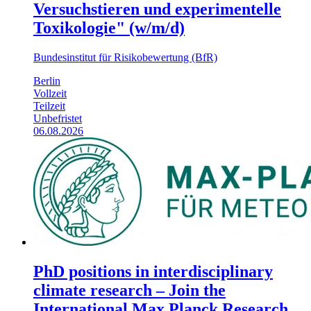
Versuchstieren und experimentelle
Toxikologie" (w/m/d)
Bundesinstitut für Risikobewertung (BfR)
Berlin
Vollzeit
Teilzeit
Unbefristet
06.08.2026
PhD positions in interdisciplinary
climate research – Join the
International Max Planck Research