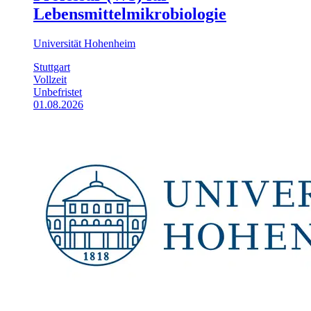
Lebensmittelmikrobiologie
Universität Hohenheim
Stuttgart
Vollzeit
Unbefristet
01.08.2026