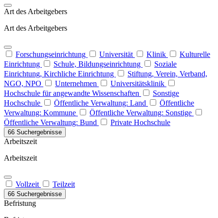
Art des Arbeitgebers
Art des Arbeitgebers
Forschungseinrichtung
Universität
Klinik
Kulturelle
Einrichtung
Schule, Bildungseinrichtung
Soziale
Einrichtung, Kirchliche Einrichtung
Stiftung, Verein, Verband,
NGO, NPO
Unternehmen
Universitätsklinik
Hochschule für angewandte Wissenschaften
Sonstige
Hochschule
Öffentliche Verwaltung: Land
Öffentliche
Verwaltung: Kommune
Öffentliche Verwaltung: Sonstige
Öffentliche Verwaltung: Bund
Private Hochschule
66 Suchergebnisse
Arbeitszeit
Arbeitszeit
Vollzeit
Teilzeit
66 Suchergebnisse
Befristung