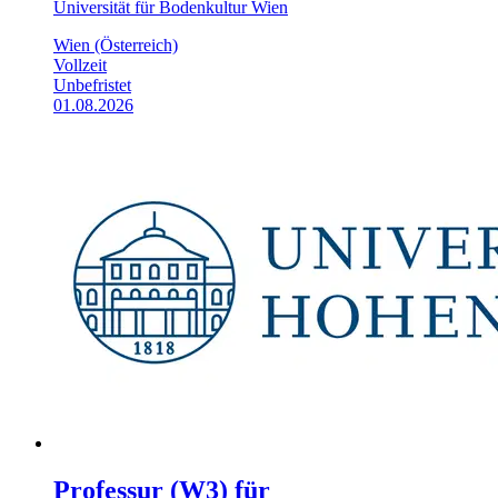
Universität für Bodenkultur Wien
Wien (Österreich)
Vollzeit
Unbefristet
01.08.2026
Professur (W3) für