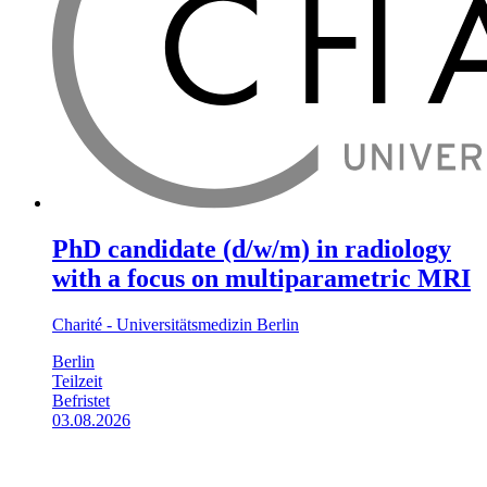
PhD candidate (d/w/m) in radiology
with a focus on multiparametric MRI
Charité - Universitätsmedizin Berlin
Berlin
Teilzeit
Befristet
03.08.2026