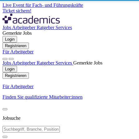
Live Event für Fach- und Führungskräfte
Ticket sichern!
Jobs
Arbeitgeber
Ratgeber
Services
Gemerkte Jobs
Login
Registrieren
Für Arbeitgeber
Jobs
Arbeitgeber
Ratgeber
Services
Gemerkte Jobs
Login
Registrieren
Für Arbeitgeber
Finden Sie qualifizierte Mitarbeiter:innen
Jobsuche