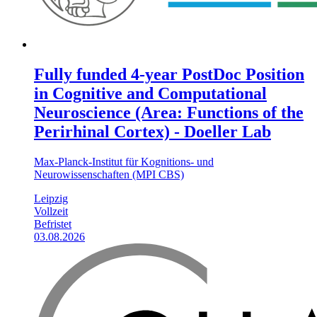
Fully funded 4-year PostDoc Position
in Cognitive and Computational
Neuroscience (Area: Functions of the
Perirhinal Cortex) - Doeller Lab
Max-Planck-Institut für Kognitions- und
Neurowissenschaften (MPI CBS)
Leipzig
Vollzeit
Befristet
03.08.2026