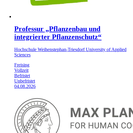
Professur „Pflanzenbau und
integrierter Pflanzenschutz“
Hochschule Weihenstephan-Triesdorf University of Applied
Sciences
Freising
Vollzeit
Befristet
Unbefristet
04.08.2026