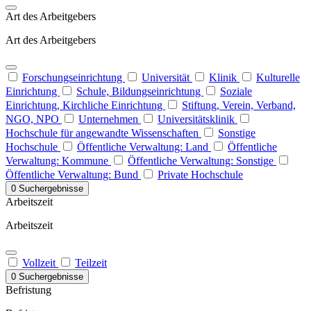
Art des Arbeitgebers
Art des Arbeitgebers
Forschungseinrichtung
Universität
Klinik
Kulturelle
Einrichtung
Schule, Bildungseinrichtung
Soziale
Einrichtung, Kirchliche Einrichtung
Stiftung, Verein, Verband,
NGO, NPO
Unternehmen
Universitätsklinik
Hochschule für angewandte Wissenschaften
Sonstige
Hochschule
Öffentliche Verwaltung: Land
Öffentliche
Verwaltung: Kommune
Öffentliche Verwaltung: Sonstige
Öffentliche Verwaltung: Bund
Private Hochschule
0 Suchergebnisse
Arbeitszeit
Arbeitszeit
Vollzeit
Teilzeit
0 Suchergebnisse
Befristung