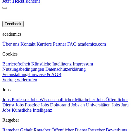
Jetzt
Ticket
sichern!
Feedback
academics
Über uns
Kontakt
Karriere
Partner
FAQ
academics.com
Cookies
Barrierefreiheit
Künstliche Intelligenz
Impressum
Nutzungsbedingungen
Datenschutzerklärung
Veranstaltungshinweise & AGB
Vertrag widerrufen
Jobs
Jobs Professor
Jobs Wissenschaftlicher Mitarbeiter
Jobs Öffentlicher
Dienst
Jobs Postdoc
Jobs Doktorand
Jobs an Universitäten
Jobs Jura
Jobs Künstliche Intelligenz
Ratgeber
Ratgeber Gehalt
Ratgeber Öffentlicher Dienst
Ratgeber Bewerbung