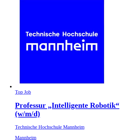
Top Job
Professur „Intelligente Robotik“
(w/m/d)
Technische Hochschule Mannheim
Mannheim