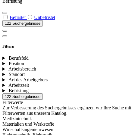
Befristung
Befristet
Unbefristet
122 Suchergebnisse
Filtern
Berufsfeld
Position
Arbeitsbereich
Standort
Art des Arbeitgebers
Arbeitszeit
Befristung
122 Suchergebnisse
Filterwerte
Zur Verbesserung des Suchergebnisses ergänzen wir Ihre Suche mit
Filterwerten aus unserem Katalog.
Medizintechnik
Materialien und Werkstoffe
Wirtschaftsingenieurwesen
Elektrotechnik, Elektronik