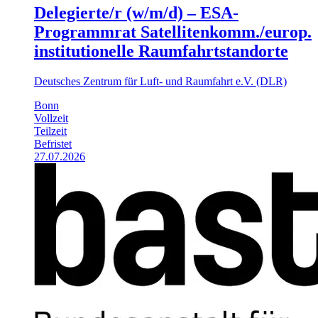
Delegierte/r (w/m/d) – ESA-
Programmrat Satelliten­komm./​europ.
institutionelle Raumfahrt­standorte
Deutsches Zentrum für Luft- und Raumfahrt e.V. (DLR)
Bonn
Vollzeit
Teilzeit
Befristet
27.07.2026