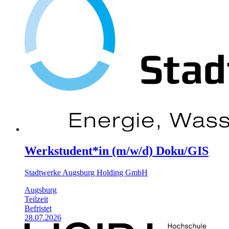
Werkstudent*in (m/w/d) Doku/GIS
Stadtwerke Augsburg Holding GmbH
Augsburg
Teilzeit
Befristet
28.07.2026