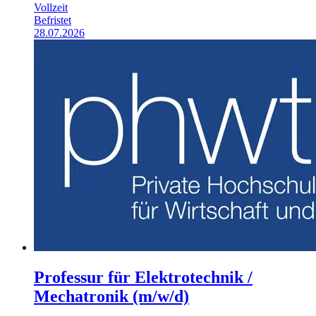
Vollzeit
Befristet
28.07.2026
Professur für Elektrotechnik /
Mechatronik (m/w/d)