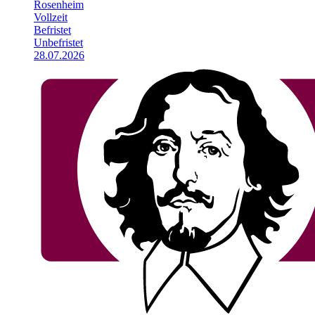
Rosenheim
Vollzeit
Befristet
Unbefristet
28.07.2026