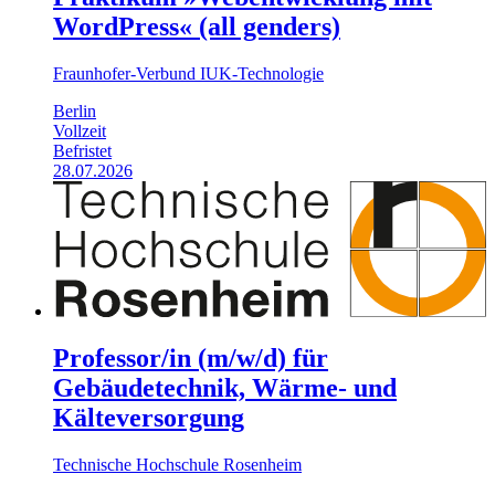
WordPress« (all genders)
Fraunhofer-Verbund IUK-Technologie
Berlin
Vollzeit
Befristet
28.07.2026
Professor/in (m/w/d) für
Gebäudetechnik, Wärme- und
Kälteversorgung
Technische Hochschule Rosenheim