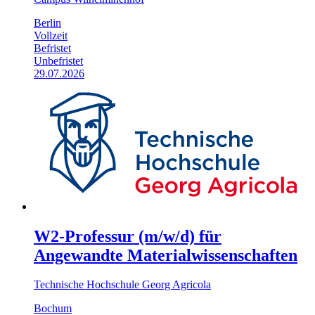
Berlin
Vollzeit
Befristet
Unbefristet
29.07.2026
W2-Professur (m/w/d) für
Angewandte Materialwissenschaften
Technische Hochschule Georg Agricola
Bochum