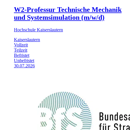
W2-Professur Technische Mechanik
und Systemsimulation (m/w/d)
Hochschule Kaiserslautern
Kaiserslautern
Vollzeit
Teilzeit
Befristet
Unbefristet
30.07.2026