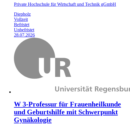
Private Hochschule für Wirtschaft und Technik gGmbH
Diepholz
Vollzeit
Befristet
Unbefristet
28.07.2026
W 3-Professur für Frauenheilkunde
und Geburtshilfe mit Schwerpunkt
Gynäkologie