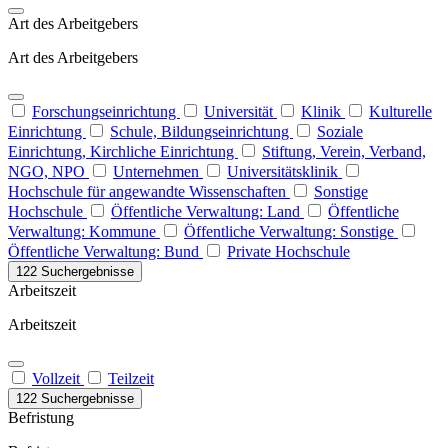
Art des Arbeitgebers
Art des Arbeitgebers
Forschungseinrichtung
Universität
Klinik
Kulturelle
Einrichtung
Schule, Bildungseinrichtung
Soziale
Einrichtung, Kirchliche Einrichtung
Stiftung, Verein, Verband,
NGO, NPO
Unternehmen
Universitätsklinik
Hochschule für angewandte Wissenschaften
Sonstige
Hochschule
Öffentliche Verwaltung: Land
Öffentliche
Verwaltung: Kommune
Öffentliche Verwaltung: Sonstige
Öffentliche Verwaltung: Bund
Private Hochschule
122 Suchergebnisse
Arbeitszeit
Arbeitszeit
Vollzeit
Teilzeit
122 Suchergebnisse
Befristung