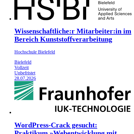
Wissenschaftliche:r Mitarbeiter:in im
Bereich Kunststoffverarbeitung
Hochschule Bielefeld
Bielefeld
Vollzeit
Unbefristet
28.07.2026
WordPress-Crack gesucht:
Praktikum »Webentwicklung mit