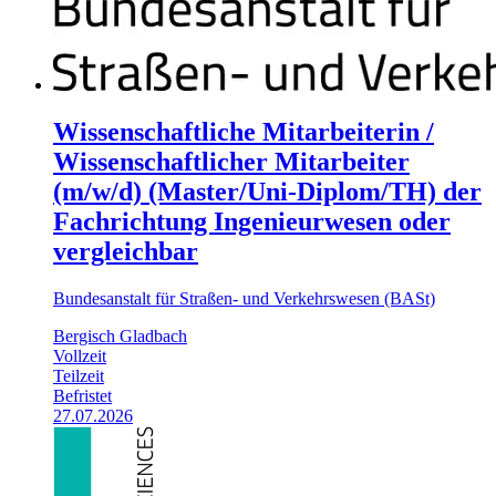
Wissenschaftliche Mitarbeiterin /
Wissenschaftlicher Mitarbeiter
(m/w/d) (Master/Uni-Diplom/TH) der
Fachrichtung Ingenieurwesen oder
vergleichbar
Bundesanstalt für Straßen- und Verkehrswesen (BASt)
Bergisch Gladbach
Vollzeit
Teilzeit
Befristet
27.07.2026