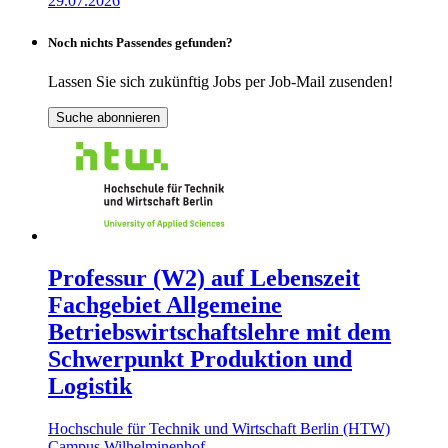
29.07.2026
Noch nichts Passendes gefunden?
Lassen Sie sich zukünftig Jobs per Job-Mail zusenden!
Suche abonnieren
Professur (W2) auf Lebenszeit
Fachgebiet Allgemeine
Betriebswirtschaftslehre mit dem
Schwerpunkt Produktion und
Logistik
Hochschule für Technik und Wirtschaft Berlin (HTW)
Campus Wilhelminenhof