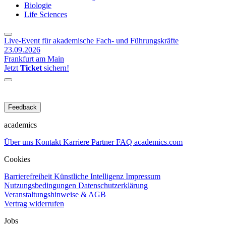
Biologie
Life Sciences
Live-Event für akademische Fach- und Führungskräfte
23.09.2026
Frankfurt am Main
Jetzt
Ticket
sichern!
Feedback
academics
Über uns
Kontakt
Karriere
Partner
FAQ
academics.com
Cookies
Barrierefreiheit
Künstliche Intelligenz
Impressum
Nutzungsbedingungen
Datenschutzerklärung
Veranstaltungshinweise & AGB
Vertrag widerrufen
Jobs