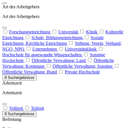
Art des Arbeitgebers
Art des Arbeitgebers
Forschungseinrichtung
Universität
Klinik
Kulturelle
Einrichtung
Schule, Bildungseinrichtung
Soziale
Einrichtung, Kirchliche Einrichtung
Stiftung, Verein, Verband,
NGO, NPO
Unternehmen
Universitätsklinik
Hochschule für angewandte Wissenschaften
Sonstige
Hochschule
Öffentliche Verwaltung: Land
Öffentliche
Verwaltung: Kommune
Öffentliche Verwaltung: Sonstige
Öffentliche Verwaltung: Bund
Private Hochschule
8 Suchergebnisse
Arbeitszeit
Arbeitszeit
Vollzeit
Teilzeit
8 Suchergebnisse
Befristung