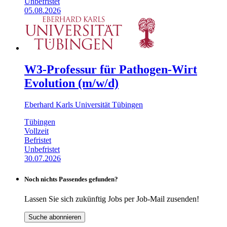
Unbefristet
05.08.2026
W3-Professur für Pathogen-Wirt
Evolution (m/w/d)
Eberhard Karls Universität Tübingen
Tübingen
Vollzeit
Befristet
Unbefristet
30.07.2026
Noch nichts Passendes gefunden?
Lassen Sie sich zukünftig Jobs per Job-Mail zusenden!
Suche abonnieren