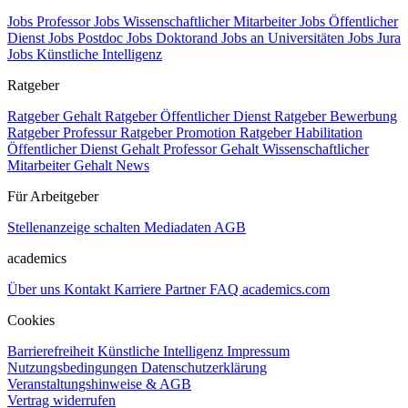
Jobs Professor
Jobs Wissenschaftlicher Mitarbeiter
Jobs Öffentlicher
Dienst
Jobs Postdoc
Jobs Doktorand
Jobs an Universitäten
Jobs Jura
Jobs Künstliche Intelligenz
Ratgeber
Ratgeber Gehalt
Ratgeber Öffentlicher Dienst
Ratgeber Bewerbung
Ratgeber Professur
Ratgeber Promotion
Ratgeber Habilitation
Öffentlicher Dienst Gehalt
Professor Gehalt
Wissenschaftlicher
Mitarbeiter Gehalt
News
Für Arbeitgeber
Stellenanzeige schalten
Mediadaten
AGB
academics
Über uns
Kontakt
Karriere
Partner
FAQ
academics.com
Cookies
Barrierefreiheit
Künstliche Intelligenz
Impressum
Nutzungsbedingungen
Datenschutzerklärung
Veranstaltungshinweise & AGB
Vertrag widerrufen