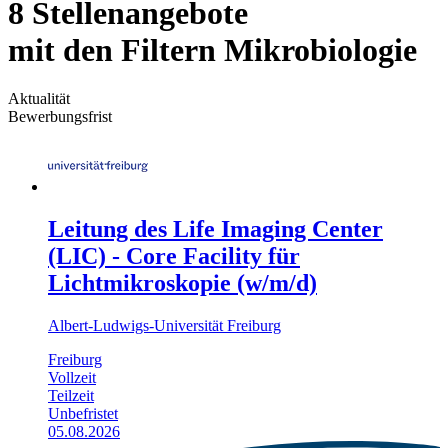
8 Stellenangebote
mit den Filtern Mikrobiologie
Aktualität
Bewerbungsfrist
Leitung des Life Imaging Center
(LIC) - Core Facility für
Lichtmikroskopie (w/m/d)
Albert-Ludwigs-Universität Freiburg
Freiburg
Vollzeit
Teilzeit
Unbefristet
05.08.2026