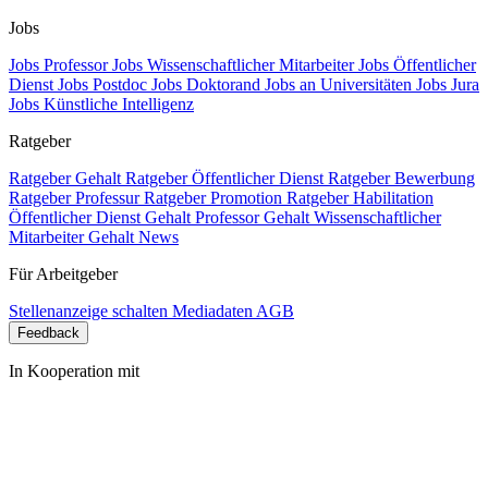
Jobs
Jobs Professor
Jobs Wissenschaftlicher Mitarbeiter
Jobs Öffentlicher
Dienst
Jobs Postdoc
Jobs Doktorand
Jobs an Universitäten
Jobs Jura
Jobs Künstliche Intelligenz
Ratgeber
Ratgeber Gehalt
Ratgeber Öffentlicher Dienst
Ratgeber Bewerbung
Ratgeber Professur
Ratgeber Promotion
Ratgeber Habilitation
Öffentlicher Dienst Gehalt
Professor Gehalt
Wissenschaftlicher
Mitarbeiter Gehalt
News
Für Arbeitgeber
Stellenanzeige schalten
Mediadaten
AGB
Feedback
In Kooperation mit