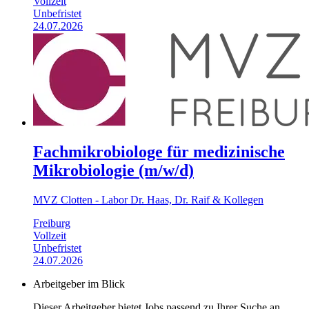
Vollzeit
Unbefristet
24.07.2026
Fachmikrobiologe für medizinische
Mikrobiologie (m/w/d)
MVZ Clotten - Labor Dr. Haas, Dr. Raif & Kollegen
Freiburg
Vollzeit
Unbefristet
24.07.2026
Arbeitgeber im Blick
Dieser Arbeitgeber bietet Jobs passend zu Ihrer Suche an.