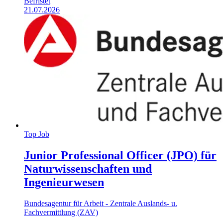
Befristet
21.07.2026
Top Job
Junior Professional Officer (JPO) für
Naturwissenschaften und
Ingenieurwesen
Bundesagentur für Arbeit - Zentrale Auslands- u.
Fachvermittlung (ZAV)