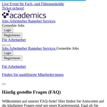
Live Event für Fach- und Führungskräfte
Ticket sichern!
Jobs
Arbeitgeber
Ratgeber
Services
Gemerkte Jobs
Login
Registrieren
Für Arbeitgeber
Jobs
Arbeitgeber
Ratgeber
Services
Gemerkte Jobs
Login
Registrieren
Für Arbeitgeber
Finden Sie qualifizierte Mitarbeiter:innen
Häufig gestellte Fragen (FAQ)
Willkommen auf unserer FAQ-Seite! Hier finden Sie Antworten auf
die häufigsten Fragen rund um unser Karriereportal. Egal ob Sie