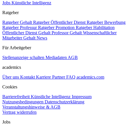
Jobs Künstliche Intelligenz
Ratgeber
Ratgeber Gehalt
Ratgeber Öffentlicher Dienst
Ratgeber Bewerbung
Ratgeber Professur
Ratgeber Promotion
Ratgeber Habilitation
Öffentlicher Dienst Gehalt
Professor Gehalt
Wissenschaftlicher
Mitarbeiter Gehalt
News
Für Arbeitgeber
Stellenanzeige schalten
Mediadaten
AGB
academics
Über uns
Kontakt
Karriere
Partner
FAQ
academics.com
Cookies
Barrierefreiheit
Künstliche Intelligenz
Impressum
Nutzungsbedingungen
Datenschutzerklärung
Veranstaltungshinweise & AGB
Vertrag widerrufen
Jobs