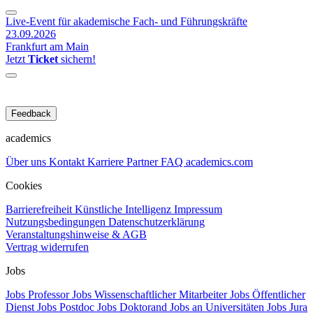
Live-Event für akademische Fach- und Führungskräfte
23.09.2026
Frankfurt am Main
Jetzt
Ticket
sichern!
Feedback
academics
Über uns
Kontakt
Karriere
Partner
FAQ
academics.com
Cookies
Barrierefreiheit
Künstliche Intelligenz
Impressum
Nutzungsbedingungen
Datenschutzerklärung
Veranstaltungshinweise & AGB
Vertrag widerrufen
Jobs
Jobs Professor
Jobs Wissenschaftlicher Mitarbeiter
Jobs Öffentlicher
Dienst
Jobs Postdoc
Jobs Doktorand
Jobs an Universitäten
Jobs Jura