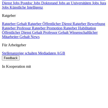
Dienst
Jobs Postdoc
Jobs Doktorand
Jobs an Universitäten
Jobs Jura
Jobs Künstliche Intelligenz
Ratgeber
Ratgeber Gehalt
Ratgeber Öffentlicher Dienst
Ratgeber Bewerbung
Ratgeber Professur
Ratgeber Promotion
Ratgeber Habilitation
Öffentlicher Dienst Gehalt
Professor Gehalt
Wissenschaftlicher
Mitarbeiter Gehalt
News
Für Arbeitgeber
Stellenanzeige schalten
Mediadaten
AGB
Feedback
In Kooperation mit