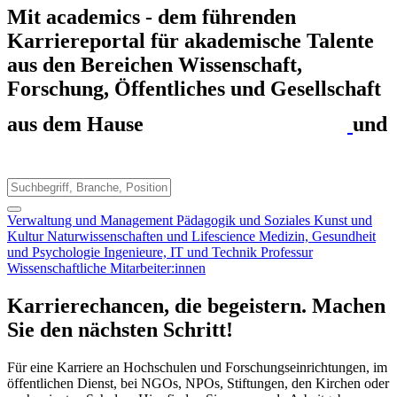
Mit academics - dem führenden
Karriereportal für akademische Talente
aus den Bereichen Wissenschaft,
Forschung, Öffentliches und Gesellschaft
aus dem Hause
und
Verwaltung und Management
Pädagogik und Soziales
Kunst und
Kultur
Naturwissenschaften und Lifescience
Medizin, Gesundheit
und Psychologie
Ingenieure, IT und Technik
Professur
Wissenschaftliche Mitarbeiter:innen
Karrierechancen, die begeistern. Machen
Sie den nächsten Schritt!
Für eine Karriere an Hochschulen und Forschungseinrichtungen, im
öffentlichen Dienst, bei NGOs, NPOs, Stiftungen, den Kirchen oder