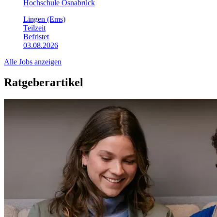
Hochschule Osnabrück
Lingen (Ems)
Teilzeit
Befristet
03.08.2026
Alle Jobs anzeigen
Ratgeberartikel