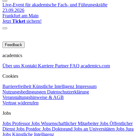
Live-Event für akademische Fach- und Führungskräfte
23.09.2026
Frankfurt am Main
Jetzt
Ticket
sichern!
Feedback
academics
Über uns
Kontakt
Karriere
Partner
FAQ
academics.com
Cookies
Barrierefreiheit
Künstliche Intelligenz
Impressum
Nutzungsbedingungen
Datenschutzerklärung
Veranstaltungshinweise & AGB
Vertrag widerrufen
Jobs
Jobs Professor
Jobs Wissenschaftlicher Mitarbeiter
Jobs Öffentlicher
Dienst
Jobs Postdoc
Jobs Doktorand
Jobs an Universitäten
Jobs Jura
Jobs Künstliche Intelligenz