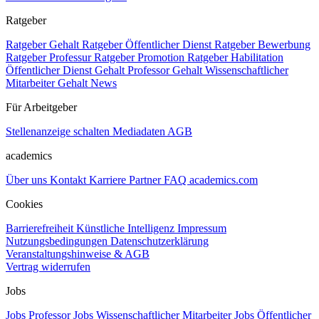
Ratgeber
Ratgeber Gehalt
Ratgeber Öffentlicher Dienst
Ratgeber Bewerbung
Ratgeber Professur
Ratgeber Promotion
Ratgeber Habilitation
Öffentlicher Dienst Gehalt
Professor Gehalt
Wissenschaftlicher
Mitarbeiter Gehalt
News
Für Arbeitgeber
Stellenanzeige schalten
Mediadaten
AGB
academics
Über uns
Kontakt
Karriere
Partner
FAQ
academics.com
Cookies
Barrierefreiheit
Künstliche Intelligenz
Impressum
Nutzungsbedingungen
Datenschutzerklärung
Veranstaltungshinweise & AGB
Vertrag widerrufen
Jobs
Jobs Professor
Jobs Wissenschaftlicher Mitarbeiter
Jobs Öffentlicher