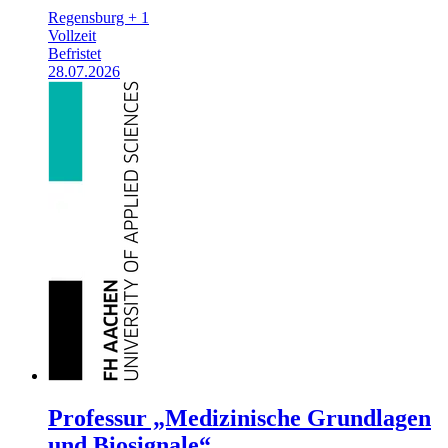
Regensburg + 1
Vollzeit
Befristet
28.07.2026
Professur „Medizinische Grundlagen
und Biosignale“