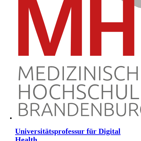
Universitätsprofessur für Digital
Health