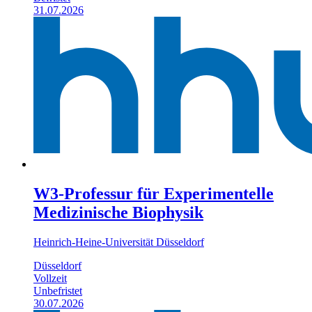
31.07.2026
W3-Professur für Experimentelle
Medizinische Biophysik
Heinrich-Heine-Universität Düsseldorf
Düsseldorf
Vollzeit
Unbefristet
30.07.2026