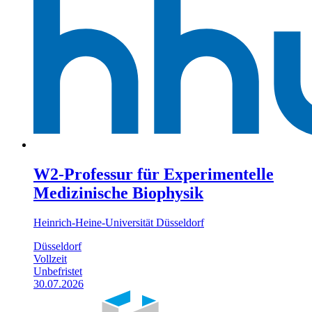
W2-Professur für Experimentelle
Medizinische Biophysik
Heinrich-Heine-Universität Düsseldorf
Düsseldorf
Vollzeit
Unbefristet
30.07.2026