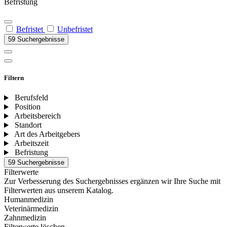
Befristung
Befristet
Unbefristet
59 Suchergebnisse
Filtern
Berufsfeld
Position
Arbeitsbereich
Standort
Art des Arbeitgebers
Arbeitszeit
Befristung
59 Suchergebnisse
Filterwerte
Zur Verbesserung des Suchergebnisses ergänzen wir Ihre Suche mit
Filterwerten aus unserem Katalog.
Humanmedizin
Veterinärmedizin
Zahnmedizin
Filterwerte löschen