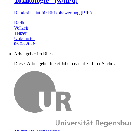
Toxikologie" (w/m/d)
Bundesinstitut für Risikobewertung (BfR)
Berlin
Vollzeit
Teilzeit
Unbefristet
06.08.2026
Arbeitgeber im Blick
Dieser Arbeitgeber bietet Jobs passend zu Ihrer Suche an.