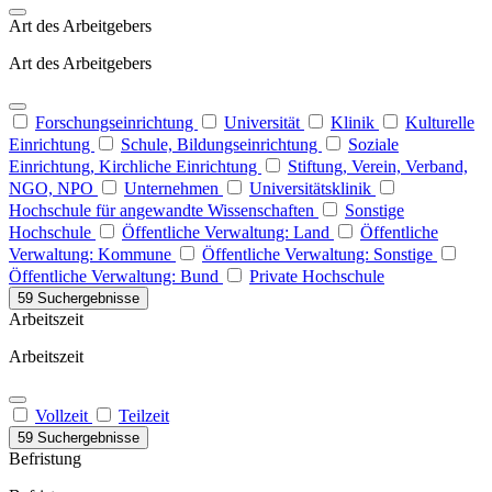
Art des Arbeitgebers
Art des Arbeitgebers
Forschungseinrichtung
Universität
Klinik
Kulturelle
Einrichtung
Schule, Bildungseinrichtung
Soziale
Einrichtung, Kirchliche Einrichtung
Stiftung, Verein, Verband,
NGO, NPO
Unternehmen
Universitätsklinik
Hochschule für angewandte Wissenschaften
Sonstige
Hochschule
Öffentliche Verwaltung: Land
Öffentliche
Verwaltung: Kommune
Öffentliche Verwaltung: Sonstige
Öffentliche Verwaltung: Bund
Private Hochschule
59 Suchergebnisse
Arbeitszeit
Arbeitszeit
Vollzeit
Teilzeit
59 Suchergebnisse
Befristung