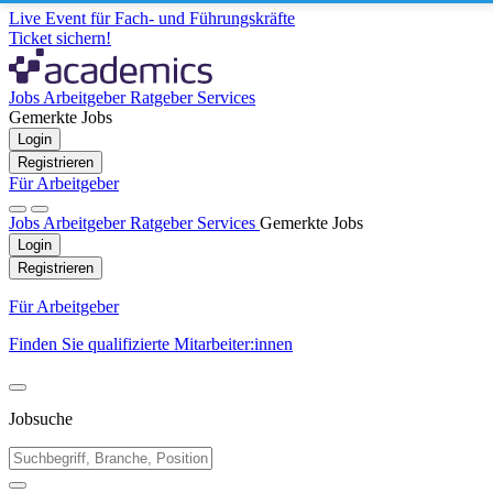
Live Event für Fach- und Führungskräfte
Ticket sichern!
Jobs
Arbeitgeber
Ratgeber
Services
Gemerkte Jobs
Login
Registrieren
Für Arbeitgeber
Jobs
Arbeitgeber
Ratgeber
Services
Gemerkte Jobs
Login
Registrieren
Für Arbeitgeber
Finden Sie qualifizierte Mitarbeiter:innen
Jobsuche