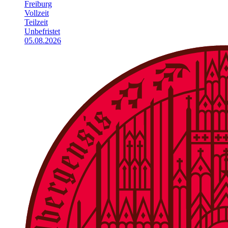
Freiburg
Vollzeit
Teilzeit
Unbefristet
05.08.2026