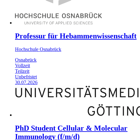
Professur für Hebammenwissenschaft
Hochschule Osnabrück
Osnabrück
Vollzeit
Teilzeit
Unbefristet
30.07.2026
PhD Student Cellular & Molecular
Immunology (f/m/d)