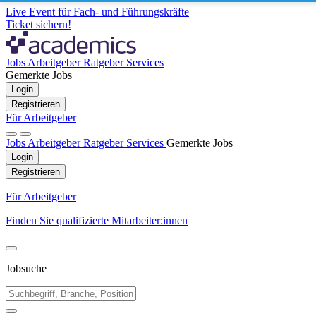
Live Event für Fach- und Führungskräfte
Ticket sichern!
Jobs
Arbeitgeber
Ratgeber
Services
Gemerkte Jobs
Login
Registrieren
Für Arbeitgeber
Jobs
Arbeitgeber
Ratgeber
Services
Gemerkte Jobs
Login
Registrieren
Für Arbeitgeber
Finden Sie qualifizierte Mitarbeiter:innen
Jobsuche