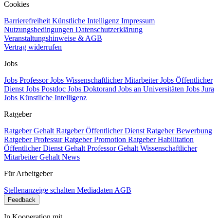
Cookies
Barrierefreiheit
Künstliche Intelligenz
Impressum
Nutzungsbedingungen
Datenschutzerklärung
Veranstaltungshinweise & AGB
Vertrag widerrufen
Jobs
Jobs Professor
Jobs Wissenschaftlicher Mitarbeiter
Jobs Öffentlicher
Dienst
Jobs Postdoc
Jobs Doktorand
Jobs an Universitäten
Jobs Jura
Jobs Künstliche Intelligenz
Ratgeber
Ratgeber Gehalt
Ratgeber Öffentlicher Dienst
Ratgeber Bewerbung
Ratgeber Professur
Ratgeber Promotion
Ratgeber Habilitation
Öffentlicher Dienst Gehalt
Professor Gehalt
Wissenschaftlicher
Mitarbeiter Gehalt
News
Für Arbeitgeber
Stellenanzeige schalten
Mediadaten
AGB
Feedback
In Kooperation mit