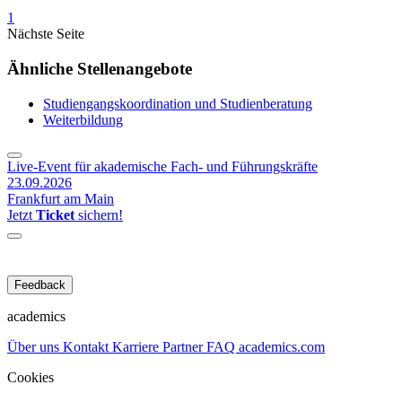
1
Nächste Seite
Ähnliche Stellenangebote
Studiengangskoordination und Studienberatung
Weiterbildung
Live-Event für akademische Fach- und Führungskräfte
23.09.2026
Frankfurt am Main
Jetzt
Ticket
sichern!
Feedback
academics
Über uns
Kontakt
Karriere
Partner
FAQ
academics.com
Cookies