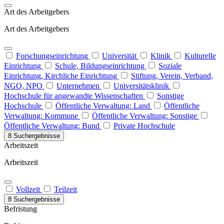
Art des Arbeitgebers
Art des Arbeitgebers
Forschungseinrichtung
Universität
Klinik
Kulturelle
Einrichtung
Schule, Bildungseinrichtung
Soziale
Einrichtung, Kirchliche Einrichtung
Stiftung, Verein, Verband,
NGO, NPO
Unternehmen
Universitätsklinik
Hochschule für angewandte Wissenschaften
Sonstige
Hochschule
Öffentliche Verwaltung: Land
Öffentliche
Verwaltung: Kommune
Öffentliche Verwaltung: Sonstige
Öffentliche Verwaltung: Bund
Private Hochschule
8 Suchergebnisse
Arbeitszeit
Arbeitszeit
Vollzeit
Teilzeit
8 Suchergebnisse
Befristung