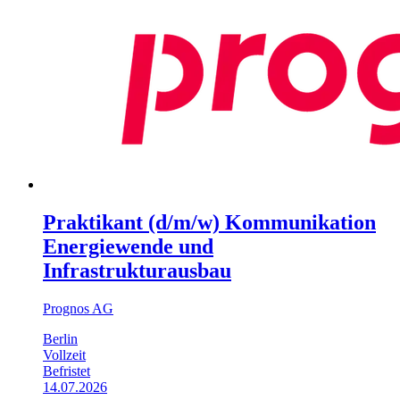
Praktikant (d/m/w) Kommunikation
Energiewende und
Infrastrukturausbau
Prognos AG
Berlin
Vollzeit
Befristet
14.07.2026