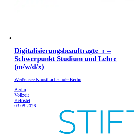
Digitalisierungsbeauftragte_r –
Schwerpunkt Studium und Lehre
(m/w/d/x)
Weißensee Kunsthochschule Berlin
Berlin
Vollzeit
Befristet
03.08.2026