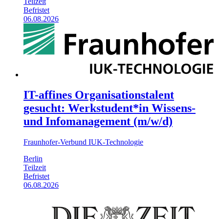
Teilzeit
Befristet
06.08.2026
IT-affines Organisationstalent
gesucht: Werkstudent*in Wissens-
und Infomanagement (m/w/d)
Fraunhofer-Verbund IUK-Technologie
Berlin
Teilzeit
Befristet
06.08.2026