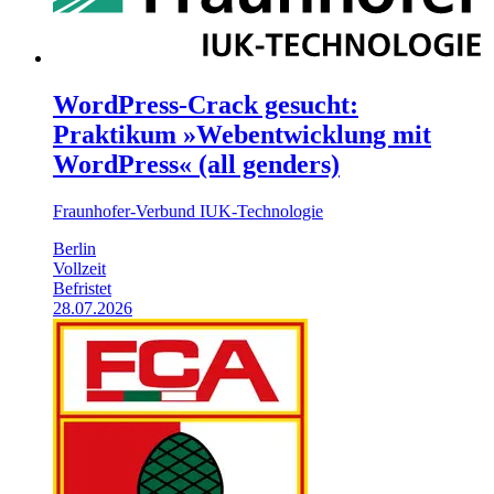
WordPress-Crack gesucht:
Praktikum »Webentwicklung mit
WordPress« (all genders)
Fraunhofer-Verbund IUK-Technologie
Berlin
Vollzeit
Befristet
28.07.2026