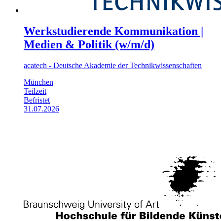
Werkstudierende Kommunikation |
Medien & Politik (w/m/d)
acatech - Deutsche Akademie der Technikwissenschaften
München
Teilzeit
Befristet
31.07.2026