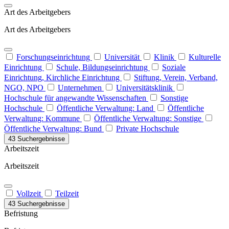
Art des Arbeitgebers
Art des Arbeitgebers
Forschungseinrichtung
Universität
Klinik
Kulturelle
Einrichtung
Schule, Bildungseinrichtung
Soziale
Einrichtung, Kirchliche Einrichtung
Stiftung, Verein, Verband,
NGO, NPO
Unternehmen
Universitätsklinik
Hochschule für angewandte Wissenschaften
Sonstige
Hochschule
Öffentliche Verwaltung: Land
Öffentliche
Verwaltung: Kommune
Öffentliche Verwaltung: Sonstige
Öffentliche Verwaltung: Bund
Private Hochschule
43 Suchergebnisse
Arbeitszeit
Arbeitszeit
Vollzeit
Teilzeit
43 Suchergebnisse
Befristung