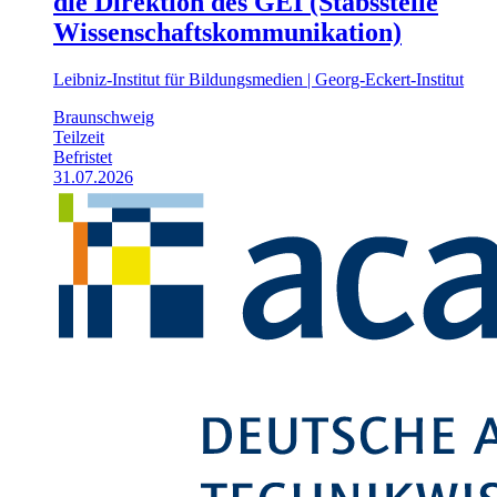
die Direktion des GEI (Stabsstelle
Wissenschaftskommunikation)
Leibniz-Institut für Bildungsmedien | Georg-Eckert-Institut
Braunschweig
Teilzeit
Befristet
31.07.2026