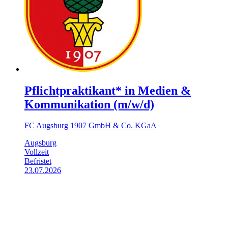
Pflichtpraktikant* in Medien &
Kommunikation (m/w/d)
FC Augsburg 1907 GmbH & Co. KGaA
Augsburg
Vollzeit
Befristet
23.07.2026