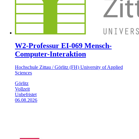
W2-Professur EI-069 Mensch-
Computer-Interaktion
Hochschule Zittau / Görlitz (FH) University of Applied
Sciences
Görlitz
Vollzeit
Unbefristet
06.08.2026