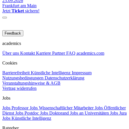
23.09.2026
Frankfurt am Main
Jetzt
Ticket
sichern!
Feedback
academics
Über uns
Kontakt
Karriere
Partner
FAQ
academics.com
Cookies
Barrierefreiheit
Künstliche Intelligenz
Impressum
Nutzungsbedingungen
Datenschutzerklärung
Veranstaltungshinweise & AGB
Vertrag widerrufen
Jobs
Jobs Professor
Jobs Wissenschaftlicher Mitarbeiter
Jobs Öffentlicher
Dienst
Jobs Postdoc
Jobs Doktorand
Jobs an Universitäten
Jobs Jura
Jobs Künstliche Intelligenz
Ratgeber