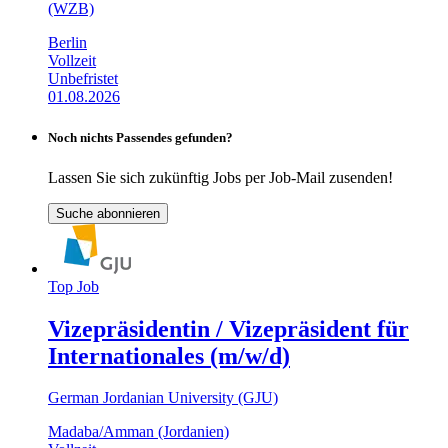
(WZB)
Berlin
Vollzeit
Unbefristet
01.08.2026
Noch nichts Passendes gefunden?
Lassen Sie sich zukünftig Jobs per Job-Mail zusenden!
Suche abonnieren
Top Job
Vizepräsidentin / Vizepräsident für
Internationales (m/w/d)
German Jordanian University (GJU)
Madaba/Amman (Jordanien)