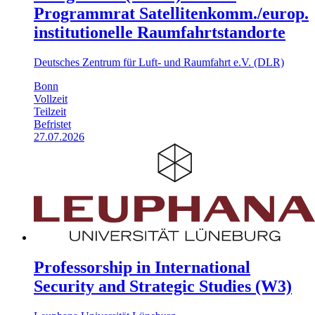
Programmrat Satelliten­komm./​europ.
institutionelle Raumfahrt­standorte
Deutsches Zentrum für Luft- und Raumfahrt e.V. (DLR)
Bonn
Vollzeit
Teilzeit
Befristet
27.07.2026
Professorship in International
Security and Strategic Studies (W3)