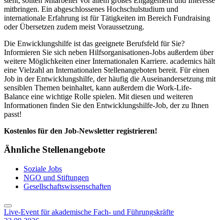
steht, sollten Mitarbeiter vor allem großes Engagement und Interesse
mitbringen. Ein abgeschlossenes Hochschulstudium und
internationale Erfahrung ist für Tätigkeiten im Bereich Fundraising
oder Übersetzen zudem meist Voraussetzung.
Die Enwicklungshilfe ist das geeignete Berufsfeld für Sie?
Informieren Sie sich neben Hilfsorganisationen-Jobs außerdem über
weitere Möglichkeiten einer Internationalen Karriere. academics hält
eine Vielzahl an Internationalen Stellenangeboten bereit. Für einen
Job in der Entwicklungshilfe, der häufig die Auseinandersetzung mit
sensiblen Themen beinhaltet, kann außerdem die Work-Life-
Balance eine wichtige Rolle spielen. Mit diesen und weiteren
Informationen finden Sie den Entwicklungshilfe-Job, der zu Ihnen
passt!
Kostenlos für den Job-Newsletter registrieren!
Ähnliche Stellenangebote
Soziale Jobs
NGO und Stiftungen
Gesellschaftswissenschaften
Live-Event für akademische Fach- und Führungskräfte