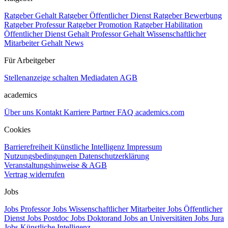
Ratgeber Gehalt
Ratgeber Öffentlicher Dienst
Ratgeber Bewerbung
Ratgeber Professur
Ratgeber Promotion
Ratgeber Habilitation
Öffentlicher Dienst Gehalt
Professor Gehalt
Wissenschaftlicher
Mitarbeiter Gehalt
News
Für Arbeitgeber
Stellenanzeige schalten
Mediadaten
AGB
academics
Über uns
Kontakt
Karriere
Partner
FAQ
academics.com
Cookies
Barrierefreiheit
Künstliche Intelligenz
Impressum
Nutzungsbedingungen
Datenschutzerklärung
Veranstaltungshinweise & AGB
Vertrag widerrufen
Jobs
Jobs Professor
Jobs Wissenschaftlicher Mitarbeiter
Jobs Öffentlicher
Dienst
Jobs Postdoc
Jobs Doktorand
Jobs an Universitäten
Jobs Jura
Jobs Künstliche Intelligenz