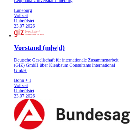
Leuphana Universität Lüneburg
Lüneburg
Vollzeit
Unbefristet
23.07.2026
Vorstand (m|w|d)
Deutsche Gesellschaft für internationale Zusammenarbeit
(GIZ) GmbH über Kienbaum Consultants International
GmbH
Bonn + 1
Vollzeit
Unbefristet
23.07.2026