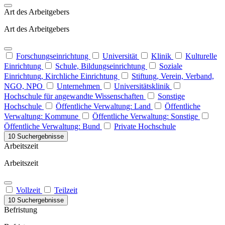
Art des Arbeitgebers
Art des Arbeitgebers
Forschungseinrichtung
Universität
Klinik
Kulturelle
Einrichtung
Schule, Bildungseinrichtung
Soziale
Einrichtung, Kirchliche Einrichtung
Stiftung, Verein, Verband,
NGO, NPO
Unternehmen
Universitätsklinik
Hochschule für angewandte Wissenschaften
Sonstige
Hochschule
Öffentliche Verwaltung: Land
Öffentliche
Verwaltung: Kommune
Öffentliche Verwaltung: Sonstige
Öffentliche Verwaltung: Bund
Private Hochschule
10 Suchergebnisse
Arbeitszeit
Arbeitszeit
Vollzeit
Teilzeit
10 Suchergebnisse
Befristung