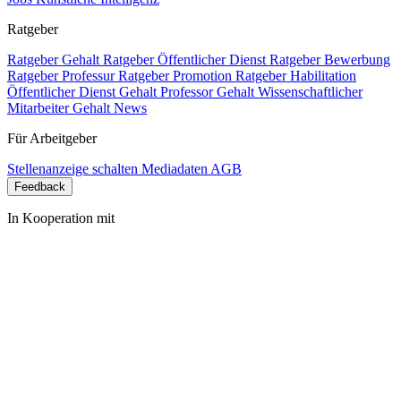
Ratgeber
Ratgeber Gehalt
Ratgeber Öffentlicher Dienst
Ratgeber Bewerbung
Ratgeber Professur
Ratgeber Promotion
Ratgeber Habilitation
Öffentlicher Dienst Gehalt
Professor Gehalt
Wissenschaftlicher
Mitarbeiter Gehalt
News
Für Arbeitgeber
Stellenanzeige schalten
Mediadaten
AGB
Feedback
In Kooperation mit