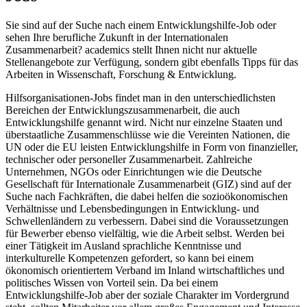
Sie sind auf der Suche nach einem Entwicklungshilfe-Job oder
sehen Ihre berufliche Zukunft in der Internationalen
Zusammenarbeit? academics stellt Ihnen nicht nur aktuelle
Stellenangebote zur Verfügung, sondern gibt ebenfalls Tipps für das
Arbeiten in Wissenschaft, Forschung & Entwicklung.
Hilfsorganisationen-Jobs findet man in den unterschiedlichsten
Bereichen der Entwicklungszusammenarbeit, die auch
Entwicklungshilfe genannt wird. Nicht nur einzelne Staaten und
überstaatliche Zusammenschlüsse wie die Vereinten Nationen, die
UN oder die EU leisten Entwicklungshilfe in Form von finanzieller,
technischer oder personeller Zusammenarbeit. Zahlreiche
Unternehmen, NGOs oder Einrichtungen wie die Deutsche
Gesellschaft für Internationale Zusammenarbeit (GIZ) sind auf der
Suche nach Fachkräften, die dabei helfen die sozioökonomischen
Verhältnisse und Lebensbedingungen in Entwicklung- und
Schwellenländern zu verbessern. Dabei sind die Voraussetzungen
für Bewerber ebenso vielfältig, wie die Arbeit selbst. Werden bei
einer Tätigkeit im Ausland sprachliche Kenntnisse und
interkulturelle Kompetenzen gefordert, so kann bei einem
ökonomisch orientiertem Verband im Inland wirtschaftliches und
politisches Wissen von Vorteil sein. Da bei einem
Entwicklungshilfe-Job aber der soziale Charakter im Vordergrund