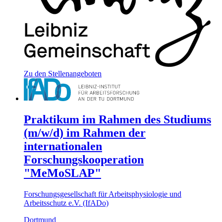
Zu den Stellenangeboten
Praktikum im Rahmen des Studiums
(m/w/d) im Rahmen der
internationalen
Forschungskooperation
"MeMoSLAP"
Forschungsgesellschaft für Arbeitsphysiologie und
Arbeitsschutz e.V. (IfADo)
Dortmund