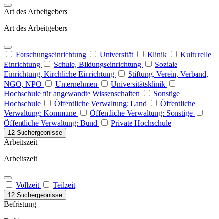
Art des Arbeitgebers
Art des Arbeitgebers
Forschungseinrichtung
Universität
Klinik
Kulturelle
Einrichtung
Schule, Bildungseinrichtung
Soziale
Einrichtung, Kirchliche Einrichtung
Stiftung, Verein, Verband,
NGO, NPO
Unternehmen
Universitätsklinik
Hochschule für angewandte Wissenschaften
Sonstige
Hochschule
Öffentliche Verwaltung: Land
Öffentliche
Verwaltung: Kommune
Öffentliche Verwaltung: Sonstige
Öffentliche Verwaltung: Bund
Private Hochschule
12 Suchergebnisse
Arbeitszeit
Arbeitszeit
Vollzeit
Teilzeit
12 Suchergebnisse
Befristung