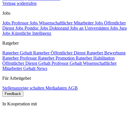
Vertrag widerrufen
Jobs
Jobs Professor
Jobs Wissenschaftlicher Mitarbeiter
Jobs Öffentlicher
Dienst
Jobs Postdoc
Jobs Doktorand
Jobs an Universitäten
Jobs Jura
Jobs Künstliche Intelligenz
Ratgeber
Ratgeber Gehalt
Ratgeber Öffentlicher Dienst
Ratgeber Bewerbung
Ratgeber Professur
Ratgeber Promotion
Ratgeber Habilitation
Öffentlicher Dienst Gehalt
Professor Gehalt
Wissenschaftlicher
Mitarbeiter Gehalt
News
Für Arbeitgeber
Stellenanzeige schalten
Mediadaten
AGB
Feedback
In Kooperation mit