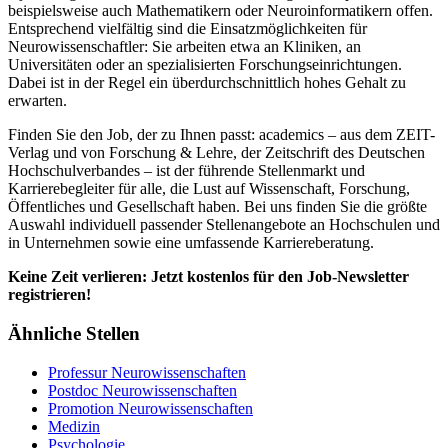
beispielsweise auch Mathematikern oder Neuroinformatikern offen.
Entsprechend vielfältig sind die Einsatzmöglichkeiten für
Neurowissenschaftler: Sie arbeiten etwa an Kliniken, an
Universitäten oder an spezialisierten Forschungseinrichtungen.
Dabei ist in der Regel ein überdurchschnittlich hohes Gehalt zu
erwarten.
Finden Sie den Job, der zu Ihnen passt: academics – aus dem ZEIT-
Verlag und von Forschung & Lehre, der Zeitschrift des Deutschen
Hochschulverbandes – ist der führende Stellenmarkt und
Karrierebegleiter für alle, die Lust auf Wissenschaft, Forschung,
Öffentliches und Gesellschaft haben. Bei uns finden Sie die größte
Auswahl individuell passender Stellenangebote an Hochschulen und
in Unternehmen sowie eine umfassende Karriereberatung.
Keine Zeit verlieren: Jetzt kostenlos für den Job-Newsletter
registrieren!
Ähnliche Stellen
Professur Neurowissenschaften
Postdoc Neurowissenschaften
Promotion Neurowissenschaften
Medizin
Psychologie