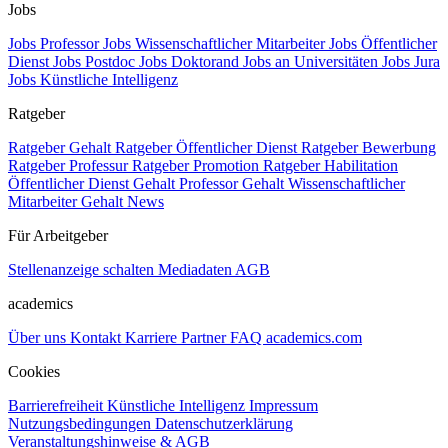
Jobs
Jobs Professor
Jobs Wissenschaftlicher Mitarbeiter
Jobs Öffentlicher
Dienst
Jobs Postdoc
Jobs Doktorand
Jobs an Universitäten
Jobs Jura
Jobs Künstliche Intelligenz
Ratgeber
Ratgeber Gehalt
Ratgeber Öffentlicher Dienst
Ratgeber Bewerbung
Ratgeber Professur
Ratgeber Promotion
Ratgeber Habilitation
Öffentlicher Dienst Gehalt
Professor Gehalt
Wissenschaftlicher
Mitarbeiter Gehalt
News
Für Arbeitgeber
Stellenanzeige schalten
Mediadaten
AGB
academics
Über uns
Kontakt
Karriere
Partner
FAQ
academics.com
Cookies
Barrierefreiheit
Künstliche Intelligenz
Impressum
Nutzungsbedingungen
Datenschutzerklärung
Veranstaltungshinweise & AGB