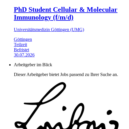
PhD Student Cellular & Molecular
Immunology (f/m/d)
Universitätsmedizin Göttingen (UMG)
Göttingen
Teilzeit
Befristet
30.07.2026
Arbeitgeber im Blick
Dieser Arbeitgeber bietet Jobs passend zu Ihrer Suche an.