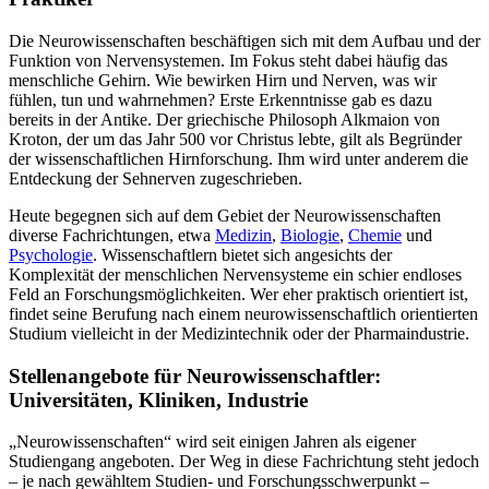
Die Neurowissenschaften beschäftigen sich mit dem Aufbau und der
Funktion von Nervensystemen. Im Fokus steht dabei häufig das
menschliche Gehirn. Wie bewirken Hirn und Nerven, was wir
fühlen, tun und wahrnehmen? Erste Erkenntnisse gab es dazu
bereits in der Antike. Der griechische Philosoph Alkmaion von
Kroton, der um das Jahr 500 vor Christus lebte, gilt als Begründer
der wissenschaftlichen Hirnforschung. Ihm wird unter anderem die
Entdeckung der Sehnerven zugeschrieben.
Heute begegnen sich auf dem Gebiet der Neurowissenschaften
diverse Fachrichtungen, etwa
Medizin
,
Biologie
,
Chemie
und
Psychologie
. Wissenschaftlern bietet sich angesichts der
Komplexität der menschlichen Nervensysteme ein schier endloses
Feld an Forschungsmöglichkeiten. Wer eher praktisch orientiert ist,
findet seine Berufung nach einem neurowissenschaftlich orientierten
Studium vielleicht in der Medizintechnik oder der Pharmaindustrie.
Stellenangebote für Neurowissenschaftler:
Universitäten, Kliniken, Industrie
„Neurowissenschaften“ wird seit einigen Jahren als eigener
Studiengang angeboten. Der Weg in diese Fachrichtung steht jedoch
– je nach gewähltem Studien- und Forschungsschwerpunkt –