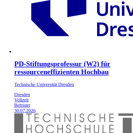
PD-Stiftungsprofessur (W2) für
ressourceneffizienten Hochbau
Technische Universität Dresden
Dresden
Vollzeit
Befristet
30.07.2026