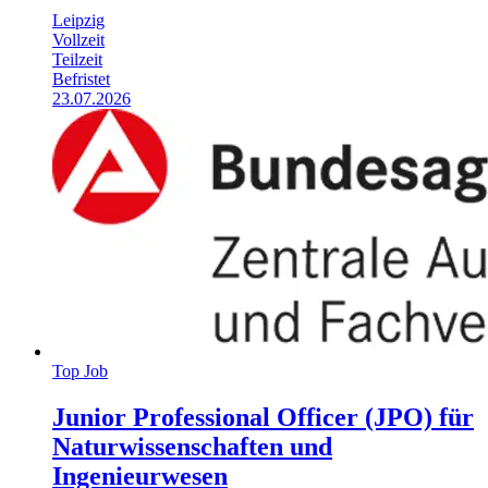
Leipzig
Vollzeit
Teilzeit
Befristet
23.07.2026
Top Job
Junior Professional Officer (JPO) für
Naturwissenschaften und
Ingenieurwesen