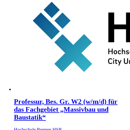
Professur, Bes. Gr. W2 (w/m/d) für
das Fachgebiet „Massivbau und
Baustatik“
Hochschule Bremen HSB