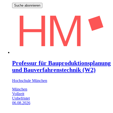
Suche abonnieren
Professur für Bauproduktionsplanung
und Bauverfahrenstechnik (W2)
Hochschule München
München
Vollzeit
Unbefristet
06.08.2026