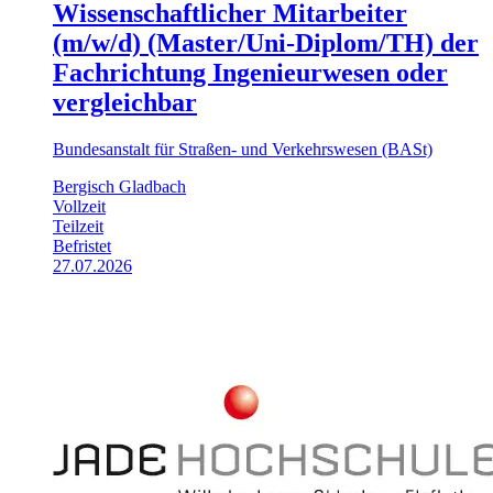
Wissenschaftlicher Mitarbeiter
(m/w/d) (Master/Uni-Diplom/TH) der
Fachrichtung Ingenieurwesen oder
vergleichbar
Bundesanstalt für Straßen- und Verkehrswesen (BASt)
Bergisch Gladbach
Vollzeit
Teilzeit
Befristet
27.07.2026