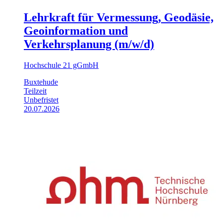
Lehrkraft für Vermessung, Geodäsie,
Geoinformation und
Verkehrsplanung (m/w/d)
Hochschule 21 gGmbH
Buxtehude
Teilzeit
Unbefristet
20.07.2026