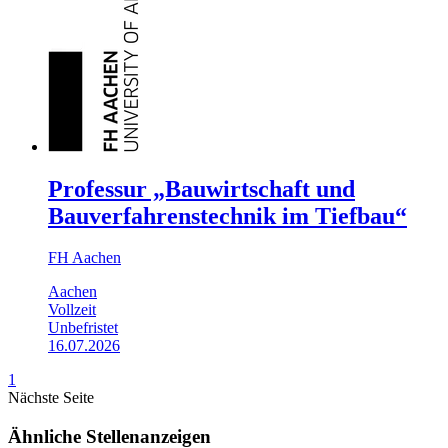
Professur „Bauwirtschaft und
Bauverfahrenstechnik im Tiefbau“
FH Aachen
Aachen
Vollzeit
Unbefristet
16.07.2026
1
Nächste Seite
Ähnliche Stellenanzeigen