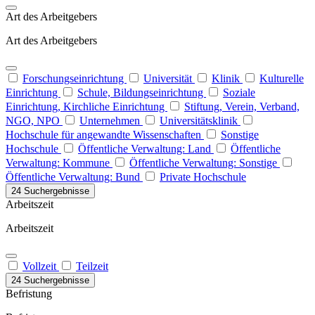
Art des Arbeitgebers
Art des Arbeitgebers
Forschungseinrichtung
Universität
Klinik
Kulturelle
Einrichtung
Schule, Bildungseinrichtung
Soziale
Einrichtung, Kirchliche Einrichtung
Stiftung, Verein, Verband,
NGO, NPO
Unternehmen
Universitätsklinik
Hochschule für angewandte Wissenschaften
Sonstige
Hochschule
Öffentliche Verwaltung: Land
Öffentliche
Verwaltung: Kommune
Öffentliche Verwaltung: Sonstige
Öffentliche Verwaltung: Bund
Private Hochschule
24 Suchergebnisse
Arbeitszeit
Arbeitszeit
Vollzeit
Teilzeit
24 Suchergebnisse
Befristung