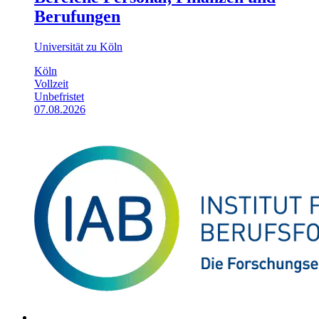
Berufungen
Universität zu Köln
Köln
Vollzeit
Unbefristet
07.08.2026