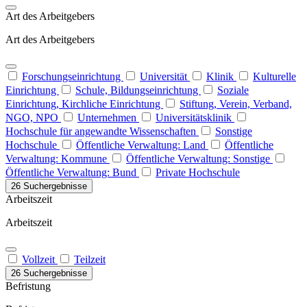
Art des Arbeitgebers
Art des Arbeitgebers
Forschungseinrichtung
Universität
Klinik
Kulturelle
Einrichtung
Schule, Bildungseinrichtung
Soziale
Einrichtung, Kirchliche Einrichtung
Stiftung, Verein, Verband,
NGO, NPO
Unternehmen
Universitätsklinik
Hochschule für angewandte Wissenschaften
Sonstige
Hochschule
Öffentliche Verwaltung: Land
Öffentliche
Verwaltung: Kommune
Öffentliche Verwaltung: Sonstige
Öffentliche Verwaltung: Bund
Private Hochschule
26 Suchergebnisse
Arbeitszeit
Arbeitszeit
Vollzeit
Teilzeit
26 Suchergebnisse
Befristung