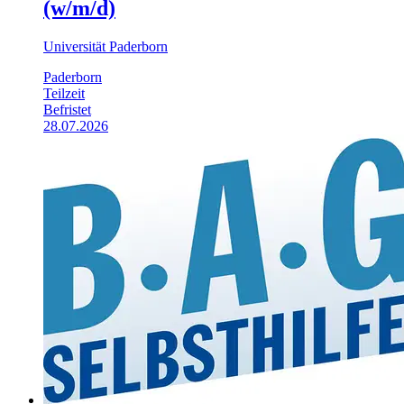
(w/m/d)
Universität Paderborn
Paderborn
Teilzeit
Befristet
28.07.2026