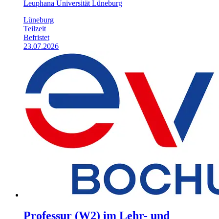
Leuphana Universität Lüneburg
Lüneburg
Teilzeit
Befristet
23.07.2026
Professur (W2) im Lehr- und