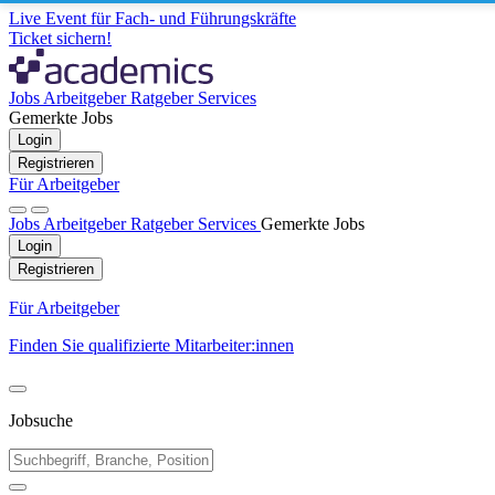
Live Event für Fach- und Führungskräfte
Ticket sichern!
Jobs
Arbeitgeber
Ratgeber
Services
Gemerkte Jobs
Login
Registrieren
Für Arbeitgeber
Jobs
Arbeitgeber
Ratgeber
Services
Gemerkte Jobs
Login
Registrieren
Für Arbeitgeber
Finden Sie qualifizierte Mitarbeiter:innen
Jobsuche