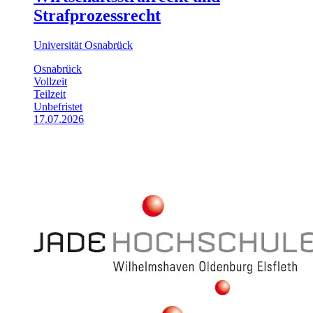
Strafprozessrecht
Universität Osnabrück
Osnabrück
Vollzeit
Teilzeit
Unbefristet
17.07.2026