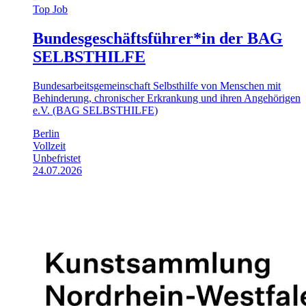
Top Job
Bundesgeschäftsführer*in der BAG
SELBSTHILFE
Bundesarbeitsgemeinschaft Selbsthilfe von Menschen mit
Behinderung, chronischer Erkrankung und ihren Angehörigen
e.V. (BAG SELBSTHILFE)
Berlin
Vollzeit
Unbefristet
24.07.2026