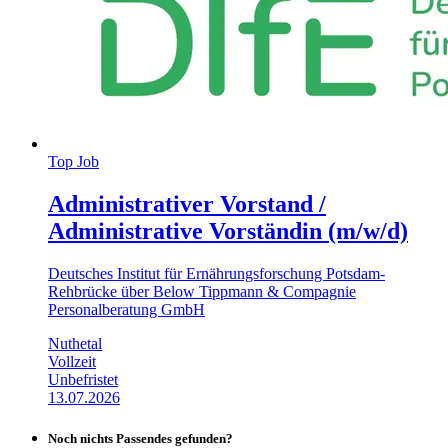
Top Job
Administrativer Vorstand /
Administrative Vorständin (m/w/d)
Deutsches Institut für Ernährungs­forschung Potsdam-
Rehbrücke über Below Tippmann & Compagnie
Personalberatung GmbH
Nuthetal
Vollzeit
Unbefristet
13.07.2026
Noch nichts Passendes gefunden?