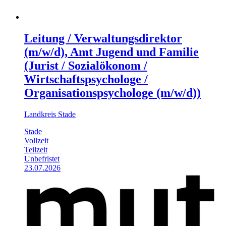
Leitung / Verwaltungsdirektor
(m/w/d), Amt Jugend und Familie
(Jurist / Sozialökonom /
Wirtschaftspsychologe /
Organisationspsychologe (m/w/d))
Landkreis Stade
Stade
Vollzeit
Teilzeit
Unbefristet
23.07.2026