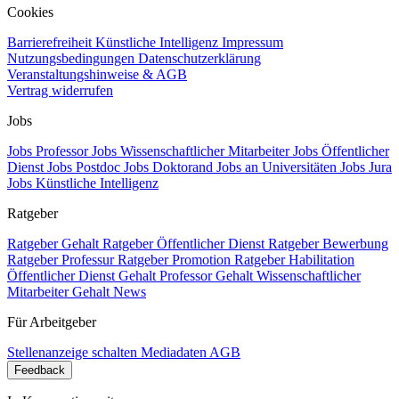
Cookies
Barrierefreiheit
Künstliche Intelligenz
Impressum
Nutzungsbedingungen
Datenschutzerklärung
Veranstaltungshinweise & AGB
Vertrag widerrufen
Jobs
Jobs Professor
Jobs Wissenschaftlicher Mitarbeiter
Jobs Öffentlicher
Dienst
Jobs Postdoc
Jobs Doktorand
Jobs an Universitäten
Jobs Jura
Jobs Künstliche Intelligenz
Ratgeber
Ratgeber Gehalt
Ratgeber Öffentlicher Dienst
Ratgeber Bewerbung
Ratgeber Professur
Ratgeber Promotion
Ratgeber Habilitation
Öffentlicher Dienst Gehalt
Professor Gehalt
Wissenschaftlicher
Mitarbeiter Gehalt
News
Für Arbeitgeber
Stellenanzeige schalten
Mediadaten
AGB
Feedback