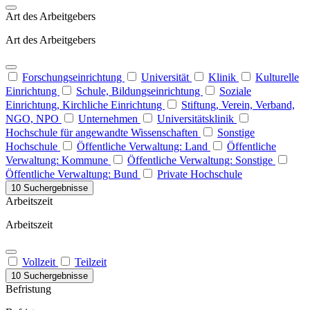
Art des Arbeitgebers
Art des Arbeitgebers
Forschungseinrichtung
Universität
Klinik
Kulturelle
Einrichtung
Schule, Bildungseinrichtung
Soziale
Einrichtung, Kirchliche Einrichtung
Stiftung, Verein, Verband,
NGO, NPO
Unternehmen
Universitätsklinik
Hochschule für angewandte Wissenschaften
Sonstige
Hochschule
Öffentliche Verwaltung: Land
Öffentliche
Verwaltung: Kommune
Öffentliche Verwaltung: Sonstige
Öffentliche Verwaltung: Bund
Private Hochschule
10 Suchergebnisse
Arbeitszeit
Arbeitszeit
Vollzeit
Teilzeit
10 Suchergebnisse
Befristung