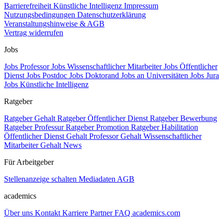
Barrierefreiheit
Künstliche Intelligenz
Impressum
Nutzungsbedingungen
Datenschutzerklärung
Veranstaltungshinweise & AGB
Vertrag widerrufen
Jobs
Jobs Professor
Jobs Wissenschaftlicher Mitarbeiter
Jobs Öffentlicher
Dienst
Jobs Postdoc
Jobs Doktorand
Jobs an Universitäten
Jobs Jura
Jobs Künstliche Intelligenz
Ratgeber
Ratgeber Gehalt
Ratgeber Öffentlicher Dienst
Ratgeber Bewerbung
Ratgeber Professur
Ratgeber Promotion
Ratgeber Habilitation
Öffentlicher Dienst Gehalt
Professor Gehalt
Wissenschaftlicher
Mitarbeiter Gehalt
News
Für Arbeitgeber
Stellenanzeige schalten
Mediadaten
AGB
academics
Über uns
Kontakt
Karriere
Partner
FAQ
academics.com