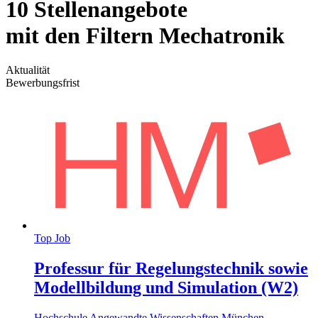
10 Stellenangebote
mit den Filtern Mechatronik
Aktualität
Bewerbungsfrist
Top Job
Professur für Regelungs­technik sowie
Modell­bildung und Simulation (W2)
Hochschule Angewandte Wissenschaften München