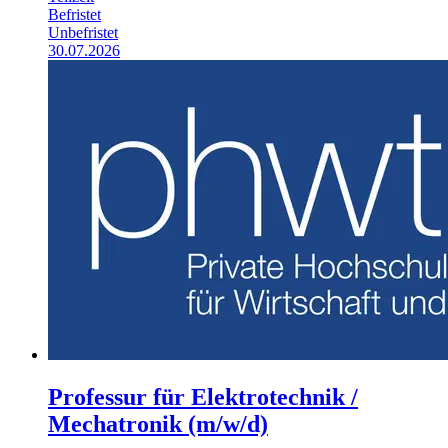
Befristet
Unbefristet
30.07.2026
Professur für Elektrotechnik /
Mechatronik (m/w/d)