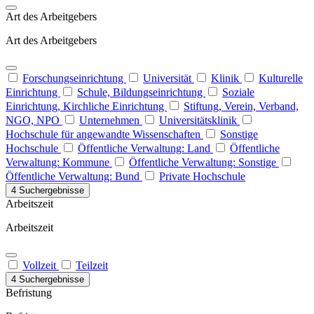
Art des Arbeitgebers
Art des Arbeitgebers
Forschungseinrichtung
Universität
Klinik
Kulturelle
Einrichtung
Schule, Bildungseinrichtung
Soziale
Einrichtung, Kirchliche Einrichtung
Stiftung, Verein, Verband,
NGO, NPO
Unternehmen
Universitätsklinik
Hochschule für angewandte Wissenschaften
Sonstige
Hochschule
Öffentliche Verwaltung: Land
Öffentliche
Verwaltung: Kommune
Öffentliche Verwaltung: Sonstige
Öffentliche Verwaltung: Bund
Private Hochschule
4 Suchergebnisse
Arbeitszeit
Arbeitszeit
Vollzeit
Teilzeit
4 Suchergebnisse
Befristung