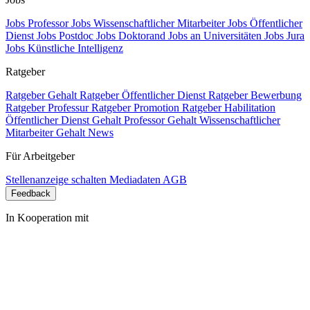
Jobs Professor
Jobs Wissenschaftlicher Mitarbeiter
Jobs Öffentlicher
Dienst
Jobs Postdoc
Jobs Doktorand
Jobs an Universitäten
Jobs Jura
Jobs Künstliche Intelligenz
Ratgeber
Ratgeber Gehalt
Ratgeber Öffentlicher Dienst
Ratgeber Bewerbung
Ratgeber Professur
Ratgeber Promotion
Ratgeber Habilitation
Öffentlicher Dienst Gehalt
Professor Gehalt
Wissenschaftlicher
Mitarbeiter Gehalt
News
Für Arbeitgeber
Stellenanzeige schalten
Mediadaten
AGB
Feedback
In Kooperation mit