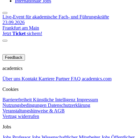
Internationale Jobs
Live-Event für akademische Fach- und Führungskräfte
23.09.2026
Frankfurt am Main
Jetzt
Ticket
sichern!
Feedback
academics
Über uns
Kontakt
Karriere
Partner
FAQ
academics.com
Cookies
Barrierefreiheit
Künstliche Intelligenz
Impressum
Nutzungsbedingungen
Datenschutzerklärung
Veranstaltungshinweise & AGB
Vertrag widerrufen
Jobs
Jobs Professor
Jobs Wissenschaftlicher Mitarbeiter
Jobs Öffentlicher