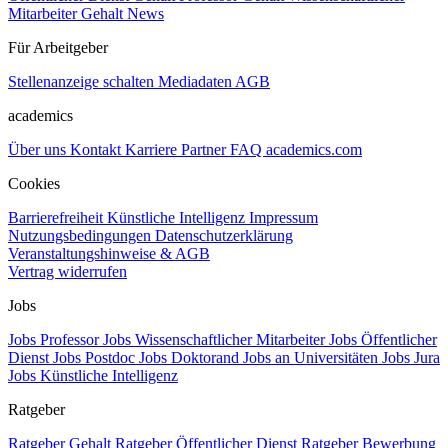
Mitarbeiter Gehalt
News
Für Arbeitgeber
Stellenanzeige schalten
Mediadaten
AGB
academics
Über uns
Kontakt
Karriere
Partner
FAQ
academics.com
Cookies
Barrierefreiheit
Künstliche Intelligenz
Impressum
Nutzungsbedingungen
Datenschutzerklärung
Veranstaltungshinweise & AGB
Vertrag widerrufen
Jobs
Jobs Professor
Jobs Wissenschaftlicher Mitarbeiter
Jobs Öffentlicher
Dienst
Jobs Postdoc
Jobs Doktorand
Jobs an Universitäten
Jobs Jura
Jobs Künstliche Intelligenz
Ratgeber
Ratgeber Gehalt
Ratgeber Öffentlicher Dienst
Ratgeber Bewerbung