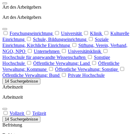
Art des Arbeitgebers
Art des Arbeitgebers
Forschungseinrichtung
Universität
Klinik
Kulturelle
Einrichtung
Schule, Bildungseinrichtung
Soziale
Einrichtung, Kirchliche Einrichtung
Stiftung, Verein, Verband,
NGO, NPO
Unternehmen
Universitätsklinik
Hochschule für angewandte Wissenschaften
Sonstige
Hochschule
Öffentliche Verwaltung: Land
Öffentliche
Verwaltung: Kommune
Öffentliche Verwaltung: Sonstige
Öffentliche Verwaltung: Bund
Private Hochschule
14 Suchergebnisse
Arbeitszeit
Arbeitszeit
Vollzeit
Teilzeit
14 Suchergebnisse
Befristung