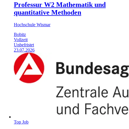
Professur W2 Mathematik und
quantitative Methoden
Hochschule Wismar
Bobitz
Vollzeit
Unbefristet
23.07.2026
Top Job