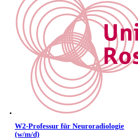
W2-Professur für Neuroradiologie
(w/m/d)