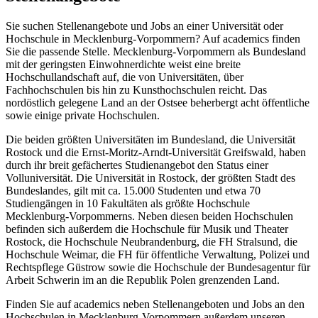
Sie suchen Stellenangebote und Jobs an einer Universität oder
Hochschule in Mecklenburg-Vorpommern? Auf academics finden
Sie die passende Stelle. Mecklenburg-Vorpommern als Bundesland
mit der geringsten Einwohnerdichte weist eine breite
Hochschullandschaft auf, die von Universitäten, über
Fachhochschulen bis hin zu Kunsthochschulen reicht. Das
nordöstlich gelegene Land an der Ostsee beherbergt acht öffentliche
sowie einige private Hochschulen.
Die beiden größten Universitäten im Bundesland, die Universität
Rostock und die Ernst-Moritz-Arndt-Universität Greifswald, haben
durch ihr breit gefächertes Studienangebot den Status einer
Volluniversität. Die Universität in Rostock, der größten Stadt des
Bundeslandes, gilt mit ca. 15.000 Studenten und etwa 70
Studiengängen in 10 Fakultäten als größte Hochschule
Mecklenburg-Vorpommerns. Neben diesen beiden Hochschulen
befinden sich außerdem die Hochschule für Musik und Theater
Rostock, die Hochschule Neubrandenburg, die FH Stralsund, die
Hochschule Weimar, die FH für öffentliche Verwaltung, Polizei und
Rechtspflege Güstrow sowie die Hochschule der Bundesagentur für
Arbeit Schwerin im an die Republik Polen grenzenden Land.
Finden Sie auf academics neben Stellenangeboten und Jobs an den
Hochschulen in Mecklenburg-Vorpommern außerdem unseren