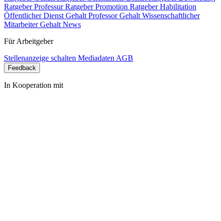
Ratgeber Professur
Ratgeber Promotion
Ratgeber Habilitation
Öffentlicher Dienst Gehalt
Professor Gehalt
Wissenschaftlicher
Mitarbeiter Gehalt
News
Für Arbeitgeber
Stellenanzeige schalten
Mediadaten
AGB
Feedback
In Kooperation mit