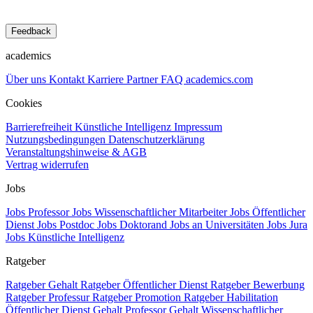
Feedback
academics
Über uns
Kontakt
Karriere
Partner
FAQ
academics.com
Cookies
Barrierefreiheit
Künstliche Intelligenz
Impressum
Nutzungsbedingungen
Datenschutzerklärung
Veranstaltungshinweise & AGB
Vertrag widerrufen
Jobs
Jobs Professor
Jobs Wissenschaftlicher Mitarbeiter
Jobs Öffentlicher
Dienst
Jobs Postdoc
Jobs Doktorand
Jobs an Universitäten
Jobs Jura
Jobs Künstliche Intelligenz
Ratgeber
Ratgeber Gehalt
Ratgeber Öffentlicher Dienst
Ratgeber Bewerbung
Ratgeber Professur
Ratgeber Promotion
Ratgeber Habilitation
Öffentlicher Dienst Gehalt
Professor Gehalt
Wissenschaftlicher