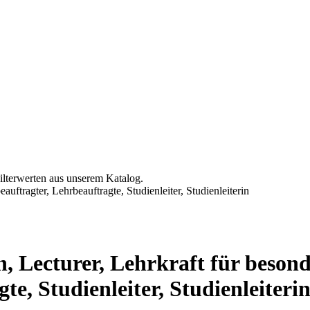
ilterwerten aus unserem Katalog.
uftragter, Lehrbeauftragte, Studienleiter, Studienleiterin
n, Lecturer, Lehrkraft für beson
e, Studienleiter, Studienleiteri