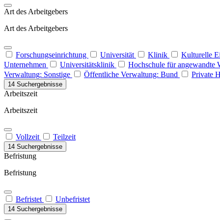
Art des Arbeitgebers
Art des Arbeitgebers
Forschungseinrichtung
Universität
Klinik
Kulturelle 
Unternehmen
Universitätsklinik
Hochschule für angewandte 
Verwaltung: Sonstige
Öffentliche Verwaltung: Bund
Private 
14 Suchergebnisse
Arbeitszeit
Arbeitszeit
Vollzeit
Teilzeit
14 Suchergebnisse
Befristung
Befristung
Befristet
Unbefristet
14 Suchergebnisse