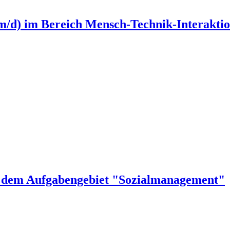
m/d) im Bereich Mensch-Technik-Interakti
t dem Aufgabengebiet "Sozialmanagement"