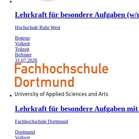
Lehrkraft für besondere Aufgaben (w/
Hochschule Ruhr West
Bottrop
Vollzeit
Teilzeit
Befristet
31.07.2026
Lehrkraft für besondere Aufgaben mi
Fachhochschule Dortmund
Dortmund
Vollzeit