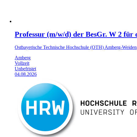
Professur (m/w/d) der BesGr. W 2 für
Ostbayerische Technische Hochschule (OTH) Amberg-Weiden
Amberg
Vollzeit
Unbefristet
04.08.2026