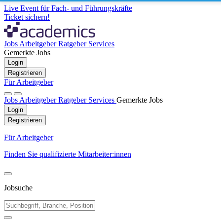
Live Event für Fach- und Führungskräfte
Ticket sichern!
Jobs
Arbeitgeber
Ratgeber
Services
Gemerkte Jobs
Login
Registrieren
Für Arbeitgeber
Jobs
Arbeitgeber
Ratgeber
Services
Gemerkte Jobs
Login
Registrieren
Für Arbeitgeber
Finden Sie qualifizierte Mitarbeiter:innen
Jobsuche