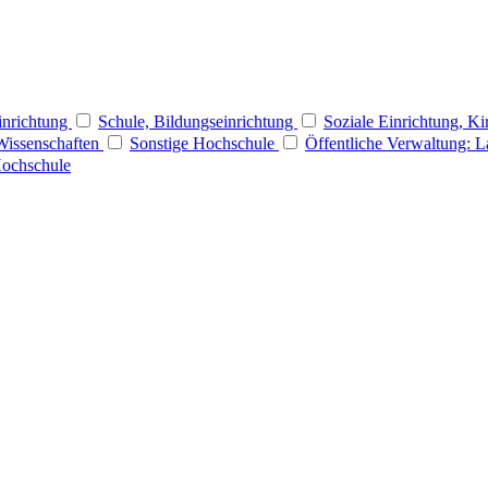
Einrichtung
Schule, Bildungseinrichtung
Soziale Einrichtung, Ki
Wissenschaften
Sonstige Hochschule
Öffentliche Verwaltung: 
Hochschule