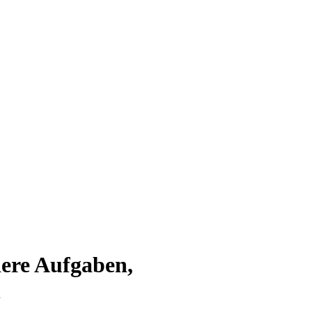
dere Aufgaben,
n