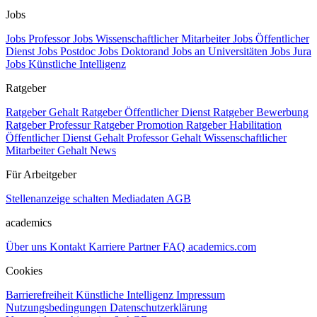
Jobs
Jobs Professor
Jobs Wissenschaftlicher Mitarbeiter
Jobs Öffentlicher
Dienst
Jobs Postdoc
Jobs Doktorand
Jobs an Universitäten
Jobs Jura
Jobs Künstliche Intelligenz
Ratgeber
Ratgeber Gehalt
Ratgeber Öffentlicher Dienst
Ratgeber Bewerbung
Ratgeber Professur
Ratgeber Promotion
Ratgeber Habilitation
Öffentlicher Dienst Gehalt
Professor Gehalt
Wissenschaftlicher
Mitarbeiter Gehalt
News
Für Arbeitgeber
Stellenanzeige schalten
Mediadaten
AGB
academics
Über uns
Kontakt
Karriere
Partner
FAQ
academics.com
Cookies
Barrierefreiheit
Künstliche Intelligenz
Impressum
Nutzungsbedingungen
Datenschutzerklärung