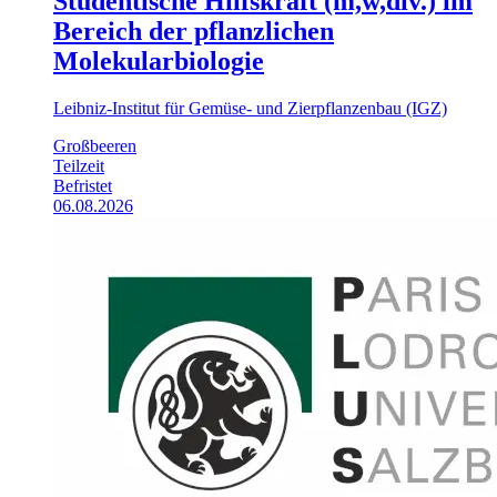
Studentische Hilfskraft (m,w,div.) im
Bereich der pflanzlichen
Molekularbiologie
Leibniz-Institut für Gemüse- und Zierpflanzenbau (IGZ)
Großbeeren
Teilzeit
Befristet
06.08.2026