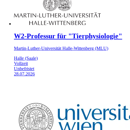
W2-Professur für "Tierphysiologie"
Martin-Luther-Universität Halle-Wittenberg (MLU)
Halle (Saale)
Vollzeit
Unbefristet
28.07.2026