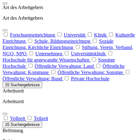
Art des Arbeitgebers
Art des Arbeitgebers
Forschungseinrichtung
Universität
Klinik
Kulturelle
Einrichtung
Schule, Bildungseinrichtung
Soziale
Einrichtung, Kirchliche Einrichtung
Stiftung, Verein, Verband,
NGO, NPO
Unternehmen
Universitätsklinik
Hochschule für angewandte Wissenschaften
Sonstige
Hochschule
Öffentliche Verwaltung: Land
Öffentliche
Verwaltung: Kommune
Öffentliche Verwaltung: Sonstige
Öffentliche Verwaltung: Bund
Private Hochschule
15 Suchergebnisse
Arbeitszeit
Arbeitszeit
Vollzeit
Teilzeit
15 Suchergebnisse
Befristung