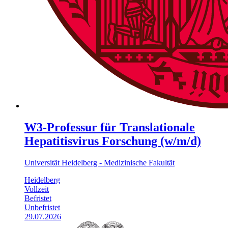
W3-Professur für Translationale
Hepatitisvirus Forschung (w/m/d)
Universität Heidelberg - Medizinische Fakultät
Heidelberg
Vollzeit
Befristet
Unbefristet
29.07.2026