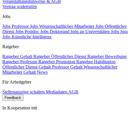
Veranstaltungshinweise & AGB
Vertrag widerrufen
Jobs
Jobs Professor
Jobs Wissenschaftlicher Mitarbeiter
Jobs Öffentlicher
Dienst
Jobs Postdoc
Jobs Doktorand
Jobs an Universitäten
Jobs Jura
Jobs Künstliche Intelligenz
Ratgeber
Ratgeber Gehalt
Ratgeber Öffentlicher Dienst
Ratgeber Bewerbung
Ratgeber Professur
Ratgeber Promotion
Ratgeber Habilitation
Öffentlicher Dienst Gehalt
Professor Gehalt
Wissenschaftlicher
Mitarbeiter Gehalt
News
Für Arbeitgeber
Stellenanzeige schalten
Mediadaten
AGB
Feedback
In Kooperation mit