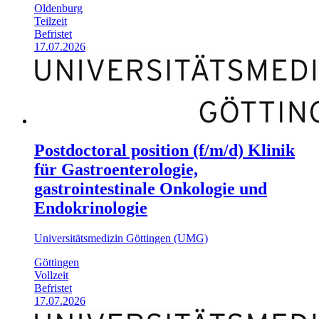
Oldenburg
Teilzeit
Befristet
17.07.2026
Postdoctoral position (f/m/d) Klinik
für Gastroenterologie,
gastrointestinale Onkologie und
Endokrinologie
Universitätsmedizin Göttingen (UMG)
Göttingen
Vollzeit
Befristet
17.07.2026