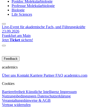
Postdoc Molekularbiologie
Professur Molekularbiologie
Biologie
Life Sciences
Live-Event für akademische Fach- und Führungskräfte
23.09.2026
Frankfurt am Main
Jetzt
Ticket
sichern!
Feedback
academics
Über uns
Kontakt
Karriere
Partner
FAQ
academics.com
Cookies
Barrierefreiheit
Künstliche Intelligenz
Impressum
Nutzungsbedingungen
Datenschutzerklärung
Veranstaltungshinweise & AGB
Vertrag widerrufen