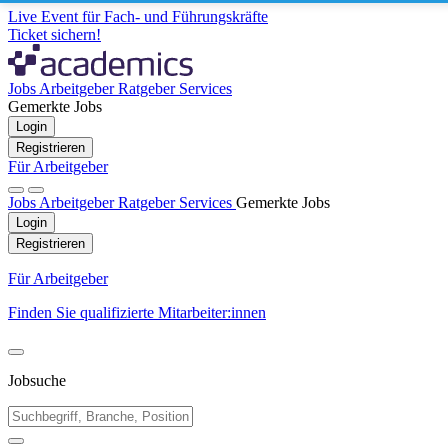
Live Event für Fach- und Führungskräfte
Ticket sichern!
Jobs
Arbeitgeber
Ratgeber
Services
Gemerkte Jobs
Login
Registrieren
Für Arbeitgeber
Jobs
Arbeitgeber
Ratgeber
Services
Gemerkte Jobs
Login
Registrieren
Für Arbeitgeber
Finden Sie qualifizierte Mitarbeiter:innen
Jobsuche