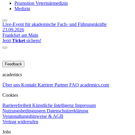
Promotion Veterinärmedizin
Medizin
Live-Event für akademische Fach- und Führungskräfte
23.09.2026
Frankfurt am Main
Jetzt
Ticket
sichern!
Feedback
academics
Über uns
Kontakt
Karriere
Partner
FAQ
academics.com
Cookies
Barrierefreiheit
Künstliche Intelligenz
Impressum
Nutzungsbedingungen
Datenschutzerklärung
Veranstaltungshinweise & AGB
Vertrag widerrufen
Jobs