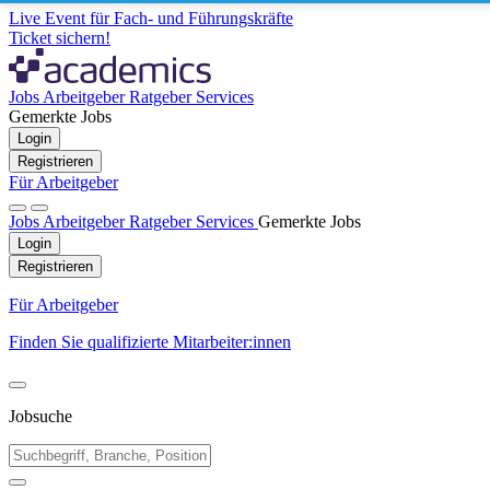
Live Event für Fach- und Führungskräfte
Ticket sichern!
Jobs
Arbeitgeber
Ratgeber
Services
Gemerkte Jobs
Login
Registrieren
Für Arbeitgeber
Jobs
Arbeitgeber
Ratgeber
Services
Gemerkte Jobs
Login
Registrieren
Für Arbeitgeber
Finden Sie qualifizierte Mitarbeiter:innen
Jobsuche