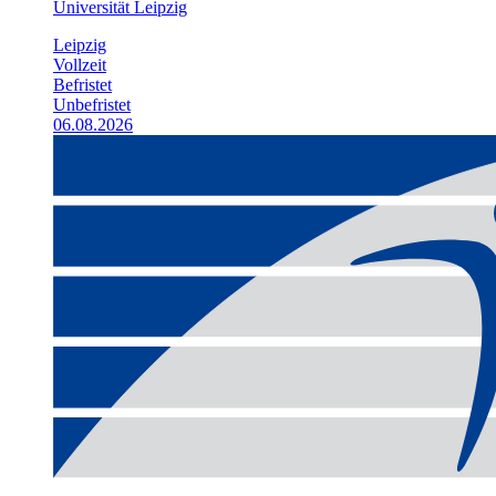
Universität Leipzig
Leipzig
Vollzeit
Befristet
Unbefristet
06.08.2026