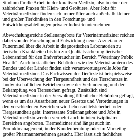
Studium für die Arbeit in der kurativen Medizin, also in einer der
zahlreichen Praxen für Klein- und Großtiere. Aber Jobs für
Veterinärmediziner finden sich immer öfter auch außerhalb kleiner
und großer Tierkliniken in den Forschungs- und
Entwicklungsabteilungen privater Industrieunternehmen.
Abwechslungsreiche Stellenangebote für Veterinärmediziner reichen
dabei von der Forschung und Entwicklung neuer Arznei- oder
Futtermittel über die Arbeit in diagnostischen Laboratorien zu
tierischen Krankheiten bis hin zur Qualitätssicherung tierischer
Lebensmittel für den Endverbraucher im Bereich "Veterinary Public
Health". Auch in staatlichen Behörden wie den Veterinäramtern des
Bundes und der Länder finden sich verantwortungsvolle Jobs für
Veterinärmediziner. Das Fachwissen der Tierärzte ist beispielsweise
bei der Überwachung der Tiergesundheit und des Tierschutzes in
landwirtschaftlichen Betrieben sowie der Verhinderung und der
Bekämpfung von Tierseuchen gefragt. Zusätzlich sind
Veterinärmediziner in der Verwaltung öffentlicher Behörden gefragt,
wenn es um das Ausarbeiten neuer Gesetze und Verordnungen in
den verschiedenen Bereichen wie Lebensmittelsicherheit oder
Tiergesundheit geht. Interessante Stellenangebote und Jobs in
Veterinärmedizin werden vermehrt auch in interdisziplinären
Bereichen angeboten. Tiermediziner sind längst auch im
Produktmanagement, in der Kundenberatung oder im Marketing
großer Pharmaunternehmen gesucht. Hier lässt sich fachliches