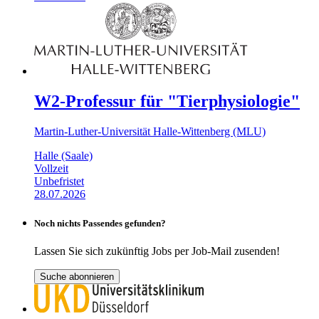
W2-Professur für "Tierphysiologie"
Martin-Luther-Universität Halle-Wittenberg (MLU)
Halle (Saale)
Vollzeit
Unbefristet
28.07.2026
Noch nichts Passendes gefunden?
Lassen Sie sich zukünftig Jobs per Job-Mail zusenden!
Suche abonnieren