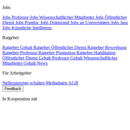
Jobs
Jobs Professor
Jobs Wissenschaftlicher Mitarbeiter
Jobs Öffentlicher
Dienst
Jobs Postdoc
Jobs Doktorand
Jobs an Universitäten
Jobs Jura
Jobs Künstliche Intelligenz
Ratgeber
Ratgeber Gehalt
Ratgeber Öffentlicher Dienst
Ratgeber Bewerbung
Ratgeber Professur
Ratgeber Promotion
Ratgeber Habilitation
Öffentlicher Dienst Gehalt
Professor Gehalt
Wissenschaftlicher
Mitarbeiter Gehalt
News
Für Arbeitgeber
Stellenanzeige schalten
Mediadaten
AGB
Feedback
In Kooperation mit