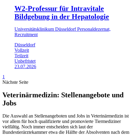
W2-Professur für Intravitale
Bildgebung in der Hepatologie
Universitätsklinikum Düsseldorf Personaldezernat,
Recruitment
Düsseldorf
Vollzeit
Teilzeit
Unbefristet
23.07.2026
1
Nächste Seite
Veterinärmedizin: Stellenangebote und
Jobs
Die Auswahl an Stellenangeboten und Jobs in Veterinärmedizin ist
vor allem für hoch qualifizierte und promovierte Tiermediziner
vielfältig. Noch immer entscheiden sich laut der
Bundestierärztekammer etwa die Hälfte der Absolventen nach dem