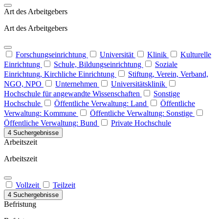
Art des Arbeitgebers
Art des Arbeitgebers
Forschungseinrichtung
Universität
Klinik
Kulturelle
Einrichtung
Schule, Bildungseinrichtung
Soziale
Einrichtung, Kirchliche Einrichtung
Stiftung, Verein, Verband,
NGO, NPO
Unternehmen
Universitätsklinik
Hochschule für angewandte Wissenschaften
Sonstige
Hochschule
Öffentliche Verwaltung: Land
Öffentliche
Verwaltung: Kommune
Öffentliche Verwaltung: Sonstige
Öffentliche Verwaltung: Bund
Private Hochschule
4 Suchergebnisse
Arbeitszeit
Arbeitszeit
Vollzeit
Teilzeit
4 Suchergebnisse
Befristung