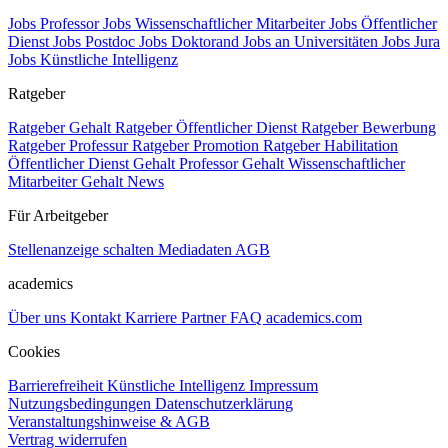
Jobs Professor
Jobs Wissenschaftlicher Mitarbeiter
Jobs Öffentlicher
Dienst
Jobs Postdoc
Jobs Doktorand
Jobs an Universitäten
Jobs Jura
Jobs Künstliche Intelligenz
Ratgeber
Ratgeber Gehalt
Ratgeber Öffentlicher Dienst
Ratgeber Bewerbung
Ratgeber Professur
Ratgeber Promotion
Ratgeber Habilitation
Öffentlicher Dienst Gehalt
Professor Gehalt
Wissenschaftlicher
Mitarbeiter Gehalt
News
Für Arbeitgeber
Stellenanzeige schalten
Mediadaten
AGB
academics
Über uns
Kontakt
Karriere
Partner
FAQ
academics.com
Cookies
Barrierefreiheit
Künstliche Intelligenz
Impressum
Nutzungsbedingungen
Datenschutzerklärung
Veranstaltungshinweise & AGB
Vertrag widerrufen