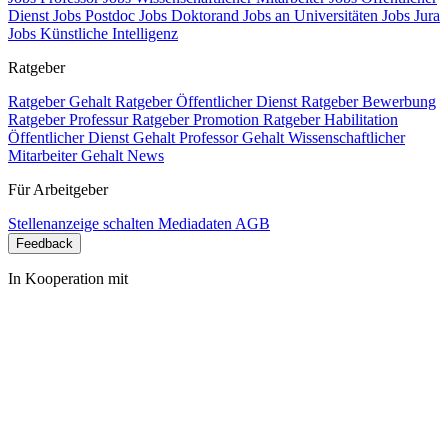
Dienst
Jobs Postdoc
Jobs Doktorand
Jobs an Universitäten
Jobs Jura
Jobs Künstliche Intelligenz
Ratgeber
Ratgeber Gehalt
Ratgeber Öffentlicher Dienst
Ratgeber Bewerbung
Ratgeber Professur
Ratgeber Promotion
Ratgeber Habilitation
Öffentlicher Dienst Gehalt
Professor Gehalt
Wissenschaftlicher
Mitarbeiter Gehalt
News
Für Arbeitgeber
Stellenanzeige schalten
Mediadaten
AGB
Feedback
In Kooperation mit