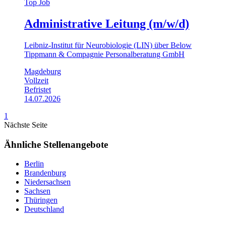
Top Job
Administrative Leitung (m/w/d)
Leibniz-Institut für Neurobiologie (LIN) über Below
Tippmann & Compagnie Personalberatung GmbH
Magdeburg
Vollzeit
Befristet
14.07.2026
1
Nächste Seite
Ähnliche Stellenangebote
Berlin
Brandenburg
Niedersachsen
Sachsen
Thüringen
Deutschland