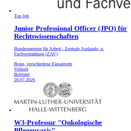
Top Job
Junior Professional Officer (JPO) für
Rechtswissenschaften
Bundesagentur für Arbeit - Zentrale Auslands- u.
Fachvermittlung (ZAV)
Bonn, verschiedene Einsatzorte
Vollzeit
Befristet
20.07.2026
W3-Professur "Onkologische
Pflegepraxis"