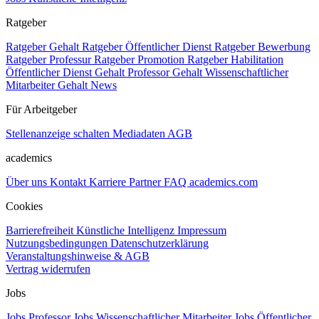
Ratgeber
Ratgeber Gehalt
Ratgeber Öffentlicher Dienst
Ratgeber Bewerbung
Ratgeber Professur
Ratgeber Promotion
Ratgeber Habilitation
Öffentlicher Dienst Gehalt
Professor Gehalt
Wissenschaftlicher
Mitarbeiter Gehalt
News
Für Arbeitgeber
Stellenanzeige schalten
Mediadaten
AGB
academics
Über uns
Kontakt
Karriere
Partner
FAQ
academics.com
Cookies
Barrierefreiheit
Künstliche Intelligenz
Impressum
Nutzungsbedingungen
Datenschutzerklärung
Veranstaltungshinweise & AGB
Vertrag widerrufen
Jobs
Jobs Professor
Jobs Wissenschaftlicher Mitarbeiter
Jobs Öffentlicher