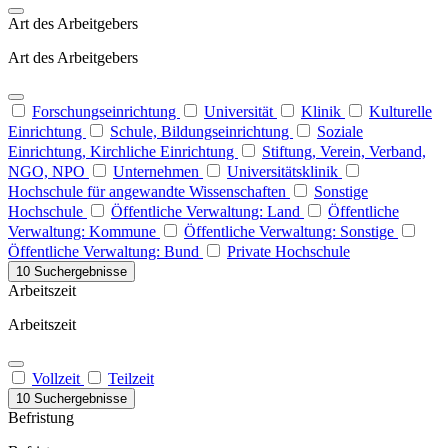
Art des Arbeitgebers
Art des Arbeitgebers
Forschungseinrichtung
Universität
Klinik
Kulturelle
Einrichtung
Schule, Bildungseinrichtung
Soziale
Einrichtung, Kirchliche Einrichtung
Stiftung, Verein, Verband,
NGO, NPO
Unternehmen
Universitätsklinik
Hochschule für angewandte Wissenschaften
Sonstige
Hochschule
Öffentliche Verwaltung: Land
Öffentliche
Verwaltung: Kommune
Öffentliche Verwaltung: Sonstige
Öffentliche Verwaltung: Bund
Private Hochschule
10 Suchergebnisse
Arbeitszeit
Arbeitszeit
Vollzeit
Teilzeit
10 Suchergebnisse
Befristung