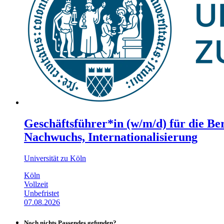
Geschäftsführer*in (w/m/d) für die Be
Nachwuchs, Internationalisierung
Universität zu Köln
Köln
Vollzeit
Unbefristet
07.08.2026
Noch nichts Passendes gefunden?