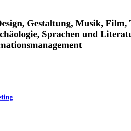
esign, Gestaltung, Musik, Film, 
rchäologie, Sprachen und Litera
rmationsmanagement
ting