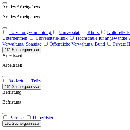
Art des Arbeitgebers
Art des Arbeitgebers
Forschungseinrichtung
Universität
Klinik
Kulturelle 
Unternehmen
Universitätsklinik
Hochschule für angewandte 
Verwaltung: Sonstige
Öffentliche Verwaltung: Bund
Private 
161 Suchergebnisse
Arbeitszeit
Arbeitszeit
Vollzeit
Teilzeit
161 Suchergebnisse
Befristung
Befristung
Befristet
Unbefristet
161 Suchergebnisse