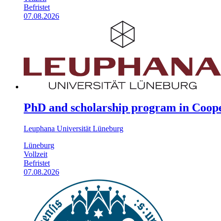
Befristet
07.08.2026
PhD and scholarship program in Coope
Leuphana Universität Lüneburg
Lüneburg
Vollzeit
Befristet
07.08.2026