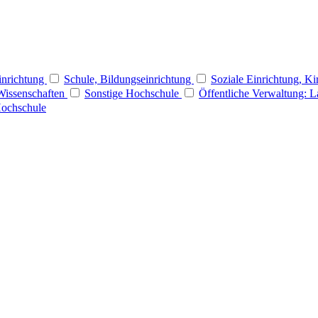
Einrichtung
Schule, Bildungseinrichtung
Soziale Einrichtung, Ki
Wissenschaften
Sonstige Hochschule
Öffentliche Verwaltung: 
Hochschule