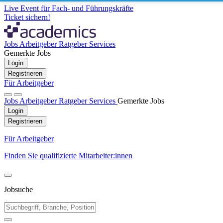
Live Event für Fach- und Führungskräfte
Ticket sichern!
Jobs
Arbeitgeber
Ratgeber
Services
Gemerkte Jobs
Login
Registrieren
Für Arbeitgeber
Jobs
Arbeitgeber
Ratgeber
Services
Gemerkte Jobs
Login
Registrieren
Für Arbeitgeber
Finden Sie qualifizierte Mitarbeiter:innen
Jobsuche