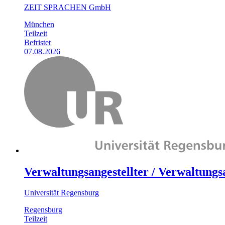
ZEIT SPRACHEN GmbH
München
Teilzeit
Befristet
07.08.2026
Verwaltungsangestellter / Verwaltungs
Universität Regensburg
Regensburg
Teilzeit