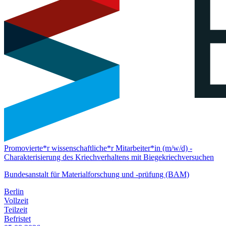
Promovierte*r wissenschaftliche*r Mitarbeiter*in (m/w/d) -
Charakterisierung des Kriechverhaltens mit Biegekriechversuchen
Bundesanstalt für Materialforschung und -prüfung (BAM)
Berlin
Vollzeit
Teilzeit
Befristet