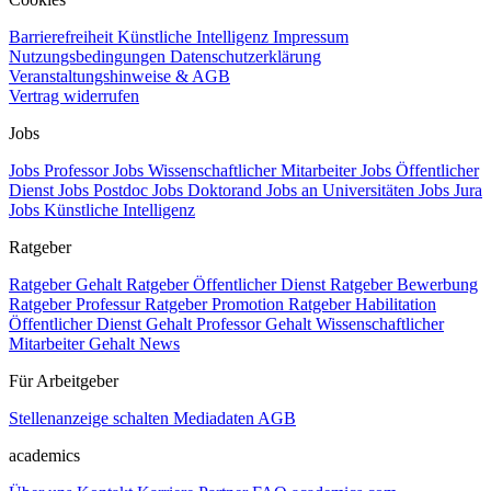
Barrierefreiheit
Künstliche Intelligenz
Impressum
Nutzungsbedingungen
Datenschutzerklärung
Veranstaltungshinweise & AGB
Vertrag widerrufen
Jobs
Jobs Professor
Jobs Wissenschaftlicher Mitarbeiter
Jobs Öffentlicher
Dienst
Jobs Postdoc
Jobs Doktorand
Jobs an Universitäten
Jobs Jura
Jobs Künstliche Intelligenz
Ratgeber
Ratgeber Gehalt
Ratgeber Öffentlicher Dienst
Ratgeber Bewerbung
Ratgeber Professur
Ratgeber Promotion
Ratgeber Habilitation
Öffentlicher Dienst Gehalt
Professor Gehalt
Wissenschaftlicher
Mitarbeiter Gehalt
News
Für Arbeitgeber
Stellenanzeige schalten
Mediadaten
AGB
academics