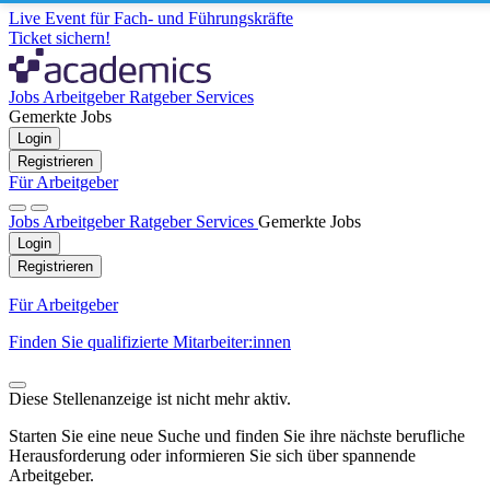
Live Event für Fach- und Führungskräfte
Ticket sichern!
Jobs
Arbeitgeber
Ratgeber
Services
Gemerkte Jobs
Login
Registrieren
Für Arbeitgeber
Jobs
Arbeitgeber
Ratgeber
Services
Gemerkte Jobs
Login
Registrieren
Für Arbeitgeber
Finden Sie qualifizierte Mitarbeiter:innen
Diese Stellenanzeige ist nicht mehr aktiv.
Starten Sie eine neue Suche und finden Sie ihre nächste berufliche
Herausforderung oder informieren Sie sich über spannende
Arbeitgeber.