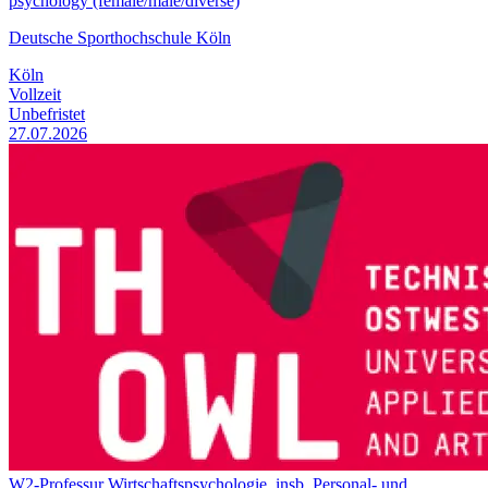
psychology (female/male/diverse)
Deutsche Sporthochschule Köln
Köln
Vollzeit
Unbefristet
27.07.2026
W2-Professur Wirtschaftspsychologie, insb. Personal- und