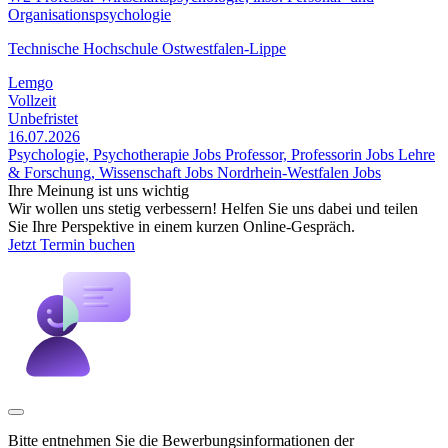
Organisationspsychologie
Technische Hochschule Ostwestfalen-Lippe
Lemgo
Vollzeit
Unbefristet
16.07.2026
Psychologie, Psychotherapie Jobs
Professor, Professorin Jobs
Lehre
& Forschung, Wissenschaft Jobs
Nordrhein-Westfalen Jobs
Ihre Meinung ist uns wichtig
Wir wollen uns stetig verbessern! Helfen Sie uns dabei und teilen
Sie Ihre Perspektive in einem kurzen Online-Gespräch.
Jetzt Termin buchen
Bitte entnehmen Sie die Bewerbungsinformationen der