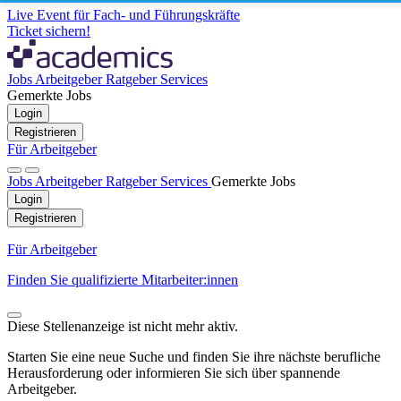
Live Event für Fach- und Führungskräfte
Ticket sichern!
Jobs
Arbeitgeber
Ratgeber
Services
Gemerkte Jobs
Login
Registrieren
Für Arbeitgeber
Jobs
Arbeitgeber
Ratgeber
Services
Gemerkte Jobs
Login
Registrieren
Für Arbeitgeber
Finden Sie qualifizierte Mitarbeiter:innen
Diese Stellenanzeige ist nicht mehr aktiv.
Starten Sie eine neue Suche und finden Sie ihre nächste berufliche
Herausforderung oder informieren Sie sich über spannende
Arbeitgeber.