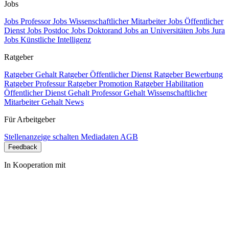
Jobs
Jobs Professor
Jobs Wissenschaftlicher Mitarbeiter
Jobs Öffentlicher
Dienst
Jobs Postdoc
Jobs Doktorand
Jobs an Universitäten
Jobs Jura
Jobs Künstliche Intelligenz
Ratgeber
Ratgeber Gehalt
Ratgeber Öffentlicher Dienst
Ratgeber Bewerbung
Ratgeber Professur
Ratgeber Promotion
Ratgeber Habilitation
Öffentlicher Dienst Gehalt
Professor Gehalt
Wissenschaftlicher
Mitarbeiter Gehalt
News
Für Arbeitgeber
Stellenanzeige schalten
Mediadaten
AGB
Feedback
In Kooperation mit