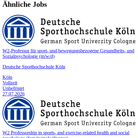
Ähnliche Jobs
W2-Professur für sport- und bewegungsbezogene Gesundheits- und
Sozialpsychologie (m/w/d)
Deutsche Sporthochschule Köln
Köln
Vollzeit
Unbefristet
27.07.2026
W2 Professorship in sports- and exercise-related health and social