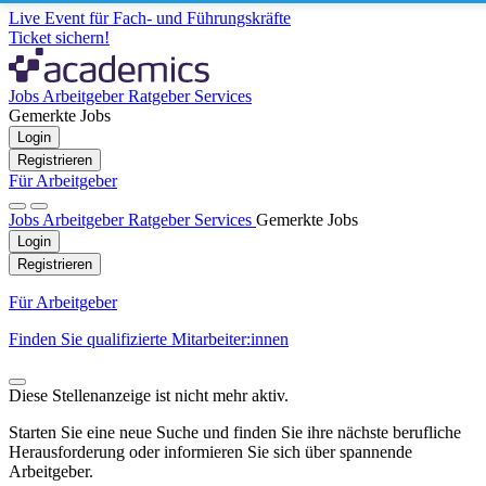
Live Event für Fach- und Führungskräfte
Ticket sichern!
Jobs
Arbeitgeber
Ratgeber
Services
Gemerkte Jobs
Login
Registrieren
Für Arbeitgeber
Jobs
Arbeitgeber
Ratgeber
Services
Gemerkte Jobs
Login
Registrieren
Für Arbeitgeber
Finden Sie qualifizierte Mitarbeiter:innen
Diese Stellenanzeige ist nicht mehr aktiv.
Starten Sie eine neue Suche und finden Sie ihre nächste berufliche
Herausforderung oder informieren Sie sich über spannende
Arbeitgeber.