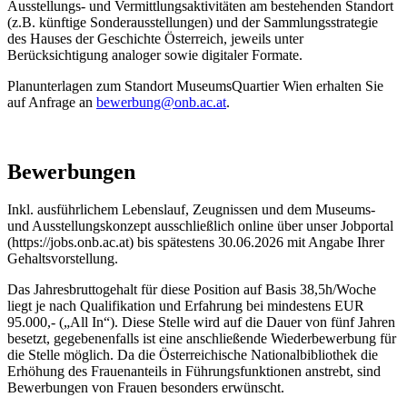
Ausstellungs- und Vermittlungsaktivitäten am bestehenden Standort
(z.B. künftige Sonderausstellungen) und der Sammlungsstrategie
des Hauses der Geschichte Österreich, jeweils unter
Berücksichtigung analoger sowie digitaler Formate.
Planunterlagen zum Standort MuseumsQuartier Wien erhalten Sie
auf Anfrage an
bewerbung@onb.ac.at
.
Bewerbungen
Inkl. ausführlichem Lebenslauf, Zeugnissen und dem Museums-
und Ausstellungskonzept ausschließlich online über unser Jobportal
(https://jobs.onb.ac.at) bis spätestens 30.06.2026 mit Angabe Ihrer
Gehaltsvorstellung.
Das Jahresbruttogehalt für diese Position auf Basis 38,5h/Woche
liegt je nach Qualifikation und Erfahrung bei mindestens EUR
95.000,- („All In“). Diese Stelle wird auf die Dauer von fünf Jahren
besetzt, gegebenenfalls ist eine anschließende Wiederbewerbung für
die Stelle möglich. Da die Österreichische Nationalbibliothek die
Erhöhung des Frauenanteils in Führungsfunktionen anstrebt, sind
Bewerbungen von Frauen besonders erwünscht.