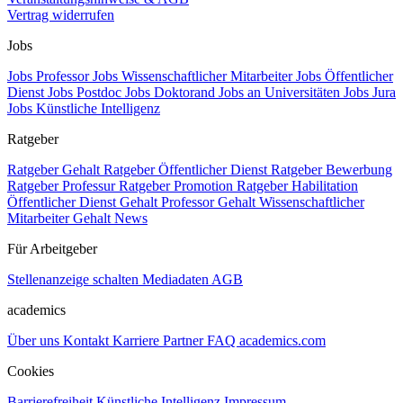
Vertrag widerrufen
Jobs
Jobs Professor
Jobs Wissenschaftlicher Mitarbeiter
Jobs Öffentlicher
Dienst
Jobs Postdoc
Jobs Doktorand
Jobs an Universitäten
Jobs Jura
Jobs Künstliche Intelligenz
Ratgeber
Ratgeber Gehalt
Ratgeber Öffentlicher Dienst
Ratgeber Bewerbung
Ratgeber Professur
Ratgeber Promotion
Ratgeber Habilitation
Öffentlicher Dienst Gehalt
Professor Gehalt
Wissenschaftlicher
Mitarbeiter Gehalt
News
Für Arbeitgeber
Stellenanzeige schalten
Mediadaten
AGB
academics
Über uns
Kontakt
Karriere
Partner
FAQ
academics.com
Cookies
Barrierefreiheit
Künstliche Intelligenz
Impressum