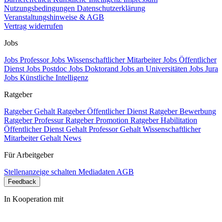
Nutzungsbedingungen
Datenschutzerklärung
Veranstaltungshinweise & AGB
Vertrag widerrufen
Jobs
Jobs Professor
Jobs Wissenschaftlicher Mitarbeiter
Jobs Öffentlicher
Dienst
Jobs Postdoc
Jobs Doktorand
Jobs an Universitäten
Jobs Jura
Jobs Künstliche Intelligenz
Ratgeber
Ratgeber Gehalt
Ratgeber Öffentlicher Dienst
Ratgeber Bewerbung
Ratgeber Professur
Ratgeber Promotion
Ratgeber Habilitation
Öffentlicher Dienst Gehalt
Professor Gehalt
Wissenschaftlicher
Mitarbeiter Gehalt
News
Für Arbeitgeber
Stellenanzeige schalten
Mediadaten
AGB
Feedback
In Kooperation mit