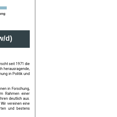
w/d)
rscht seit 1971 die
urch herausragende,
ung in Politik und
nnen in Forschung,
 im Rahmen einer
ren deutlich aus.
. Wir vereinen eine
rten und bestens