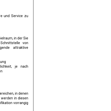
re und Service zu
ielraum, in der Sie
chnittstelle von
ende attraktive
lung
lichkeit, je nach
en
Bereichen, in denen
n werden in diesen
fikation vorrangig