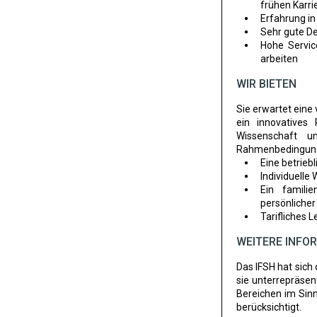
frühen Karr
Erfahrung i
Sehr gute De
Hohe Servic
arbeiten
WIR BIETEN
Sie erwartet eine 
ein innovatives
Wissenschaft u
Rahmenbedingun
Eine betrie
Individuelle
Ein familie
persönlicher
Tarifliches 
WEITERE INFO
Das IFSH hat sich 
sie unterrepräsen
Bereichen im Sinn
berücksichtigt.