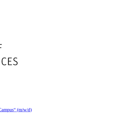
@Campus“ (m/w/d)