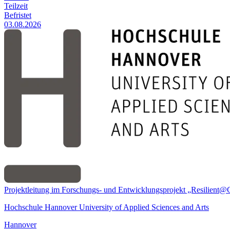
Teilzeit
Befristet
03.08.2026
Projektleitung im Forschungs- und Entwicklungsprojekt „Resilient
Hochschule Hannover University of Applied Sciences and Arts
Hannover