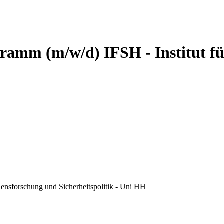
ogramm (m/w/d)
IFSH - Institut 
edensforschung und Sicherheitspolitik - Uni HH