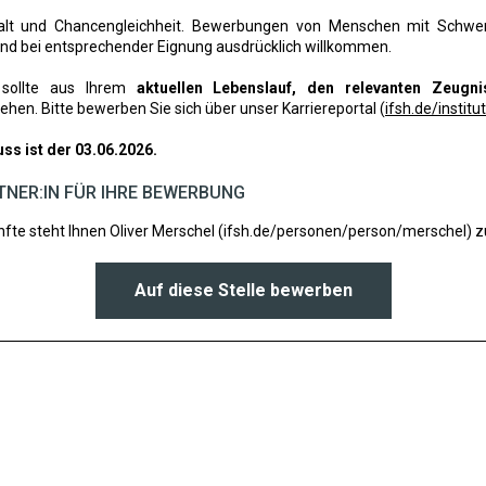
lfalt und Chancengleichheit. Bewerbungen von Menschen mit Schwe
sind bei entsprechender Eignung ausdrücklich willkommen.
 sollte aus Ihrem
aktuellen Lebenslauf, den relevanten Zeugn
ehen. Bitte bewerben Sie sich über unser Karriereportal (
ifsh.de/institu
s ist der 03.06.2026.
NER:IN FÜR IHRE BEWERBUNG
fte steht Ihnen Oliver Merschel (
ifsh.de/personen/person/merschel
) 
Auf diese Stelle bewerben