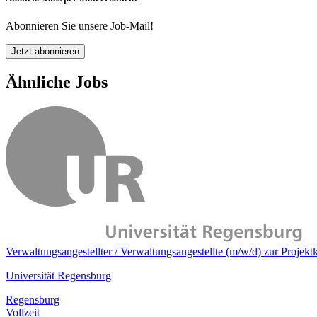
Abonnieren Sie unsere Job-Mail!
Jetzt abonnieren
Ähnliche Jobs
Verwaltungsangestellter / Verwaltungsangestellte (m/w/d) zur Projekt
Universität Regensburg
Regensburg
Vollzeit