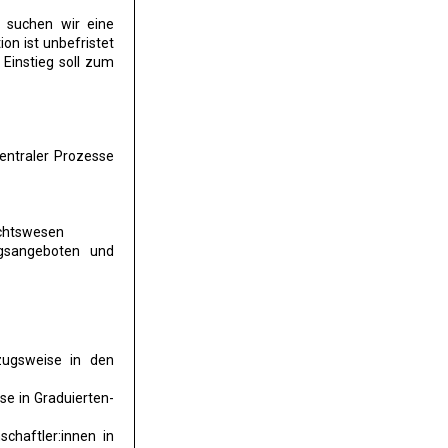
 suchen wir eine
tion ist unbefristet
 Einstieg soll zum
entraler Prozesse
ichtswesen
ngsangeboten und
zugsweise in den
e in Graduierten-
chaftler:innen in