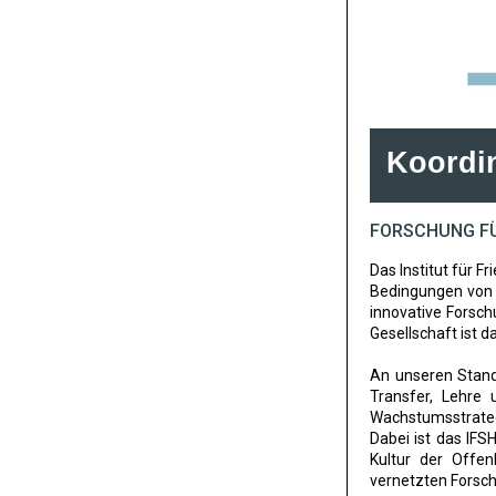
Koordi
FORSCHUNG FÜ
Das Institut für F
Bedingungen von Fr
innovative Forsch
Gesellschaft ist d
An unseren Stando
Transfer, Lehre
Wachstumsstrateg
Dabei ist das IFSH
Kultur der Offe
vernetzten Forsch