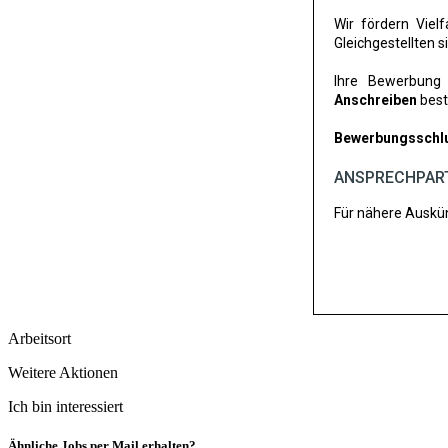
Wir fördern Vie
Gleichgestellten 
Ihre Bewerbung
Anschreiben
best
Bewerbungsschlus
ANSPRECHPART
Für nähere Auskün
Arbeitsort
Weitere Aktionen
Ich bin interessiert
Ähnliche Jobs per Mail erhalten?