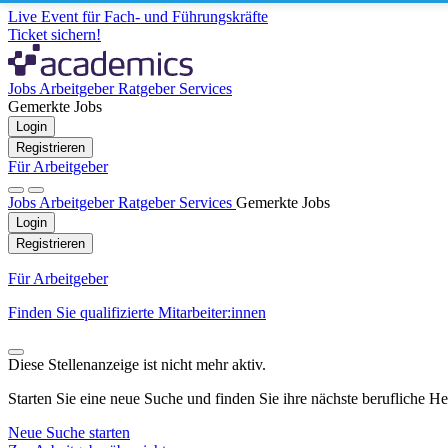
Live Event für Fach- und Führungskräfte
Ticket sichern!
Jobs
Arbeitgeber
Ratgeber
Services
Gemerkte Jobs
Login
Registrieren
Für Arbeitgeber
Jobs
Arbeitgeber
Ratgeber
Services
Gemerkte Jobs
Login
Registrieren
Für Arbeitgeber
Finden Sie qualifizierte Mitarbeiter:innen
Diese Stellenanzeige ist nicht mehr aktiv.
Starten Sie eine neue Suche und finden Sie ihre nächste berufliche H
Neue Suche starten