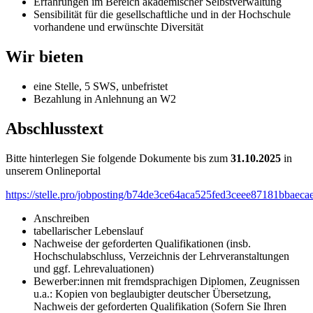
Erfahrungen im Bereich akademischer Selbstverwaltung
Sensibilität für die gesellschaftliche und in der Hochschule
vorhandene und erwünschte Diversität
Wir bieten
eine Stelle, 5 SWS, unbefristet
Bezahlung in Anlehnung an W2
Abschlusstext
Bitte hinterlegen Sie folgende Dokumente bis zum
31.10.2025
in
unserem Onlineportal
https://stelle.pro/jobposting/b74de3ce64aca525fed3ceee87181bbaeca
Anschreiben
tabellarischer Lebenslauf
Nachweise der geforderten Qualifikationen (insb.
Hochschulabschluss, Verzeichnis der Lehrveranstaltungen
und ggf. Lehrevaluationen)
Bewerber:innen mit fremdsprachigen Diplomen, Zeugnissen
u.a.: Kopien von beglaubigter deutscher Übersetzung,
Nachweis der geforderten Qualifikation (Sofern Sie Ihren