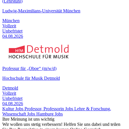
(Lehrstuhl)
Ludwig-Maximilians-Universität München
München
Vollzeit
Unbefristet
04.08.2026
Professur für „Oboe“ (m/w/d)
Hochschule für Musik Detmold
Detmold
Vollzeit
Unbefristet
04.08.2026
Kultur Jobs
Professor, Professorin Jobs
Lehre & Forschung,
Wissenschaft Jobs
Hamburg Jobs
Ihre Meinung ist uns wichtig
Wir wollen uns stetig verbessern! Helfen Sie uns dabei und teilen