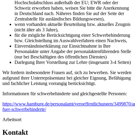
Hochschulabschluss außerhalb der EU; EWR oder der
Schweiz erworben haben, weisen Sie bitte die Anerkennung
in Deutschland nach. Näheres finden Sie auf der Seite der
Zentralstelle für ausländisches Bildungswesen),
wenn vorhanden aktuelle Beurteilung bzw. aktuelles Zeugnis
(nicht älter als 3 Jahre),
für die mögliche Berücksichtigung einer Schwerbehinderung
bzw. Gleichstellung im Auswahlverfahren einen Nachweis,
Einverständniserklärung zur Einsichtnahme in Ihre
Personalakte unter Angabe der personalaktenführenden Stelle
(nur bei Beschäftigten des öffentlichen Dienstes)
Darlegung Ihrer Vorstellung zur Lehre (insgesamt 3-4 Seiten)
Wir fordern insbesondere Frauen auf, sich zu bewerben. Sie werden
aufgrund ihrer Unterrepräsentanz bei gleicher Eignung, Befähigung
und fachlicher Leistung vorrangig berücksichtigt.
Informationen für schwerbehinderte und gleichgestellte Personen:
https://www.hamburg.de/personalamt/veroeffentlichungen/3499870/ar
fuer-schwerbehinderte/
Arbeitsort
Kontakt