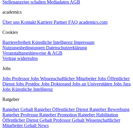
Stellenanzeige schalten
Mediadaten
AGB
academics
Über uns
Kontakt
Karriere
Partner
FAQ
academics.com
Cookies
Barrierefreiheit
Künstliche Intelligenz
Impressum
Nutzungsbedingungen
Datenschutzerklärung
Veranstaltungshinweise & AGB
Vertrag widerrufen
Jobs
Jobs Professor
Jobs Wissenschaftlicher Mitarbeiter
Jobs Öffentlicher
Dienst
Jobs Postdoc
Jobs Doktorand
Jobs an Universitäten
Jobs Jura
Jobs Künstliche Intelligenz
Ratgeber
Ratgeber Gehalt
Ratgeber Öffentlicher Dienst
Ratgeber Bewerbung
Ratgeber Professur
Ratgeber Promotion
Ratgeber Habilitation
Öffentlicher Dienst Gehalt
Professor Gehalt
Wissenschaftlicher
Mitarbeiter Gehalt
News