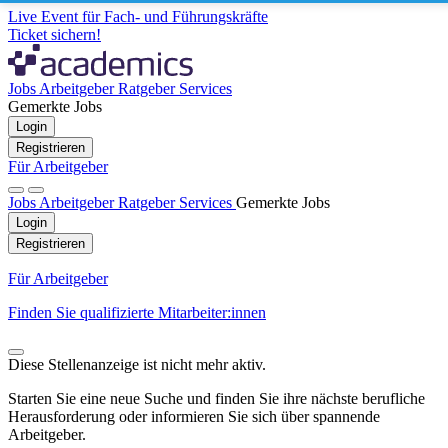
Live Event für Fach- und Führungskräfte
Ticket sichern!
Jobs
Arbeitgeber
Ratgeber
Services
Gemerkte Jobs
Login
Registrieren
Für Arbeitgeber
Jobs
Arbeitgeber
Ratgeber
Services
Gemerkte Jobs
Login
Registrieren
Für Arbeitgeber
Finden Sie qualifizierte Mitarbeiter:innen
Diese Stellenanzeige ist nicht mehr aktiv.
Starten Sie eine neue Suche und finden Sie ihre nächste berufliche
Herausforderung oder informieren Sie sich über spannende
Arbeitgeber.