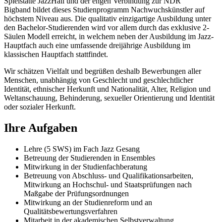
Spielstätte JazzHall und der engen Verbindung zur NDR
Bigband bildet dieses Studienprogramm Nachwuchskünstler auf
höchstem Niveau aus. Die qualitativ einzigartige Ausbildung unter
den Bachelor-Studierenden wird vor allem durch das exklusive 2-
Säulen Modell erreicht, in welchem neben der Ausbildung im Jazz-
Hauptfach auch eine umfassende dreijährige Ausbildung im
klassischen Hauptfach stattfindet.
Wir schätzen Vielfalt und begrüßen deshalb Bewerbungen aller
Menschen, unabhängig von Geschlecht und geschlechtlicher
Identität, ethnischer Herkunft und Nationalität, Alter, Religion und
Weltanschauung, Behinderung, sexueller Orientierung und Identität
oder sozialer Herkunft.
Ihre Aufgaben
Lehre (5 SWS) im Fach Jazz Gesang
Betreuung der Studierenden in Ensembles
Mitwirkung in der Studienfachberatung
Betreuung von Abschluss- und Qualifikationsarbeiten,
Mitwirkung an Hochschul- und Staatsprüfungen nach
Maßgabe der Prüfungsordnungen
Mitwirkung an der Studienreform und an
Qualitätsbewertungsverfahren
Mitarbeit in der akademischen Selbstverwaltung