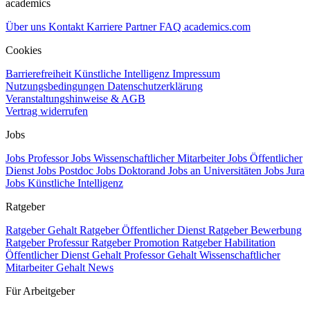
academics
Über uns
Kontakt
Karriere
Partner
FAQ
academics.com
Cookies
Barrierefreiheit
Künstliche Intelligenz
Impressum
Nutzungsbedingungen
Datenschutzerklärung
Veranstaltungshinweise & AGB
Vertrag widerrufen
Jobs
Jobs Professor
Jobs Wissenschaftlicher Mitarbeiter
Jobs Öffentlicher
Dienst
Jobs Postdoc
Jobs Doktorand
Jobs an Universitäten
Jobs Jura
Jobs Künstliche Intelligenz
Ratgeber
Ratgeber Gehalt
Ratgeber Öffentlicher Dienst
Ratgeber Bewerbung
Ratgeber Professur
Ratgeber Promotion
Ratgeber Habilitation
Öffentlicher Dienst Gehalt
Professor Gehalt
Wissenschaftlicher
Mitarbeiter Gehalt
News
Für Arbeitgeber