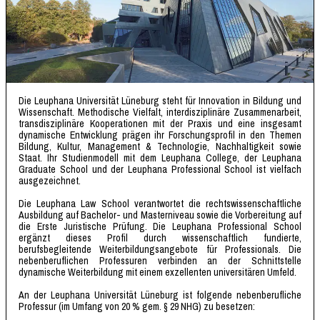
Die Leuphana Universität Lüneburg steht für Innovation in Bildung und
Wissenschaft. Methodische Vielfalt, interdisziplinäre Zusammenarbeit,
transdisziplinäre Kooperationen mit der Praxis und eine insgesamt
dynamische Entwicklung prägen ihr Forschungsprofil in den Themen
Bildung, Kultur, Management & Technologie, Nachhaltigkeit sowie
Staat. Ihr Studienmodell mit dem Leuphana College, der Leuphana
Graduate School und der Leuphana Professional School ist vielfach
ausgezeichnet.
Die Leuphana Law School verantwortet die rechtswissenschaftliche
Ausbildung auf Bachelor- und Masterniveau sowie die Vorbereitung auf
die Erste Juristische Prüfung. Die Leuphana Professional School
ergänzt dieses Profil durch wissenschaftlich fundierte,
berufsbegleitende Weiterbildungsangebote für Professionals. Die
nebenberuflichen Professuren verbinden an der Schnittstelle
dynamische Weiterbildung mit einem exzellenten universitären Umfeld.
An der Leuphana Universität Lüneburg ist folgende nebenberufliche
Professur (im Umfang von 20 % gem. § 29 NHG) zu besetzen: