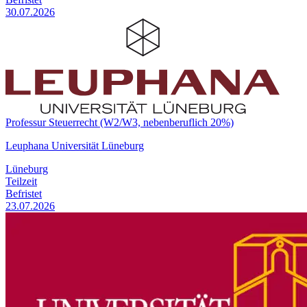
30.07.2026
Professur Steuerrecht (W2/W3, nebenberuflich 20%)
Leuphana Universität Lüneburg
Lüneburg
Teilzeit
Befristet
23.07.2026