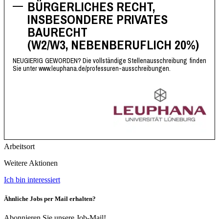
BÜRGERLICHES RECHT,
INSBESONDERE PRIVATES
BAURECHT
(W2/W3, NEBENBERUFLICH 20%)
NEUGIERIG GEWORDEN? Die vollständige Stellenausschreibung finden
Sie unter
www.leuphana.de/professuren-ausschreibungen
.
Arbeitsort
Weitere Aktionen
Ich bin interessiert
Ähnliche Jobs per Mail erhalten?
Abonnieren Sie unsere Job-Mail!