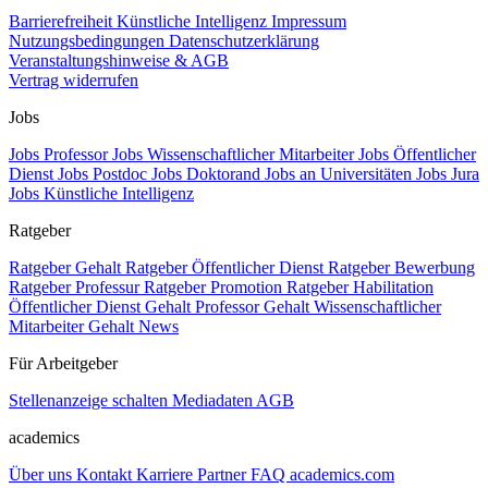
Barrierefreiheit
Künstliche Intelligenz
Impressum
Nutzungsbedingungen
Datenschutzerklärung
Veranstaltungshinweise & AGB
Vertrag widerrufen
Jobs
Jobs Professor
Jobs Wissenschaftlicher Mitarbeiter
Jobs Öffentlicher
Dienst
Jobs Postdoc
Jobs Doktorand
Jobs an Universitäten
Jobs Jura
Jobs Künstliche Intelligenz
Ratgeber
Ratgeber Gehalt
Ratgeber Öffentlicher Dienst
Ratgeber Bewerbung
Ratgeber Professur
Ratgeber Promotion
Ratgeber Habilitation
Öffentlicher Dienst Gehalt
Professor Gehalt
Wissenschaftlicher
Mitarbeiter Gehalt
News
Für Arbeitgeber
Stellenanzeige schalten
Mediadaten
AGB
academics
Über uns
Kontakt
Karriere
Partner
FAQ
academics.com