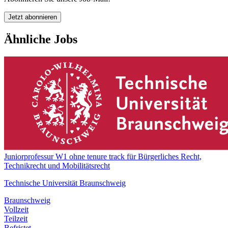
Jetzt abonnieren
Ähnliche Jobs
Juniorprofessur W1 ohne tenure track für Bürgerliches Recht,
Technikrecht und Mobilitätsrecht
Technische Universität Braunschweig
Braunschweig
Vollzeit
Teilzeit
Befristet