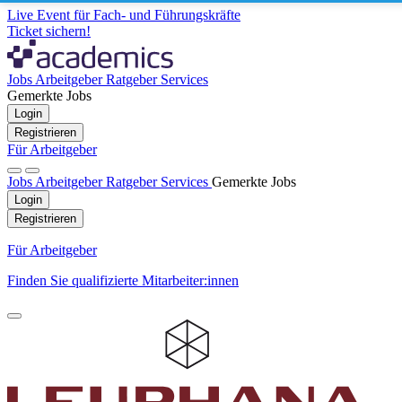
Live Event für Fach- und Führungskräfte
Ticket sichern!
Jobs
Arbeitgeber
Ratgeber
Services
Gemerkte Jobs
Login
Registrieren
Für Arbeitgeber
Jobs
Arbeitgeber
Ratgeber
Services
Gemerkte Jobs
Login
Registrieren
Für Arbeitgeber
Finden Sie qualifizierte Mitarbeiter:innen