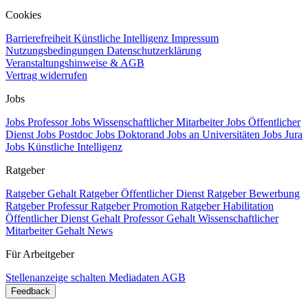
Cookies
Barrierefreiheit
Künstliche Intelligenz
Impressum
Nutzungsbedingungen
Datenschutzerklärung
Veranstaltungshinweise & AGB
Vertrag widerrufen
Jobs
Jobs Professor
Jobs Wissenschaftlicher Mitarbeiter
Jobs Öffentlicher
Dienst
Jobs Postdoc
Jobs Doktorand
Jobs an Universitäten
Jobs Jura
Jobs Künstliche Intelligenz
Ratgeber
Ratgeber Gehalt
Ratgeber Öffentlicher Dienst
Ratgeber Bewerbung
Ratgeber Professur
Ratgeber Promotion
Ratgeber Habilitation
Öffentlicher Dienst Gehalt
Professor Gehalt
Wissenschaftlicher
Mitarbeiter Gehalt
News
Für Arbeitgeber
Stellenanzeige schalten
Mediadaten
AGB
Feedback