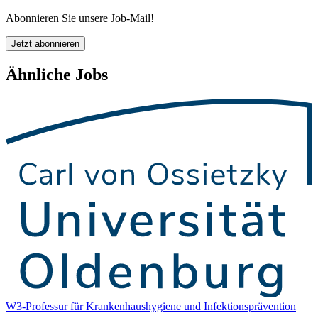
Abonnieren Sie unsere Job-Mail!
Jetzt abonnieren
Ähnliche Jobs
W3-Professur für Krankenhaushygiene und Infektionsprävention