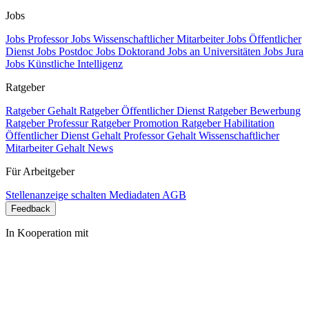
Jobs
Jobs Professor
Jobs Wissenschaftlicher Mitarbeiter
Jobs Öffentlicher
Dienst
Jobs Postdoc
Jobs Doktorand
Jobs an Universitäten
Jobs Jura
Jobs Künstliche Intelligenz
Ratgeber
Ratgeber Gehalt
Ratgeber Öffentlicher Dienst
Ratgeber Bewerbung
Ratgeber Professur
Ratgeber Promotion
Ratgeber Habilitation
Öffentlicher Dienst Gehalt
Professor Gehalt
Wissenschaftlicher
Mitarbeiter Gehalt
News
Für Arbeitgeber
Stellenanzeige schalten
Mediadaten
AGB
Feedback
In Kooperation mit