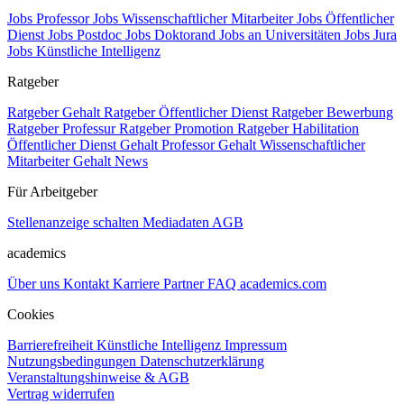
Jobs Professor
Jobs Wissenschaftlicher Mitarbeiter
Jobs Öffentlicher
Dienst
Jobs Postdoc
Jobs Doktorand
Jobs an Universitäten
Jobs Jura
Jobs Künstliche Intelligenz
Ratgeber
Ratgeber Gehalt
Ratgeber Öffentlicher Dienst
Ratgeber Bewerbung
Ratgeber Professur
Ratgeber Promotion
Ratgeber Habilitation
Öffentlicher Dienst Gehalt
Professor Gehalt
Wissenschaftlicher
Mitarbeiter Gehalt
News
Für Arbeitgeber
Stellenanzeige schalten
Mediadaten
AGB
academics
Über uns
Kontakt
Karriere
Partner
FAQ
academics.com
Cookies
Barrierefreiheit
Künstliche Intelligenz
Impressum
Nutzungsbedingungen
Datenschutzerklärung
Veranstaltungshinweise & AGB
Vertrag widerrufen