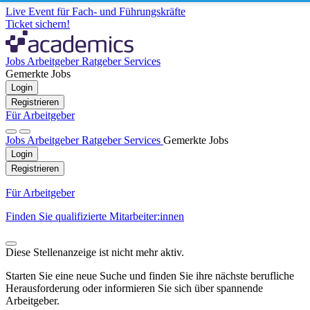
Live Event für Fach- und Führungskräfte
Ticket sichern!
Jobs
Arbeitgeber
Ratgeber
Services
Gemerkte Jobs
Login
Registrieren
Für Arbeitgeber
Jobs
Arbeitgeber
Ratgeber
Services
Gemerkte Jobs
Login
Registrieren
Für Arbeitgeber
Finden Sie qualifizierte Mitarbeiter:innen
Diese Stellenanzeige ist nicht mehr aktiv.
Starten Sie eine neue Suche und finden Sie ihre nächste berufliche
Herausforderung oder informieren Sie sich über spannende
Arbeitgeber.