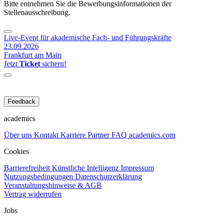
Bitte entnehmen Sie die Bewerbungsinformationen der
Stellenausschreibung.
Live-Event für akademische Fach- und Führungskräfte
23.09.2026
Frankfurt am Main
Jetzt
Ticket
sichern!
Feedback
academics
Über uns
Kontakt
Karriere
Partner
FAQ
academics.com
Cookies
Barrierefreiheit
Künstliche Intelligenz
Impressum
Nutzungsbedingungen
Datenschutzerklärung
Veranstaltungshinweise & AGB
Vertrag widerrufen
Jobs