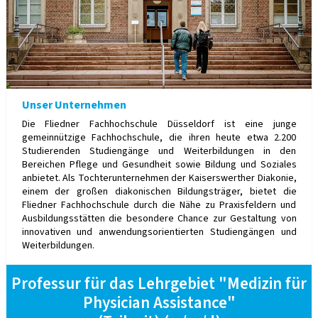
Unser Unternehmen
Die Fliedner Fachhochschule Düsseldorf ist eine junge
gemeinnützige Fachhochschule, die ihren heute etwa 2.200
Studierenden Studiengänge und Weiterbildungen in den
Bereichen Pflege und Gesundheit sowie Bildung und Soziales
anbietet. Als Tochterunternehmen der Kaiserswerther Diakonie,
einem der großen diakonischen Bildungsträger, bietet die
Fliedner Fachhochschule durch die Nähe zu Praxisfeldern und
Ausbildungsstätten die besondere Chance zur Gestaltung von
innovativen und anwendungsorientierten Studiengängen und
Weiterbildungen.
Professur für das Lehrgebiet "Medizin für
Physician Assistance"