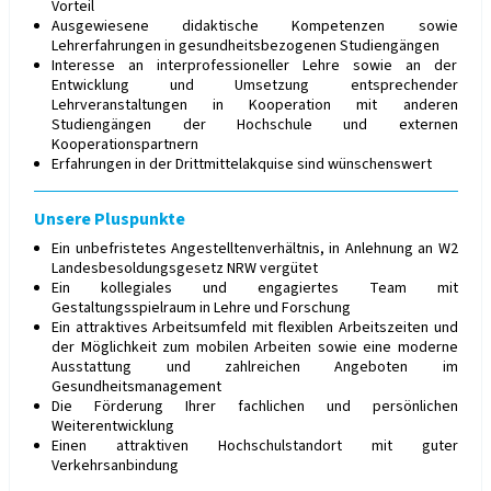
Vorteil
Ausgewiesene didaktische Kompetenzen sowie
Lehrerfahrungen in gesundheitsbezogenen Studiengängen
Interesse an interprofessioneller Lehre sowie an der
Entwicklung und Umsetzung entsprechender
Lehrveranstaltungen in Kooperation mit anderen
Studiengängen der Hochschule und externen
Kooperationspartnern
Erfahrungen in der Drittmittelakquise sind wünschenswert
Unsere Pluspunkte
Ein unbefristetes Angestelltenverhältnis, in Anlehnung an W2
Landesbesoldungsgesetz NRW vergütet
Ein kollegiales und engagiertes Team mit
Gestaltungsspielraum in Lehre und Forschung
Ein attraktives Arbeitsumfeld mit flexiblen Arbeitszeiten und
der Möglichkeit zum mobilen Arbeiten sowie eine moderne
Ausstattung und zahlreichen Angeboten im
Gesundheitsmanagement
Die Förderung Ihrer fachlichen und persönlichen
Weiterentwicklung
Einen attraktiven Hochschulstandort mit guter
Verkehrsanbindung