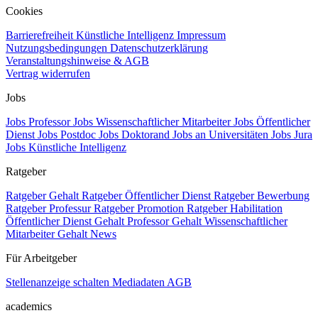
Cookies
Barrierefreiheit
Künstliche Intelligenz
Impressum
Nutzungsbedingungen
Datenschutzerklärung
Veranstaltungshinweise & AGB
Vertrag widerrufen
Jobs
Jobs Professor
Jobs Wissenschaftlicher Mitarbeiter
Jobs Öffentlicher
Dienst
Jobs Postdoc
Jobs Doktorand
Jobs an Universitäten
Jobs Jura
Jobs Künstliche Intelligenz
Ratgeber
Ratgeber Gehalt
Ratgeber Öffentlicher Dienst
Ratgeber Bewerbung
Ratgeber Professur
Ratgeber Promotion
Ratgeber Habilitation
Öffentlicher Dienst Gehalt
Professor Gehalt
Wissenschaftlicher
Mitarbeiter Gehalt
News
Für Arbeitgeber
Stellenanzeige schalten
Mediadaten
AGB
academics