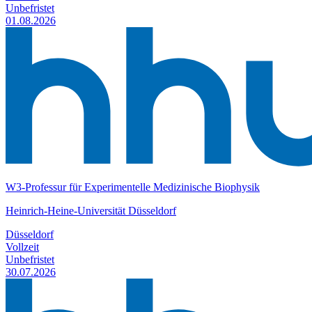
Unbefristet
01.08.2026
W3-Professur für Experimentelle Medizinische Biophysik
Heinrich-Heine-Universität Düsseldorf
Düsseldorf
Vollzeit
Unbefristet
30.07.2026