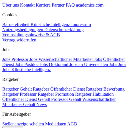
Über uns
Kontakt
Karriere
Partner
FAQ
academics.com
Cookies
Barrierefreiheit
Künstliche Intelligenz
Impressum
Nutzungsbedingungen
Datenschutzerklärung
Veranstaltungshinweise & AGB
Vertrag widerrufen
Jobs
Jobs Professor
Jobs Wissenschaftlicher Mitarbeiter
Jobs Öffentlicher
Dienst
Jobs Postdoc
Jobs Doktorand
Jobs an Universitäten
Jobs Jura
Jobs Künstliche Intelligenz
Ratgeber
Ratgeber Gehalt
Ratgeber Öffentlicher Dienst
Ratgeber Bewerbung
Ratgeber Professur
Ratgeber Promotion
Ratgeber Habilitation
Öffentlicher Dienst Gehalt
Professor Gehalt
Wissenschaftlicher
Mitarbeiter Gehalt
News
Für Arbeitgeber
Stellenanzeige schalten
Mediadaten
AGB