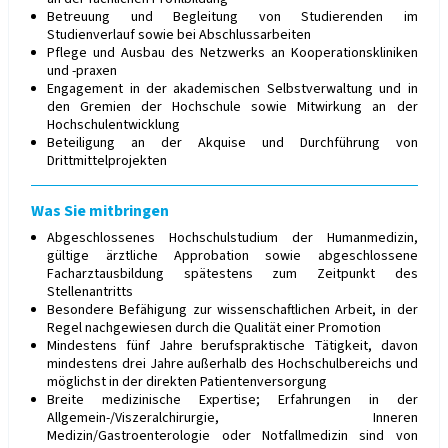
Betreuung und Begleitung von Studierenden im
Studienverlauf sowie bei Abschlussarbeiten
Pflege und Ausbau des Netzwerks an Kooperationskliniken
und -praxen
Engagement in der akademischen Selbstverwaltung und in
den Gremien der Hochschule sowie Mitwirkung an der
Hochschulentwicklung
Beteiligung an der Akquise und Durchführung von
Drittmittelprojekten
Was Sie mitbringen
Abgeschlossenes Hochschulstudium der Humanmedizin,
gültige ärztliche Approbation sowie abgeschlossene
Facharztausbildung spätestens zum Zeitpunkt des
Stellenantritts
Besondere Befähigung zur wissenschaftlichen Arbeit, in der
Regel nachgewiesen durch die Qualität einer Promotion
Mindestens fünf Jahre berufspraktische Tätigkeit, davon
mindestens drei Jahre außerhalb des Hochschulbereichs und
möglichst in der direkten Patientenversorgung
Breite medizinische Expertise; Erfahrungen in der
Allgemein-/Viszeralchirurgie, Inneren
Medizin/Gastroenterologie oder Notfallmedizin sind von