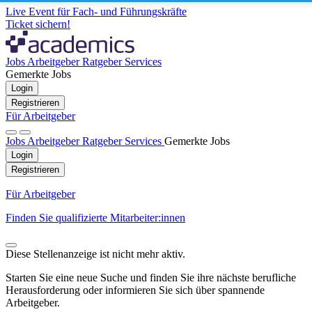
Live Event für Fach- und Führungskräfte
Ticket sichern!
Jobs
Arbeitgeber
Ratgeber
Services
Gemerkte Jobs
Login
Registrieren
Für Arbeitgeber
Jobs
Arbeitgeber
Ratgeber
Services
Gemerkte Jobs
Login
Registrieren
Für Arbeitgeber
Finden Sie qualifizierte Mitarbeiter:innen
Diese Stellenanzeige ist nicht mehr aktiv.
Starten Sie eine neue Suche und finden Sie ihre nächste berufliche
Herausforderung oder informieren Sie sich über spannende
Arbeitgeber.