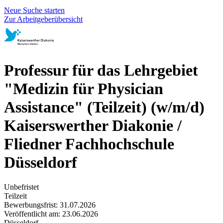
Neue Suche starten
Zur Arbeitgeberübersicht
Professur für das Lehrgebiet
"Medizin für Physician
Assistance" (Teilzeit) (w/m/d)
Kaiserswerther Diakonie /
Fliedner Fachhochschule
Düsseldorf
Unbefristet
Teilzeit
Bewerbungsfrist: 31.07.2026
Veröffentlicht am: 23.06.2026
Düsseldorf