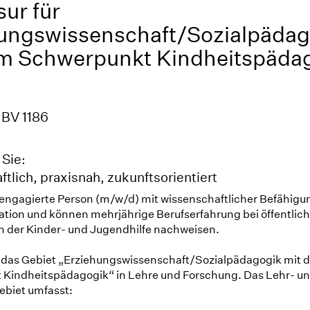
sur für
ungswissenschaft/Sozialpädag
m Schwerpunkt Kindheitspäda
 BV 1186
 Sie:
tlich, praxisnah, zukunftsorientiert
e engagierte Person (m/w/d) mit wissenschaftlicher Befähigu
tion und können mehrjährige Berufserfahrung bei öffentlic
rn der Kinder- und Jugendhilfe nachweisen.
n das Gebiet „Erziehungswissenschaft/Sozialpädagogik mit
Kindheitspädagogik“ in Lehre und Forschung. Das Lehr- u
biet umfasst: