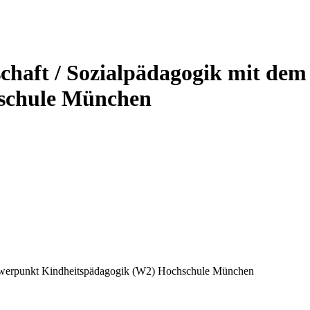
schaft / Sozialpädagogik mit de
schule München
chwerpunkt Kindheitspädagogik (W2)
Hochschule München