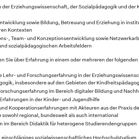
 der Erziehungswissenschaft, der Sozialpädagogik und der 
ntwicklung sowie Bildung, Betreuung und Erziehung in instit
ären Kontexten
ons-, Team- und Konzeptionsentwicklung sowie Netzwerkarbe
 und sozialpädagogischen Arbeitsfeldern
en Sie über Erfahrung in einem oder mehreren der folgenden
e Lehr- und Forschungserfahrung in der Erziehungswissensc
gogik, insbesondere auf den Gebieten der Kindheitspädagog
orschungserfahrung im Bereich digitaler Bildung und Nachha
Erfahrungen in der Kinder- und Jugendhilfe
und Kooperationserfahrungen mit Akteuren aus der Praxis de
 sowohl regional, bundesweit als auch international
n im Bereich Didaktik für heterogene Studierendengruppen
n einschlägiges sozialwissenschaftliches Hochschulstudium