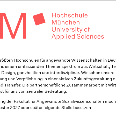
 größten Hochschulen für angewandte Wissenschaften in De
ns einem umfassenden Themenspektrum aus Wirtschaft, Te
Design, ganzheitlich und interdisziplinär. Wir sehen unsere
ung und Verpflichtung in einer aktiven Zukunftsgestaltung d
d Transfer. Die partnerschaftliche Zusammenarbeit mit Wir
ist für uns von zentraler Bedeutung.
ung der Fakultät für Angewandte Sozialwissenschaften möch
er 2027 oder später folgende Stelle besetzen