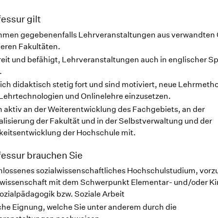
fessur gilt
hmen gegebenenfalls Lehrveranstaltungen aus verwandten 
deren Fakultäten.
reit und befähigt, Lehrveranstaltungen auch in englischer S
.
sich didaktisch stetig fort und sind motiviert, neue Lehrmeth
 Lehrtechnologien und Onlinelehre einzusetzen.
n aktiv an der Weiterentwicklung des Fachgebiets, an der
alisierung der Fakultät und in der Selbstverwaltung und der
keitsentwicklung der Hochschule mit.
fessur brauchen Sie
hlossenes sozialwissenschaftliches Hochschulstudium, vorz
wissenschaft mit dem Schwerpunkt Elementar- und/oder Ki
ozialpädagogik bzw. Soziale Arbeit
he Eignung, welche Sie unter anderem durch die