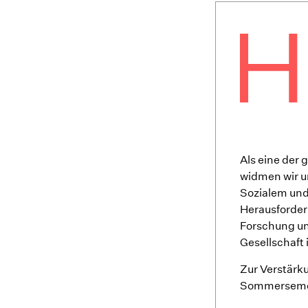
Als eine der
widmen wir u
Sozialem und 
Herausforder
Forschung un
Gesellschaft 
Zur Verstärk
Sommersemest