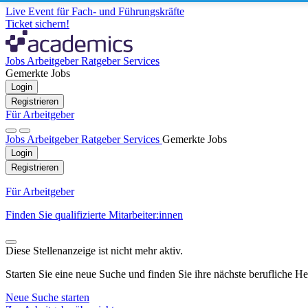
Live Event für Fach- und Führungskräfte
Ticket sichern!
Jobs
Arbeitgeber
Ratgeber
Services
Gemerkte Jobs
Login
Registrieren
Für Arbeitgeber
Jobs
Arbeitgeber
Ratgeber
Services
Gemerkte Jobs
Login
Registrieren
Für Arbeitgeber
Finden Sie qualifizierte Mitarbeiter:innen
Diese Stellenanzeige ist nicht mehr aktiv.
Starten Sie eine neue Suche und finden Sie ihre nächste berufliche H
Neue Suche starten