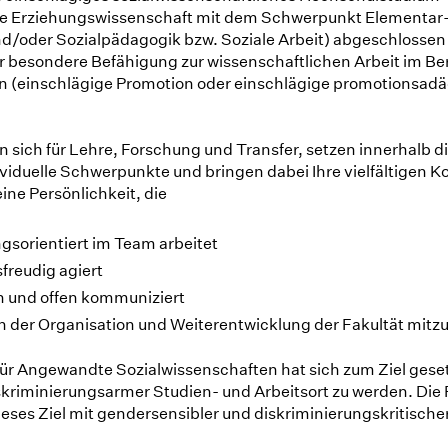
e Erziehungswissenschaft mit dem Schwerpunkt Elementar
nd/oder Sozialpädagogik bzw. Soziale Arbeit) abgeschlossen
r besondere Befähigung zur wissenschaftlichen Arbeit im Be
 (einschlägige Promotion oder einschlägige promotionsad
n sich für Lehre, Forschung und Transfer, setzen innerhalb d
ividuelle Schwerpunkte und bringen dabei Ihre vielfältigen
eine Persönlichkeit, die
gsorientiert im Team arbeitet
freudig agiert
 und offen kommuniziert
 an der Organisation und Weiterentwicklung der Fakultät mitz
für Angewandte Sozialwissenschaften hat sich zum Ziel geset
skriminierungsarmer Studien- und Arbeitsort zu werden. Die 
ieses Ziel mit gendersensibler und diskriminierungskritische