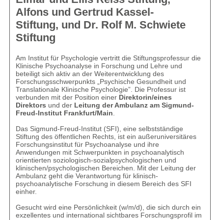
Alfons und Gertrud Kassel-
Stiftung, und Dr. Rolf M. Schwiete
Stiftung
Am Institut für Psychologie vertritt die Stiftungsprofessur die
Klinische Psychoanalyse in Forschung und Lehre und
beteiligt sich aktiv an der Weiterentwicklung des
Forschungsschwerpunkts „Psychische Gesundheit und
Translationale Klinische Psychologie”. Die Professur ist
verbunden mit der Position einer
Direktorin/eines
Direktors
und der
Leitung der Ambulanz am Sigmund-
Freud-Institut Frankfurt/Main
.
Das Sigmund-Freud-Institut (SFI), eine selbstständige
Stiftung des öffentlichen Rechts, ist ein außeruniversitäres
Forschungsinstitut für Psychoanalyse und ihre
Anwendungen mit Schwerpunkten in psychoanalytisch
orientierten soziologisch-sozialpsychologischen und
klinischen/psychologischen Bereichen. Mit der Leitung der
Ambulanz geht die Verantwortung für klinisch-
psychoanalytische Forschung in diesem Bereich des SFI
einher.
Gesucht wird eine Persönlichkeit (w/m/d), die sich durch ein
exzellentes und international sichtbares Forschungsprofil im