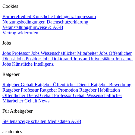
Cookies
Barrierefreiheit
Künstliche Intelligenz
Impressum
Nutzungsbedingungen
Datenschutzerklärung
Veranstaltungshinweise & AGB
Vertrag widerrufen
Jobs
Jobs Professor
Jobs Wissenschaftlicher Mitarbeiter
Jobs Öffentlicher
Dienst
Jobs Postdoc
Jobs Doktorand
Jobs an Universitäten
Jobs Jura
Jobs Künstliche Intelligenz
Ratgeber
Ratgeber Gehalt
Ratgeber Öffentlicher Dienst
Ratgeber Bewerbung
Ratgeber Professur
Ratgeber Promotion
Ratgeber Habilitation
Öffentlicher Dienst Gehalt
Professor Gehalt
Wissenschaftlicher
Mitarbeiter Gehalt
News
Für Arbeitgeber
Stellenanzeige schalten
Mediadaten
AGB
academics