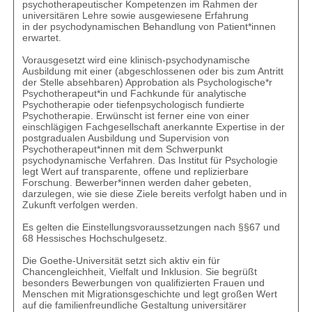
psychotherapeutischer Kompetenzen im Rahmen der
universitären Lehre sowie ausgewiesene Erfahrung
in der psychodynamischen Behandlung von Patient*innen
erwartet.
Vorausgesetzt wird eine klinisch-psychodynamische
Ausbildung mit einer (abgeschlossenen oder bis zum Antritt
der Stelle absehbaren) Approbation als Psychologische*r
Psychotherapeut*in und Fachkunde für analytische
Psychotherapie oder tiefenpsychologisch fundierte
Psychotherapie. Erwünscht ist ferner eine von einer
einschlägigen Fachgesellschaft anerkannte Expertise in der
postgradualen Ausbildung und Supervision von
Psychotherapeut*innen mit dem Schwerpunkt
psychodynamische Verfahren. Das Institut für Psychologie
legt Wert auf transparente, offene und replizierbare
Forschung. Bewerber*innen werden daher gebeten,
darzulegen, wie sie diese Ziele bereits verfolgt haben und in
Zukunft verfolgen werden.
Es gelten die Einstellungsvoraussetzungen nach §§67 und
68 Hessisches Hochschulgesetz.
Die Goethe-Universität setzt sich aktiv ein für
Chancengleichheit, Vielfalt und Inklusion. Sie begrüßt
besonders Bewerbungen von qualifizierten Frauen und
Menschen mit Migrationsgeschichte und legt großen Wert
auf die familienfreundliche Gestaltung universitärer