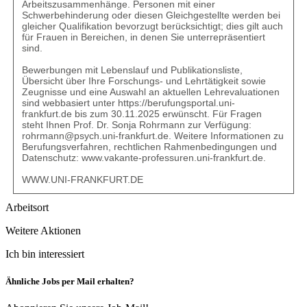
Arbeitszusammenhänge. Personen mit einer
Schwerbehinderung oder diesen Gleichgestellte werden bei
gleicher Qualifikation bevorzugt berücksichtigt; dies gilt auch
für Frauen in Bereichen, in denen Sie unterrepräsentiert
sind.
Bewerbungen mit Lebenslauf und Publikationsliste,
Übersicht über Ihre Forschungs- und Lehrtätigkeit sowie
Zeugnisse und eine Auswahl an aktuellen Lehrevaluationen
sind webbasiert unter
https://berufungsportal.uni-
frankfurt.de
bis zum 30.11.2025 erwünscht. Für Fragen
steht Ihnen Prof. Dr. Sonja Rohrmann zur Verfügung:
rohrmann@psych.uni-frankfurt.de
. Weitere Informationen zu
Berufungsverfahren, rechtlichen Rahmenbedingungen und
Datenschutz:
www.vakante-professuren.uni-frankfurt.de
.
WWW.UNI-FRANKFURT.DE
Arbeitsort
Weitere Aktionen
Ich bin interessiert
Ähnliche Jobs per Mail erhalten?