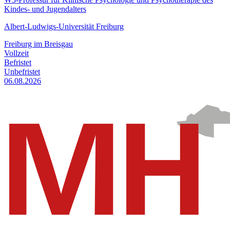
Kindes- und Jugendalters
Albert-Ludwigs-Universität Freiburg
Freiburg im Breisgau
Vollzeit
Befristet
Unbefristet
06.08.2026