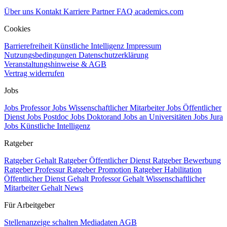
Über uns
Kontakt
Karriere
Partner
FAQ
academics.com
Cookies
Barrierefreiheit
Künstliche Intelligenz
Impressum
Nutzungsbedingungen
Datenschutzerklärung
Veranstaltungshinweise & AGB
Vertrag widerrufen
Jobs
Jobs Professor
Jobs Wissenschaftlicher Mitarbeiter
Jobs Öffentlicher
Dienst
Jobs Postdoc
Jobs Doktorand
Jobs an Universitäten
Jobs Jura
Jobs Künstliche Intelligenz
Ratgeber
Ratgeber Gehalt
Ratgeber Öffentlicher Dienst
Ratgeber Bewerbung
Ratgeber Professur
Ratgeber Promotion
Ratgeber Habilitation
Öffentlicher Dienst Gehalt
Professor Gehalt
Wissenschaftlicher
Mitarbeiter Gehalt
News
Für Arbeitgeber
Stellenanzeige schalten
Mediadaten
AGB