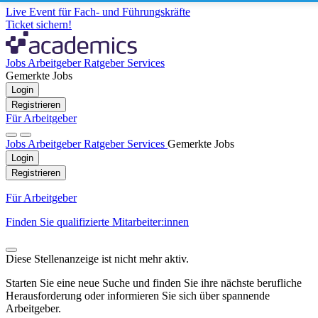
Live Event für Fach- und Führungskräfte
Ticket sichern!
Jobs
Arbeitgeber
Ratgeber
Services
Gemerkte Jobs
Login
Registrieren
Für Arbeitgeber
Jobs
Arbeitgeber
Ratgeber
Services
Gemerkte Jobs
Login
Registrieren
Für Arbeitgeber
Finden Sie qualifizierte Mitarbeiter:innen
Diese Stellenanzeige ist nicht mehr aktiv.
Starten Sie eine neue Suche und finden Sie ihre nächste berufliche
Herausforderung oder informieren Sie sich über spannende
Arbeitgeber.