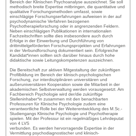
Bereich der Klinischen Psychoanalyse auszeichnet. Sie soll
methodisch breite Expertise mitbringen, die quantitative und
qualitative Forschungsmethoden umfasst, sowie
einschlägige Forschungserfahrungen aufweisen in der auf
psychodynamische Verfahren bezogenen
Psychotherapieforschung oder in angrenzenden Feldern.
Neben einschlägigen Publikationen in internationalen
Fachzeitschriften sollte dies insbesondere auch durch
Erfolge in der Einwerbung und Durchführung von
drittmittelgeförderten Forschungsprojekten und Erfahrungen
in der Verbundforschung dokumentiert sein. Erfolgreiche
Kandidat*innen sollten sich darüber hinaus durch hohe
didaktische sowie Leitungskompetenzen auszeichnen.
Die Bereitschaft zur aktiven Mitgestaltung der zukünftigen
Profilbildung im Bereich der klinisch-psychologischen
Forschung, zur interdisziplinären universitären und
außeruniversitären Kooperation sowie die Mitarbeit in der
akademischen Selbstverwaltung werden vorausgesetzt. Am
Fachbereich Psychologie wird der/die zukünftige
Stelleninhaber*in zusammen mit den benachbarten
Professuren für Klinische Psychologie zudem eine
verantwortliche Rolle bei der Weiterentwicklung des M.Sc.-
Studiengangs Klinische Psychologie und Psychotherapie
spielen. Mit der Professur ist ein regelmäßiges Lehrdeputat
von 4 LVS
verbunden. Es werden hervorragende Expertise in der
Vermittlung psychodiagnostischer und klinisch-