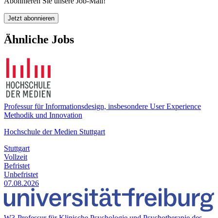
Abonnieren Sie unsere Job-Mail!
Jetzt abonnieren
Ähnliche Jobs
Professur für Informationsdesign, insbesondere User Experience
Methodik und Innovation
Hochschule der Medien Stuttgart
Stuttgart
Vollzeit
Befristet
Unbefristet
07.08.2026
W3-Professur für Klinische Psychologie und Psychotherapie des