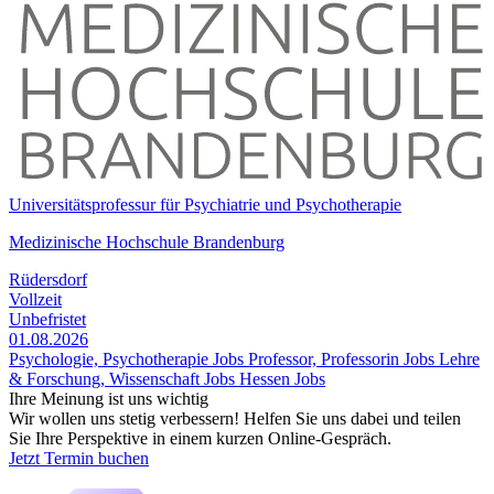
Universitätsprofessur für Psychiatrie und Psychotherapie
Medizinische Hochschule Brandenburg
Rüdersdorf
Vollzeit
Unbefristet
01.08.2026
Psychologie, Psychotherapie Jobs
Professor, Professorin Jobs
Lehre
& Forschung, Wissenschaft Jobs
Hessen Jobs
Ihre Meinung ist uns wichtig
Wir wollen uns stetig verbessern! Helfen Sie uns dabei und teilen
Sie Ihre Perspektive in einem kurzen Online-Gespräch.
Jetzt Termin buchen