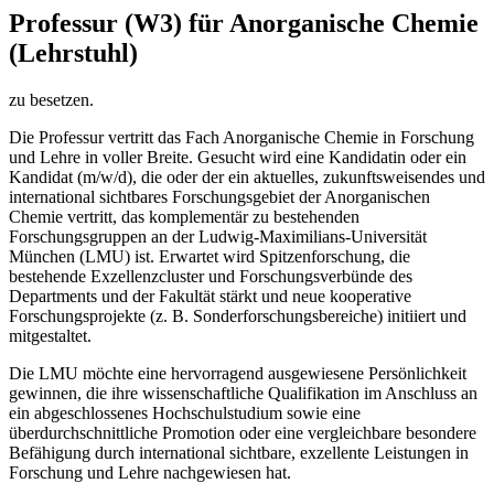
Professur (W3) für Anorganische Chemie
(Lehrstuhl)
zu besetzen.
Die Professur vertritt das Fach Anorganische Chemie in Forschung
und Lehre in voller Breite. Gesucht wird eine Kandidatin oder ein
Kandidat (m/w/d), die oder der ein aktuelles, zukunftsweisendes und
international sichtbares Forschungsgebiet der Anorganischen
Chemie vertritt, das komplementär zu bestehenden
Forschungsgruppen an der Ludwig-Maximilians-Universität
München (LMU) ist. Erwartet wird Spitzenforschung, die
bestehende Exzellenzcluster und Forschungsverbünde des
Departments und der Fakultät stärkt und neue kooperative
Forschungsprojekte (z. B. Sonderforschungsbereiche) initiiert und
mitgestaltet.
Die LMU möchte eine hervorragend ausgewiesene Persönlichkeit
gewinnen, die ihre wissenschaftliche Qualifikation im Anschluss an
ein abgeschlossenes Hochschulstudium sowie eine
überdurchschnittliche Promotion oder eine vergleichbare besondere
Befähigung durch international sichtbare, exzellente Leistungen in
Forschung und Lehre nachgewiesen hat.