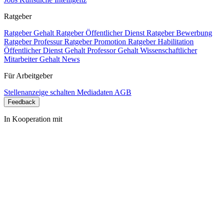
Ratgeber
Ratgeber Gehalt
Ratgeber Öffentlicher Dienst
Ratgeber Bewerbung
Ratgeber Professur
Ratgeber Promotion
Ratgeber Habilitation
Öffentlicher Dienst Gehalt
Professor Gehalt
Wissenschaftlicher
Mitarbeiter Gehalt
News
Für Arbeitgeber
Stellenanzeige schalten
Mediadaten
AGB
Feedback
In Kooperation mit