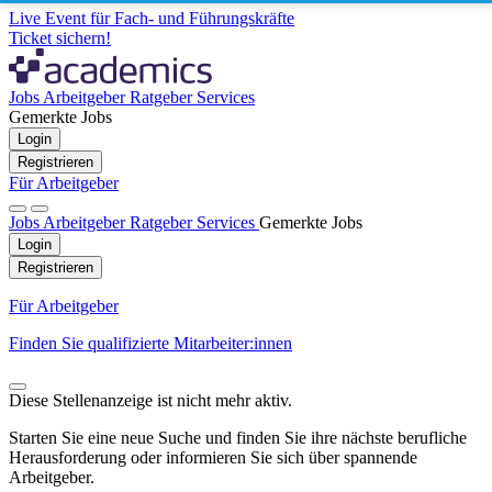
Live Event für Fach- und Führungskräfte
Ticket sichern!
Jobs
Arbeitgeber
Ratgeber
Services
Gemerkte Jobs
Login
Registrieren
Für Arbeitgeber
Jobs
Arbeitgeber
Ratgeber
Services
Gemerkte Jobs
Login
Registrieren
Für Arbeitgeber
Finden Sie qualifizierte Mitarbeiter:innen
Diese Stellenanzeige ist nicht mehr aktiv.
Starten Sie eine neue Suche und finden Sie ihre nächste berufliche
Herausforderung oder informieren Sie sich über spannende
Arbeitgeber.