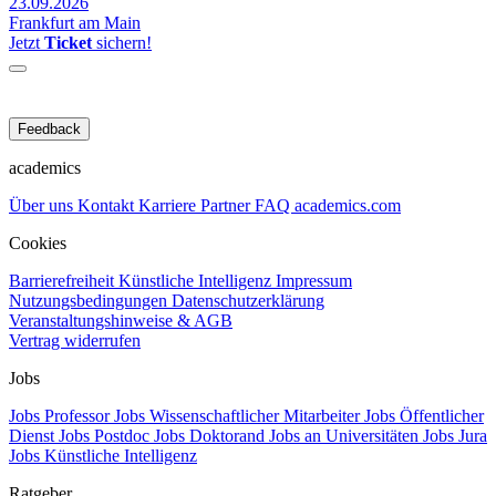
23.09.2026
Frankfurt am Main
Jetzt
Ticket
sichern!
Feedback
academics
Über uns
Kontakt
Karriere
Partner
FAQ
academics.com
Cookies
Barrierefreiheit
Künstliche Intelligenz
Impressum
Nutzungsbedingungen
Datenschutzerklärung
Veranstaltungshinweise & AGB
Vertrag widerrufen
Jobs
Jobs Professor
Jobs Wissenschaftlicher Mitarbeiter
Jobs Öffentlicher
Dienst
Jobs Postdoc
Jobs Doktorand
Jobs an Universitäten
Jobs Jura
Jobs Künstliche Intelligenz
Ratgeber