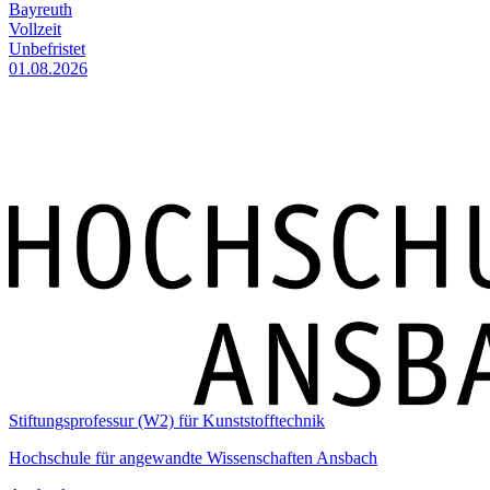
Bayreuth
Vollzeit
Unbefristet
01.08.2026
Stiftungsprofessur (W2) für Kunststofftechnik
Hochschule für angewandte Wissenschaften Ansbach